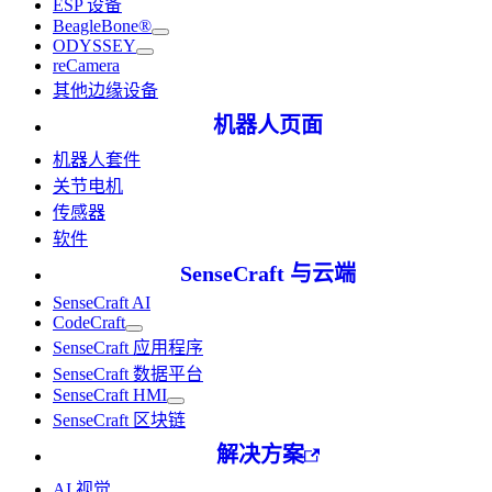
ESP 设备
BeagleBone®
ODYSSEY
reCamera
其他边缘设备
机器人页面
机器人套件
关节电机
传感器
软件
SenseCraft 与云端
SenseCraft AI
CodeCraft
SenseCraft 应用程序
SenseCraft 数据平台
SenseCraft HMI
SenseCraft 区块链
解决方案
AI 视觉