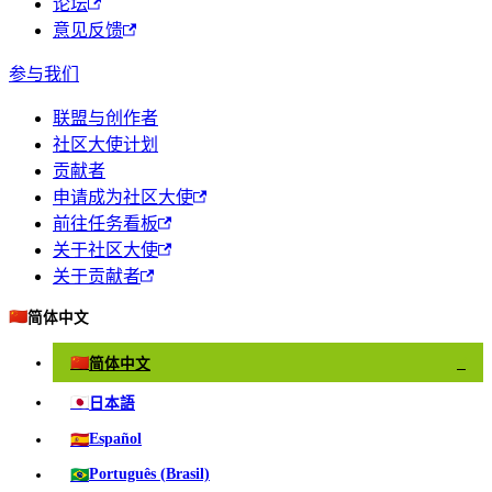
论坛
意见反馈
参与我们
联盟与创作者
社区大使计划
贡献者
申请成为社区大使
前往任务看板
关于社区大使
关于贡献者
🇨🇳
简体中文
🇨🇳
简体中文
✓
🇯🇵
日本語
🇪🇸
Español
🇧🇷
Português (Brasil)