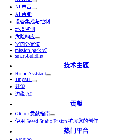
AI 声音
AI 智能
设备集成与控制
环境监测
危险响应
室内外定位
mission-pack-v3
smart-building
技术主题
Home Assistant
TinyML
开源
边缘 AI
贡献
Github 贡献指南
使用 Seeed Studio Fusion 扩展您的创作
热门平台
Arduino