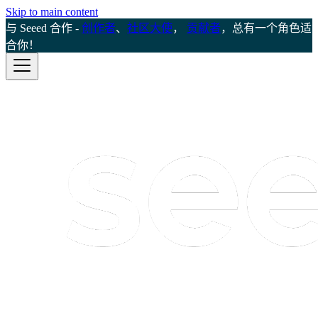
Skip to main content
与 Seeed 合作 -
创作者
、
社区大使
，
贡献者
，总有一个角色适
合你！