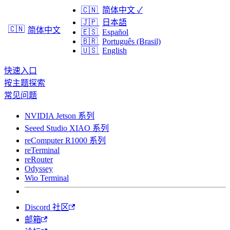
🇨🇳
简体中文
✓
🇯🇵
日本語
🇨🇳
简体中文
🇪🇸
Español
🇧🇷
Português (Brasil)
🇺🇸
English
快速入口
按主题探索
常见问题
NVIDIA Jetson 系列
Seeed Studio XIAO 系列
reComputer R1000 系列
reTerminal
reRouter
Odyssey
Wio Terminal
Discord 社区
邮箱