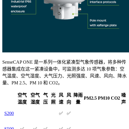
SenseCAP ONE 是一系列一体化紧凑型气象传感器，将多种传
感器集成在这一紧凑设备中，可监测多达 10 项气象参数：空
气温度、空气湿度、大气压力、光照强度、风速、风向、降水
量、PM 2.5、PM 10 和 CO2。
空气
空气
气
光
风
风
降雨
噪
PM2.5
PM10
CO2
温度
湿度
压
照
速
向
量
声
S200
✅
✅
S500
✅
✅
✅
✅
✅