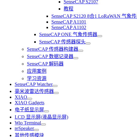
SenseCAP S2107
教程
SenseCAP S2120 8合1 LoRaWAN 气
SenseCAP A1101
SenseCAP A1102
SenseCAP ONE 气象传感器
SenseCAP 传感器探头
SenseCAP 传感器构建器
SenseCAP 数据记录器
SenseCAP 解码器
应用案例
学习资源
SenseCAP Watcher
毫米波雷达传感器
XIAO
XIAO Gadgets
电子纸显示屏
LCD 显示屏(液晶显示屏)
Wio Terminal
reSpeaker
其他传感模块