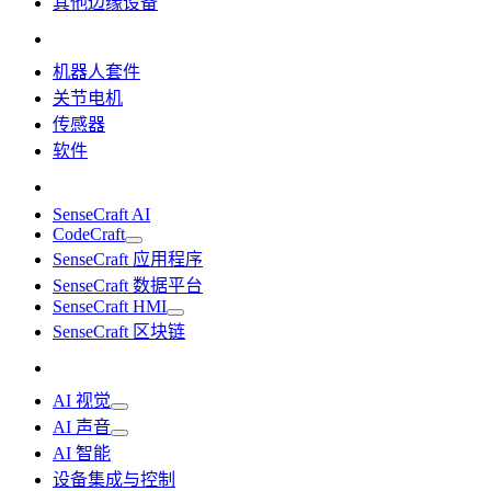
其他边缘设备
机器人套件
关节电机
传感器
软件
SenseCraft AI
CodeCraft
SenseCraft 应用程序
SenseCraft 数据平台
SenseCraft HMI
SenseCraft 区块链
AI 视觉
AI 声音
AI 智能
设备集成与控制