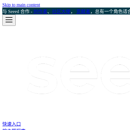
Skip to main content
与 Seeed 合作 -
创作者
、
社区大使
，
贡献者
，总有一个角色适
快速入口