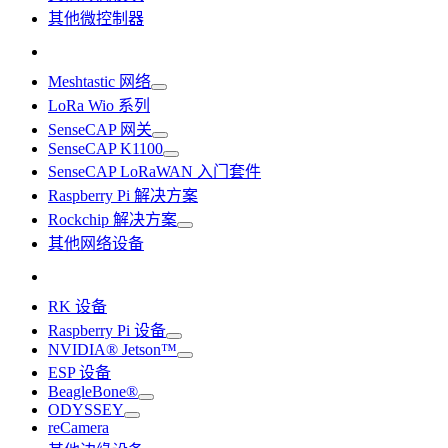
其他微控制器
Meshtastic 网络
LoRa Wio 系列
SenseCAP 网关
SenseCAP K1100
SenseCAP LoRaWAN 入门套件
Raspberry Pi 解决方案
Rockchip 解决方案
其他网络设备
RK 设备
Raspberry Pi 设备
NVIDIA® Jetson™
ESP 设备
BeagleBone®
ODYSSEY
reCamera