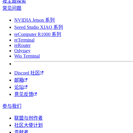
按主题探索
常见问题
NVIDIA Jetson 系列
Seeed Studio XIAO 系列
reComputer R1000 系列
reTerminal
reRouter
Odyssey
Wio Terminal
Discord 社区
邮箱
论坛
意见反馈
参与我们
联盟与创作者
社区大使计划
贡献者