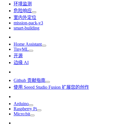
环境监测
危险响应
室内外定位
mission-pack-v3
smart-building
Home Assistant
TinyML
开源
边缘 AI
Github 贡献指南
使用 Seeed Studio Fusion 扩展您的创作
Arduino
Raspberry Pi
Micro:bit