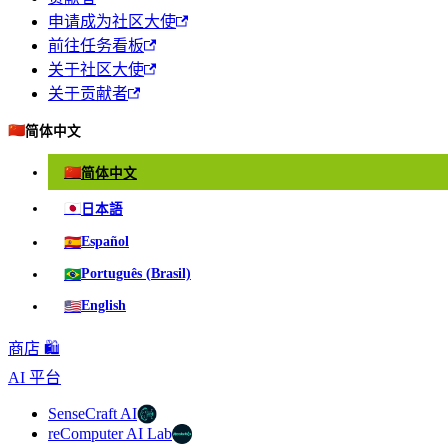
申请成为社区大使
前往任务看板
关于社区大使
关于贡献者
🇨🇳
简体中文
🇨🇳
简体中文
🇯🇵
日本語
🇪🇸
Español
🇧🇷
Português (Brasil)
🇺🇸
English
商店 🛍️
AI 平台
SenseCraft AI
reComputer AI Lab