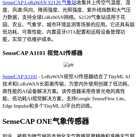
SenseCAP LoRaWAN S2120 气象站
收集并上传空气温度、湿
度、风速/风向、降雨强度、光照强度、紫外线指数和大气压
力数据，支持全球LoRaWAN网络。S2120气象站适用于花
园、农业、气象学、城市环境监测等场景的应用。它还具有超
低功耗、可靠性能、内置蓝牙OTA配置和远程设备管理功
能，实现了低维护成本。
SenseCAP A1101 视觉AI传感器
SenseCAP A1101
- LoRaWAN视觉AI传感器结合了TinyML AI
技术和LoRaWAN长距离传输，为室内外使用创建了低功耗、
高性能的AI设备解决方案。该传感器采用奇景光电的高性
能、低功耗AI视觉解决方案，支持Google TensorFlow Lite、
Edge Impulse和多个TinyML AI平台的训练。
SenseCAP ONE气象传感器
如今，被称为微气候的本地化天气数据是更精确和准确天气预