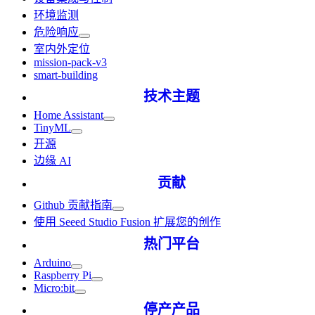
环境监测
危险响应
室内外定位
mission-pack-v3
smart-building
技术主题
Home Assistant
TinyML
开源
边缘 AI
贡献
Github 贡献指南
使用 Seeed Studio Fusion 扩展您的创作
热门平台
Arduino
Raspberry Pi
Micro:bit
停产产品