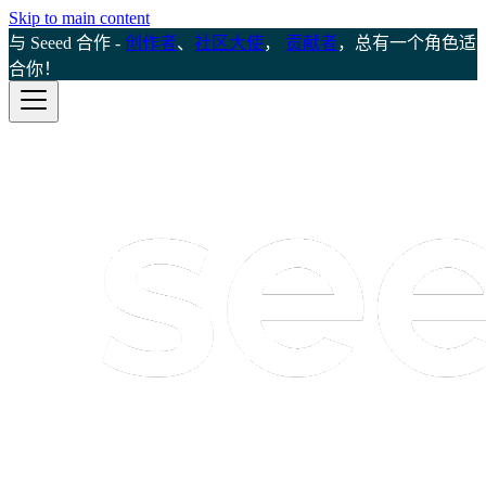
Skip to main content
与 Seeed 合作 -
创作者
、
社区大使
，
贡献者
，总有一个角色适
合你！