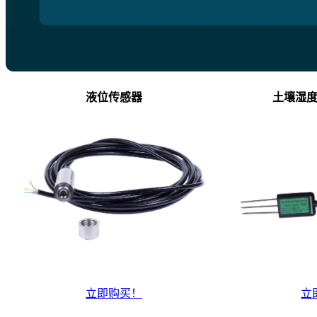
液位传感器
土壤湿
立即购买！
立