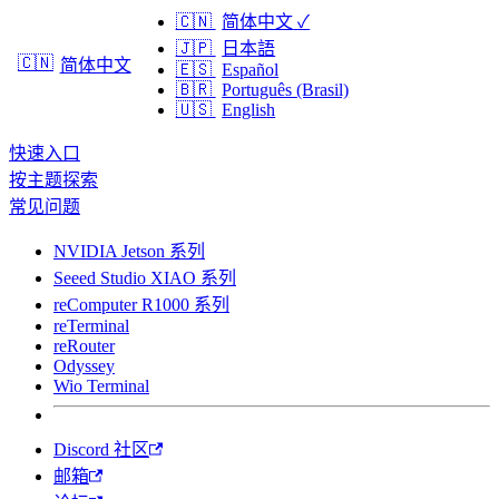
🇨🇳
简体中文
✓
🇯🇵
日本語
🇨🇳
简体中文
🇪🇸
Español
🇧🇷
Português (Brasil)
🇺🇸
English
快速入口
按主题探索
常见问题
NVIDIA Jetson 系列
Seeed Studio XIAO 系列
reComputer R1000 系列
reTerminal
reRouter
Odyssey
Wio Terminal
Discord 社区
邮箱