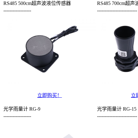
RS485 500cm超声波液位传感器
RS485 700cm
------------------
--------------------------
立即购买！
立
光学雨量计 RG-9
光学雨量计 RG-15
------------------
--------------------------