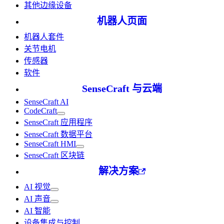
其他边缘设备
机器人页面
机器人套件
关节电机
传感器
软件
SenseCraft 与云端
SenseCraft AI
CodeCraft
SenseCraft 应用程序
SenseCraft 数据平台
SenseCraft HMI
SenseCraft 区块链
解决方案
AI 视觉
AI 声音
AI 智能
设备集成与控制