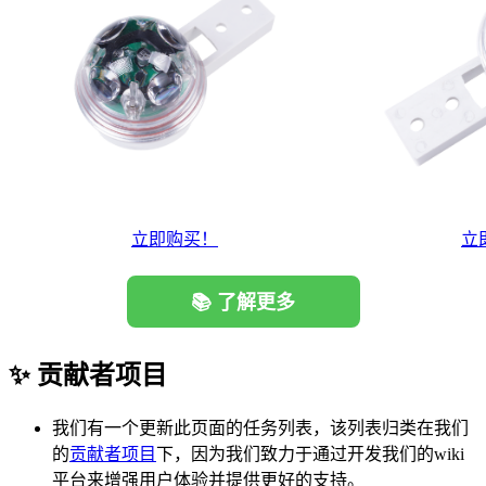
立即购买！
立
📚 了解更多
✨ 贡献者项目
我们有一个更新此页面的任务列表，该列表归类在我们
的
贡献者项目
下，因为我们致力于通过开发我们的wiki
平台来增强用户体验并提供更好的支持。