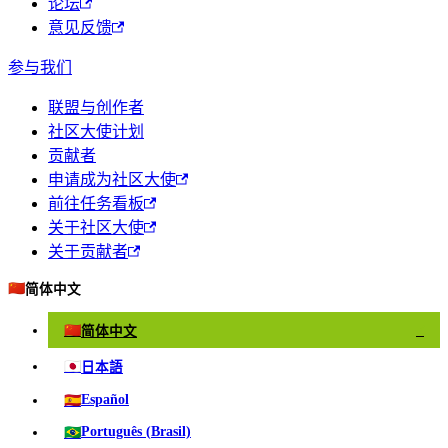
论坛
意见反馈
参与我们
联盟与创作者
社区大使计划
贡献者
申请成为社区大使
前往任务看板
关于社区大使
关于贡献者
🇨🇳
简体中文
🇨🇳
简体中文
✓
🇯🇵
日本語
🇪🇸
Español
🇧🇷
Português (Brasil)