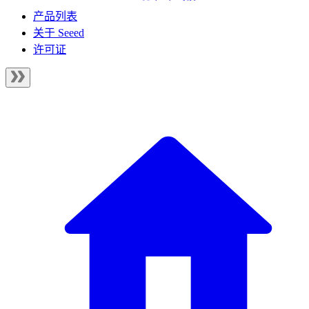
产品列表
关于 Seeed
许可证