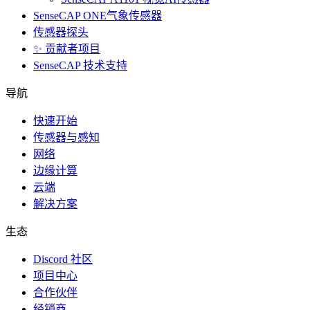
SenseCAP ONE气象传感器
传感器探头
✨ 贡献者项目
SenseCAP 技术支持
导航
快速开始
传感器与感知
网络
边缘计算
云端
解决方案
生态
Discord 社区
项目中心
合作伙伴
经销商