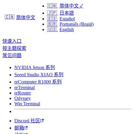
🇨🇳
简体中文
✓
🇯🇵
日本語
🇨🇳
简体中文
🇪🇸
Español
🇧🇷
Português (Brasil)
🇺🇸
English
快速入口
按主题探索
常见问题
NVIDIA Jetson 系列
Seeed Studio XIAO 系列
reComputer R1000 系列
reTerminal
reRouter
Odyssey
Wio Terminal
Discord 社区
邮箱