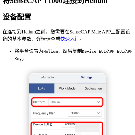
将SenseCAP T1000连接到Helium
设备配置
在连接到Helium之前，您需要在SenseCAP Mate APP上配置设
备的基本参数，详情请查看
快速入门
。
将平台设置为
，然后复制
/
/
Helium
Device EUI
APP EUI
APP
。
Key