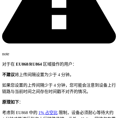
note
对于在
EU868
/
RU864
区域操作的用户：
不建议
将上传间隔设置为少于 4 分钟。
如果您设置的上传间隔少于 4 分钟，您可能会注意到设备上行
链路与当前时间之间存在时间戳不对齐的情况。
原理如下
：
考虑到 EU868 中的
1% 占空比
限制，设备必须耐心等待大约