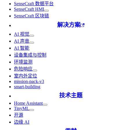
SenseCraft 数据平台
SenseCraft HMI
SenseCraft 区块链
解决方案
AI 视觉
AI 声音
AI 智能
设备集成与控制
环境监测
危险响应
室内外定位
mission-pack-v3
smart-building
技术主题
Home Assistant
TinyML
开源
边缘 AI