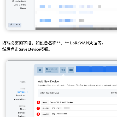
填写必需的字段，如设备名称**、** LoRaWAN凭据等。
然后点击
Save Device
按钮。