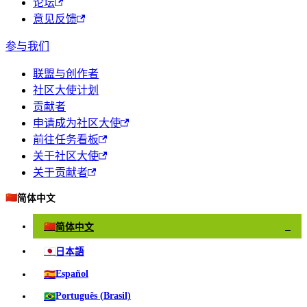
论坛
意见反馈
参与我们
联盟与创作者
社区大使计划
贡献者
申请成为社区大使
前往任务看板
关于社区大使
关于贡献者
🇨🇳
简体中文
🇨🇳
简体中文
✓
🇯🇵
日本語
🇪🇸
Español
🇧🇷
Português (Brasil)