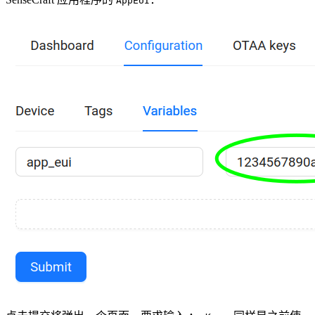
AppEUI