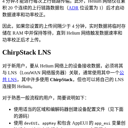
4 分钟才能进行每次上行链路传输。此外，Helium 网络仅在累
积 20 个连续的上行链路数据包（
ADR
位设置为 1）后才启动
数据速率和功率校正。
因此，如果您设置的上传间隔少于 4 分钟，实时数据将临时存
储在 RAM 中并保持等待，直到 Helium 网络触发数据速率和
功率校正后才上传。
ChirpStack LNS
对于新用户，要从 Helium 网络上的设备接收数据，必须将其
与 LNS（LoraWAN 网络服务器）关联，通常使用其中一个
公
共 LNS
，其中许多使用
ChirpStack
，但也可以将自己的 LNS
连接到 Helium。
对于熟悉一般流程的用户，简要说明如下：
使用适当的区域和编解码器创建设备配置文件（见下面
的源码）
使用
、
和包含 AppEUI 的
变量创
devEUI
appKey
app_eui