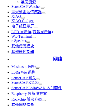
学习资源
SenseCAP Watcher
毫米波雷达传感器
XIAO
XIAO Gadgets
电子纸显示屏
LCD 显示屏(液晶显示屏)
Wio Terminal
reSpeaker
其他传感模块
其他微控制器
网络
Meshtastic 网络
LoRa Wio 系列
SenseCAP 网关
SenseCAP K1100
SenseCAP LoRaWAN 入门套件
Raspberry Pi 解决方案
Rockchip 解决方案
其他网络设备