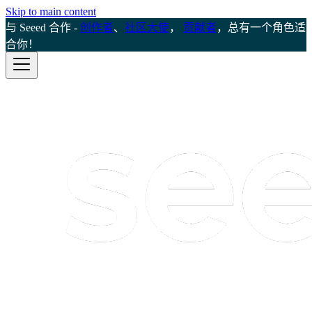
Skip to main content
与 Seeed 合作 -
创作者
、
社区大使
，
贡献者
，总有一个角色适
合你！