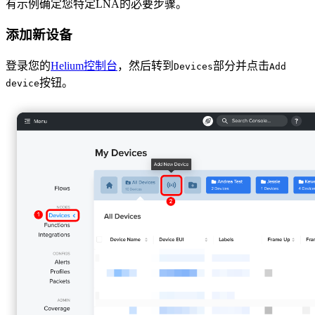
有示例确定您特定LNA的必要步骤。
添加新设备
登录您的
Helium控制台
，然后转到
部分并点击
Devices
Add
按钮。
device