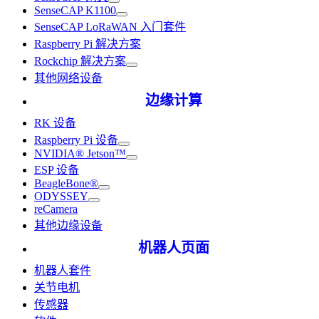
SenseCAP K1100
SenseCAP LoRaWAN 入门套件
Raspberry Pi 解决方案
Rockchip 解决方案
其他网络设备
边缘计算
RK 设备
Raspberry Pi 设备
NVIDIA® Jetson™
ESP 设备
BeagleBone®
ODYSSEY
reCamera
其他边缘设备
机器人页面
机器人套件
关节电机
传感器