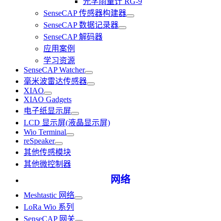
光学雨量计 RG-9
SenseCAP 传感器构建器
SenseCAP 数据记录器
SenseCAP 解码器
应用案例
学习资源
SenseCAP Watcher
毫米波雷达传感器
XIAO
XIAO Gadgets
电子纸显示屏
LCD 显示屏(液晶显示屏)
Wio Terminal
reSpeaker
其他传感模块
其他微控制器
网络
Meshtastic 网络
LoRa Wio 系列
SenseCAP 网关