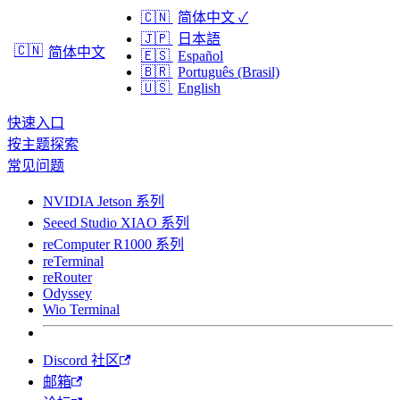
🇨🇳
简体中文
✓
🇯🇵
日本語
🇨🇳
简体中文
🇪🇸
Español
🇧🇷
Português (Brasil)
🇺🇸
English
快速入口
按主题探索
常见问题
NVIDIA Jetson 系列
Seeed Studio XIAO 系列
reComputer R1000 系列
reTerminal
reRouter
Odyssey
Wio Terminal
Discord 社区
邮箱