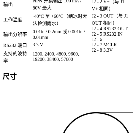
NPN 开集输出 100 mA /
J2 - 2 V+（与 J1
输出
80V 最大
V+ 相同）
J2 - 3 OUT（与 J1
-40°C 至 +60°C（结冰时无
工作温度
OUT 相同）
法检测雨水）
J2 - 4 RS232 OUT
0.01in / 0.2mm 或 0.001in /
J2 - 5 RS232 IN
输出分辨率
0.01mm
J2 - 6
3.3 V
J2 - 7 MCLR
RS232 端口
J2 - 8 3.3V
支持的波特
1200, 2400, 4800, 9600,
19200, 38400, 57600
率
尺寸