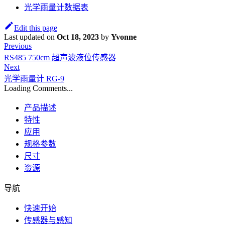
光学雨量计数据表
Edit this page
Last updated
on
Oct 18, 2023
by
Yvonne
Previous
RS485 750cm 超声波液位传感器
Next
光学雨量计 RG-9
Loading Comments...
产品描述
特性
应用
规格参数
尺寸
资源
导航
快速开始
传感器与感知