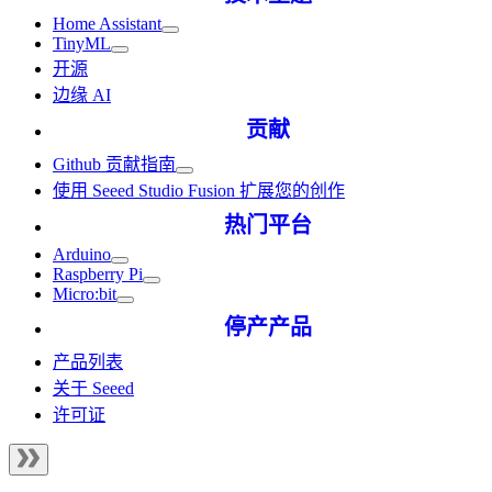
Home Assistant
TinyML
开源
边缘 AI
贡献
Github 贡献指南
使用 Seeed Studio Fusion 扩展您的创作
热门平台
Arduino
Raspberry Pi
Micro:bit
停产产品
产品列表
关于 Seeed
许可证