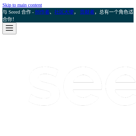
Skip to main content
与 Seeed 合作 -
创作者
、
社区大使
，
贡献者
，总有一个角色适
合你！