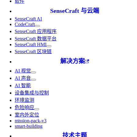
软件
SenseCraft 与云端
SenseCraft AI
CodeCraft
SenseCraft 应用程序
SenseCraft 数据平台
SenseCraft HMI
SenseCraft 区块链
解决方案
AI 视觉
AI 声音
AI 智能
设备集成与控制
环境监测
危险响应
室内外定位
mission-pack-v3
smart-building
技术主题