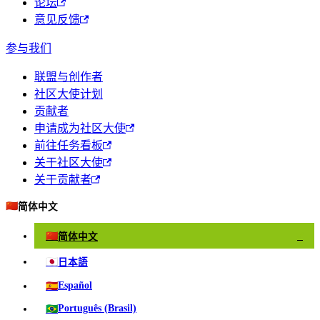
论坛
意见反馈
参与我们
联盟与创作者
社区大使计划
贡献者
申请成为社区大使
前往任务看板
关于社区大使
关于贡献者
🇨🇳
简体中文
🇨🇳
简体中文
✓
🇯🇵
日本語
🇪🇸
Español
🇧🇷
Português (Brasil)