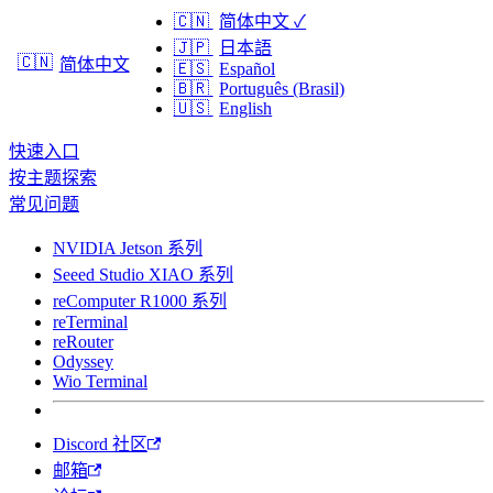
🇨🇳
简体中文
✓
🇯🇵
日本語
🇨🇳
简体中文
🇪🇸
Español
🇧🇷
Português (Brasil)
🇺🇸
English
快速入口
按主题探索
常见问题
NVIDIA Jetson 系列
Seeed Studio XIAO 系列
reComputer R1000 系列
reTerminal
reRouter
Odyssey
Wio Terminal
Discord 社区
邮箱