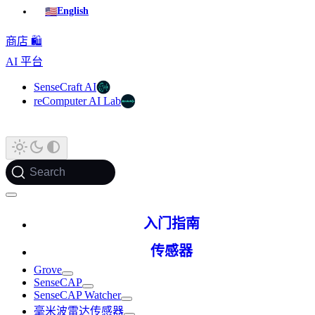
🇺🇸
English
商店 🛍️
AI 平台
SenseCraft AI
reComputer AI Lab
Search
入门指南
传感器
Grove
SenseCAP
SenseCAP Watcher
毫米波雷达传感器