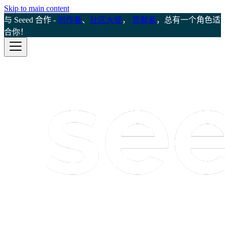
Skip to main content
与 Seeed 合作 -
创作者
、
社区大使
，
贡献者
，总有一个角色适
合你！