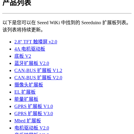
产品列表
以下是您可以在 Seeed WiKi 中找到的 Seeeduino 扩展板列表。
该列表将持续更新。
2.8'' TFT 触摸屏 v2.0
4A 电机驱动板
底板 V2
蓝牙扩展板 V2.0
CAN-BUS 扩展板 V1.2
CAN-BUS 扩展板 V2.0
摄像头扩展板
EL 扩展板
能量扩展板
GPRS 扩展板 V1.0
GPRS 扩展板 V3.0
Mbed 扩展板
电机驱动板 V2.0