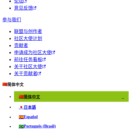
论坛
意见反馈
参与我们
联盟与创作者
社区大使计划
贡献者
申请成为社区大使
前往任务看板
关于社区大使
关于贡献者
🇨🇳
简体中文
🇨🇳
简体中文
✓
🇯🇵
日本語
🇪🇸
Español
🇧🇷
Português (Brasil)