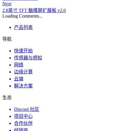
Next
2.8英寸 TFT 触摸屏扩展板 v2.0
Loading Comments...
产品列表
导航
快速开始
传感器与感知
网络
边缘计算
云端
解决方案
生态
Discord 社区
项目中心
合作伙伴
经销商