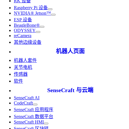
RK 设备
Raspberry Pi 设备
NVIDIA® Jetson™
ESP 设备
BeagleBone®
ODYSSEY
reCamera
其他边缘设备
机器人页面
机器人套件
关节电机
传感器
软件
SenseCraft 与云端
SenseCraft AI
CodeCraft
SenseCraft 应用程序
SenseCraft 数据平台
SenseCraft HMI
SenseCraft 区块链