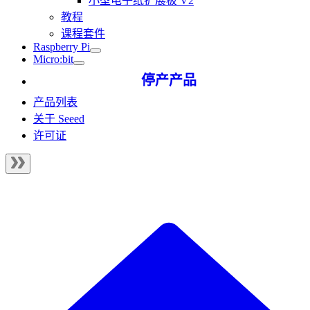
小型电子纸扩展板 V2
教程
课程套件
Raspberry Pi
Micro:bit
停产产品
产品列表
关于 Seeed
许可证