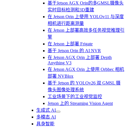
基于Jetson AGX Orin的多GMSL摄像头
实时目标检测和3D重建
在 Jetson Orin 上使用 YOLOv11 与深度
相机进行距离测量
在 Jetson 上部署高效多任务视觉推理引
擎
在 Jetson 上部署 Frigate
基于 Jetson Orin 的 AI NVR
在 Jetson AGX Orin 上部署 Depth
Anything V3
在 Jetson AGX Orin 上使用 Orbbec 相机
部署 NVBlox
基于 Jetson 的 YOLOv26 双 GMSL 摄
像头图像处理系统
工业场景下的工业视觉监控
Jetson 上的 Streaming Vision Agent
生成式 AI
多模态 AI
具身智能