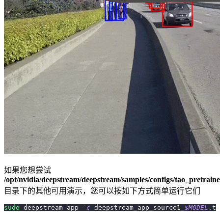
如果您想尝试
/opt/nvidia/deepstream/deepstream/samples/configs/tao_pretrain
目录下的其他可用演示，您可以按如下方式简单运行它们
sudo
 deepstream-app 
-c
 deepstream_app_source1_
$MODEL
.tx