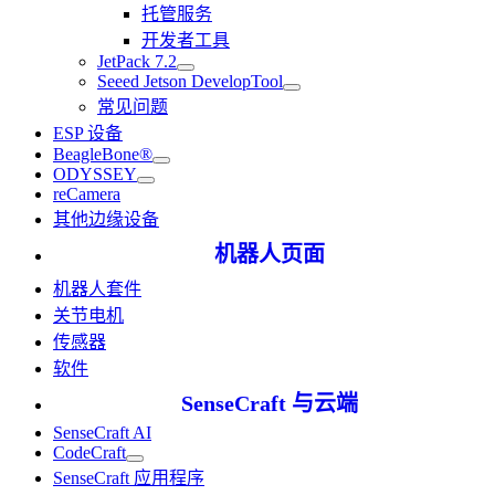
托管服务
开发者工具
JetPack 7.2
Seeed Jetson DevelopTool
常见问题
ESP 设备
BeagleBone®
ODYSSEY
reCamera
其他边缘设备
机器人页面
机器人套件
关节电机
传感器
软件
SenseCraft 与云端
SenseCraft AI
CodeCraft
SenseCraft 应用程序