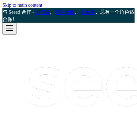
Skip to main content
与 Seeed 合作 -
创作者
、
社区大使
，
贡献者
，总有一个角色适
合你！