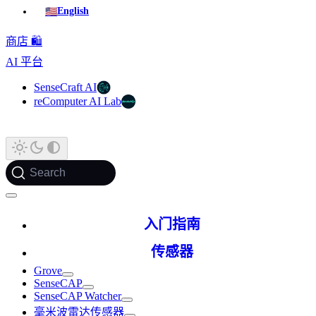
🇺🇸
English
商店 🛍️
AI 平台
SenseCraft AI
reComputer AI Lab
Search
入门指南
传感器
Grove
SenseCAP
SenseCAP Watcher
毫米波雷达传感器