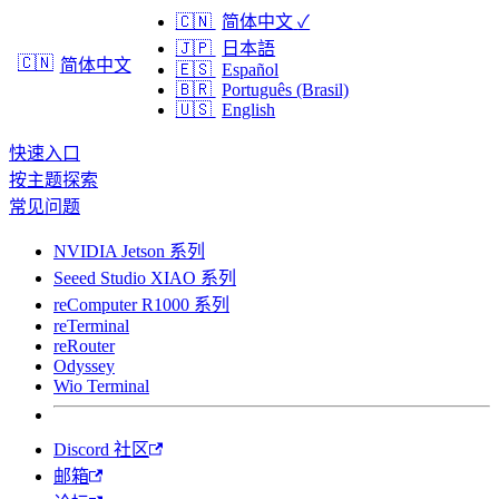
🇨🇳
简体中文
✓
🇯🇵
日本語
🇨🇳
简体中文
🇪🇸
Español
🇧🇷
Português (Brasil)
🇺🇸
English
快速入口
按主题探索
常见问题
NVIDIA Jetson 系列
Seeed Studio XIAO 系列
reComputer R1000 系列
reTerminal
reRouter
Odyssey
Wio Terminal
Discord 社区
邮箱