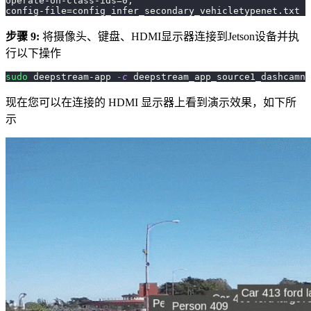
operate-on-class-ids
=
0
;
config-file
=
config_infer_secondary_vehicletypenet.txt
步骤 9:
将摄像头、键盘、HDMI显示器连接到Jetson设备并执
行以下操作
sudo
 deepstream-app 
-c
 deepstream_app_source1_dashcamne
现在您可以在连接的 HDMI 显示器上看到演示效果，如下所
示