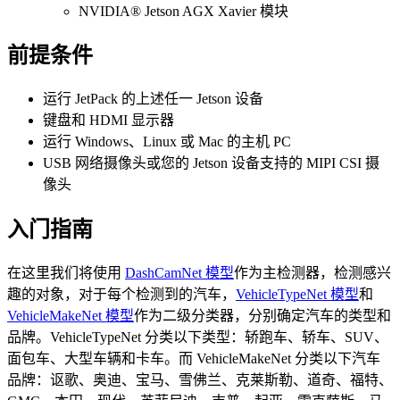
NVIDIA® Jetson AGX Xavier 模块
前提条件
运行 JetPack 的上述任一 Jetson 设备
键盘和 HDMI 显示器
运行 Windows、Linux 或 Mac 的主机 PC
USB 网络摄像头或您的 Jetson 设备支持的 MIPI CSI 摄
像头
入门指南
在这里我们将使用
DashCamNet 模型
作为主检测器，检测感兴
趣的对象，对于每个检测到的汽车，
VehicleTypeNet 模型
和
VehicleMakeNet 模型
作为二级分类器，分别确定汽车的类型和
品牌。VehicleTypeNet 分类以下类型：轿跑车、轿车、SUV、
面包车、大型车辆和卡车。而 VehicleMakeNet 分类以下汽车
品牌：讴歌、奥迪、宝马、雪佛兰、克莱斯勒、道奇、福特、