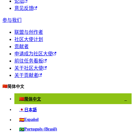
论坛
意见反馈
参与我们
联盟与创作者
社区大使计划
贡献者
申请成为社区大使
前往任务看板
关于社区大使
关于贡献者
🇨🇳
简体中文
🇨🇳
简体中文
✓
🇯🇵
日本語
🇪🇸
Español
🇧🇷
Português (Brasil)