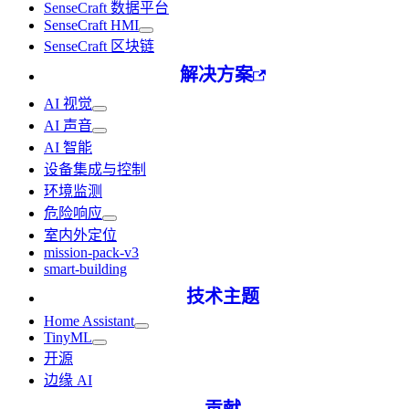
SenseCraft 数据平台
SenseCraft HMI
SenseCraft 区块链
解决方案
AI 视觉
AI 声音
AI 智能
设备集成与控制
环境监测
危险响应
室内外定位
mission-pack-v3
smart-building
技术主题
Home Assistant
TinyML
开源
边缘 AI