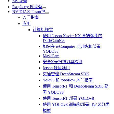
RK 设备
Raspberry Pi 设备
NVIDIA® Jetson™
入门指南
应用
计算机视觉
使用 Jetson Xavier NX 多摄像头的
DashCamNet
如何在 reComputer 上训练和部署
YOLOv8
MaskCam
安全X光扫描刀具检测
Jetson 社区项目
交通管理 DeepStream SDK
Yolov5 和 roboflow 入门指南
使用 TensorRT 和 DeepStream SDK 部
署 YOLOv8
使用 TensorRT 部署 YOLOv8
使用 YOLOv8 训练和部署自定义分类
模型