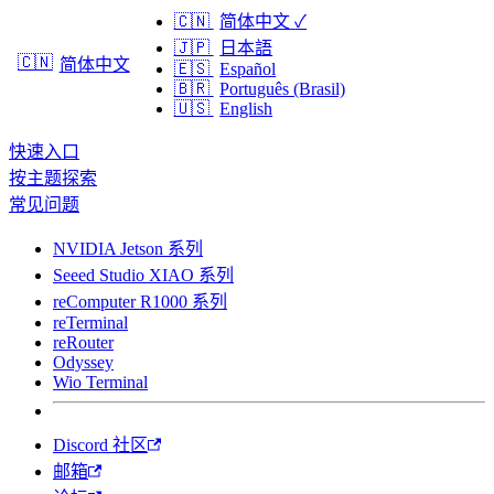
🇨🇳
简体中文
✓
🇯🇵
日本語
🇨🇳
简体中文
🇪🇸
Español
🇧🇷
Português (Brasil)
🇺🇸
English
快速入口
按主题探索
常见问题
NVIDIA Jetson 系列
Seeed Studio XIAO 系列
reComputer R1000 系列
reTerminal
reRouter
Odyssey
Wio Terminal
Discord 社区
邮箱