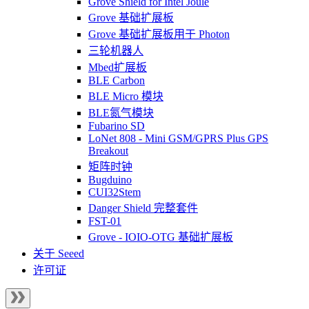
Grove Shield for Intel Joule
Grove 基础扩展板
Grove 基础扩展板用于 Photon
三轮机器人
Mbed扩展板
BLE Carbon
BLE Micro 模块
BLE氮气模块
Fubarino SD
LoNet 808 - Mini GSM/GPRS Plus GPS
Breakout
矩阵时钟
Bugduino
CUI32Stem
Danger Shield 完整套件
FST-01
Grove - IOIO-OTG 基础扩展板
关于 Seeed
许可证