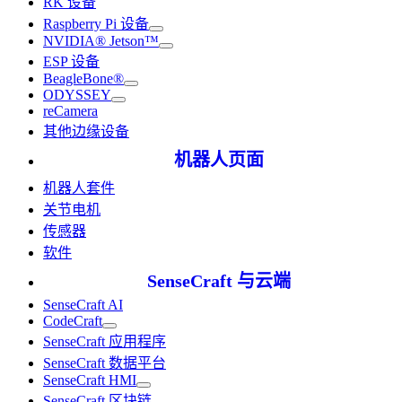
RK 设备
Raspberry Pi 设备
NVIDIA® Jetson™
ESP 设备
BeagleBone®
ODYSSEY
reCamera
其他边缘设备
机器人页面
机器人套件
关节电机
传感器
软件
SenseCraft 与云端
SenseCraft AI
CodeCraft
SenseCraft 应用程序
SenseCraft 数据平台
SenseCraft HMI
SenseCraft 区块链