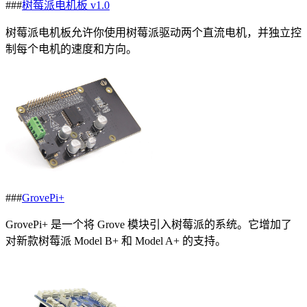
###
树莓派电机板 v1.0
树莓派电机板允许你使用树莓派驱动两个直流电机，并独立控
制每个电机的速度和方向。
###
GrovePi+
GrovePi+ 是一个将 Grove 模块引入树莓派的系统。它增加了
对新款树莓派 Model B+ 和 Model A+ 的支持。