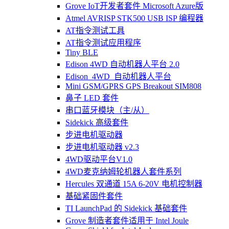
Grove IoT开发者套件 Microsoft Azure版
Atmel AVRISP STK500 USB ISP 编程器
AT指令测试工具
AT指令测试应用程序
Tiny BLE
Edison 4WD 自动机器人平台 2.0
Edison_4WD_自动机器人平台
Mini GSM/GPRS GPS Breakout SIM808
鼻子 LED 套件
串口蓝牙模块（主/从）
Sidekick 高级套件
步进电机驱动器
步进电机驱动器 v2.3
4WD驱动平台V1.0
4WD麦克纳姆轮机器人套件系列
Hercules 双通道 15A 6-20V 电机控制器
基础紧固件套件
TI LaunchPad 的 Sidekick 基础套件
Grove 制造者套件适用于 Intel Joule