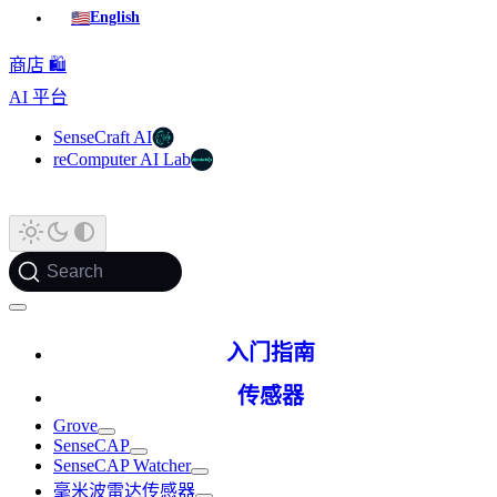
🇺🇸
English
商店 🛍️
AI 平台
SenseCraft AI
reComputer AI Lab
Search
入门指南
传感器
Grove
SenseCAP
SenseCAP Watcher
毫米波雷达传感器