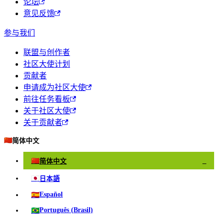
论坛
意见反馈
参与我们
联盟与创作者
社区大使计划
贡献者
申请成为社区大使
前往任务看板
关于社区大使
关于贡献者
🇨🇳
简体中文
🇨🇳
简体中文
✓
🇯🇵
日本語
🇪🇸
Español
🇧🇷
Português (Brasil)