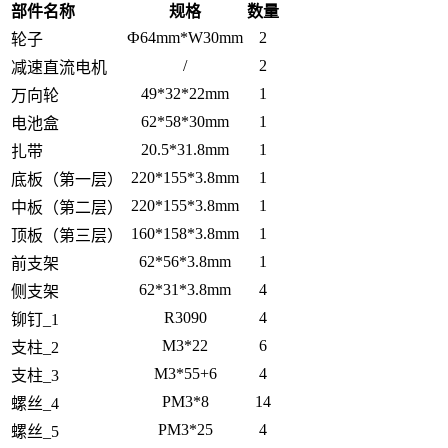
部件名称
规格
数量
Ф64mm*W30mm
2
轮子
/
2
减速直流电机
49*32*22mm
1
万向轮
62*58*30mm
1
电池盒
20.5*31.8mm
1
扎带
220*155*3.8mm
1
底板（第一层）
220*155*3.8mm
1
中板（第二层）
160*158*3.8mm
1
顶板（第三层）
62*56*3.8mm
1
前支架
62*31*3.8mm
4
侧支架
R3090
4
铆钉_1
M3*22
6
支柱_2
M3*55+6
4
支柱_3
PM3*8
14
螺丝_4
PM3*25
4
螺丝_5