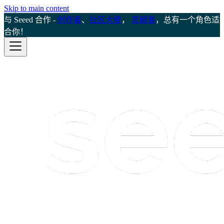
Skip to main content
与 Seeed 合作 -
创作者
、
社区大使
，
贡献者
，总有一个角色适
合你！