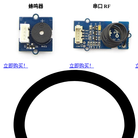
蜂鸣器
串口 RF
立即购买！
立即购买！