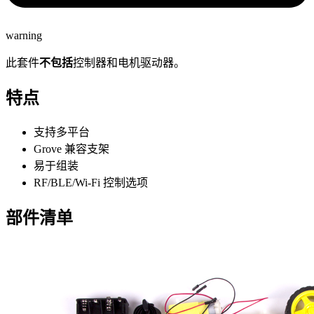
warning
此套件
不包括
控制器和电机驱动器。
特点
支持多平台
Grove 兼容支架
易于组装
RF/BLE/Wi-Fi 控制选项
部件清单