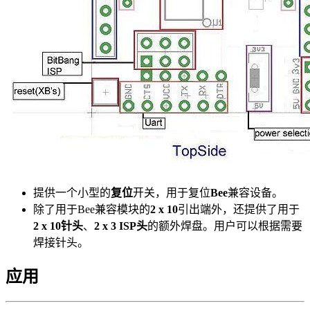
提供一个小型的
复位
开关，用于复位
Bee
兼容设备。
除了用于Bee兼容模块的
2 x 10
引出端外，还提供了用于
2 x 10针头
、
2 x 3 ISP头
的额外焊盘。用户可以根据需要
焊接针头。
应用