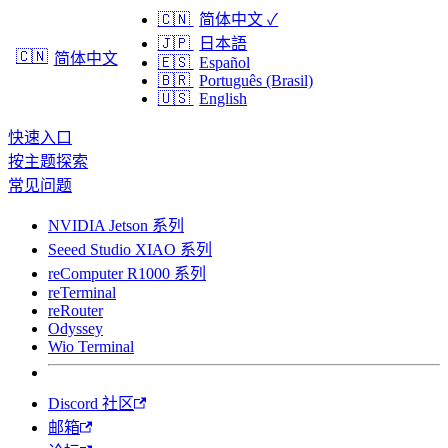
🇨🇳
简体中文
✓
🇯🇵
日本語
🇨🇳
简体中文
🇪🇸
Español
🇧🇷
Português (Brasil)
🇺🇸
English
快速入口
按主题探索
常见问题
NVIDIA Jetson 系列
Seeed Studio XIAO 系列
reComputer R1000 系列
reTerminal
reRouter
Odyssey
Wio Terminal
Discord 社区
邮箱