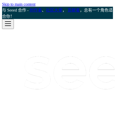
Skip to main content
与 Seeed 合作 -
创作者
、
社区大使
，
贡献者
，总有一个角色适
合你！