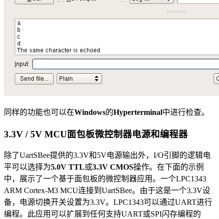
同样的功能也可以在
Windows
的
Hyperterminal
中进行检查。
3.3V / 5V MCU面包板微控制器电源和编程器
除了UartSBee提供的3.3V和5V电源输出外，I/O引脚的逻辑电
平可以选择为
5.0V TTL
或
3.3V CMOS
操作。在下面的示例
中，展示了一个基于面包板的微控制器应用。一个LPC1343
ARM Cortex-M3 MCU连接到UartSBee。由于这是一个3.3V设
备，电源切换开关设置为3.3V。LPC1343可以通过UART进行
编程。此应用可以扩展到任何支持UART或SPI闪存编程的