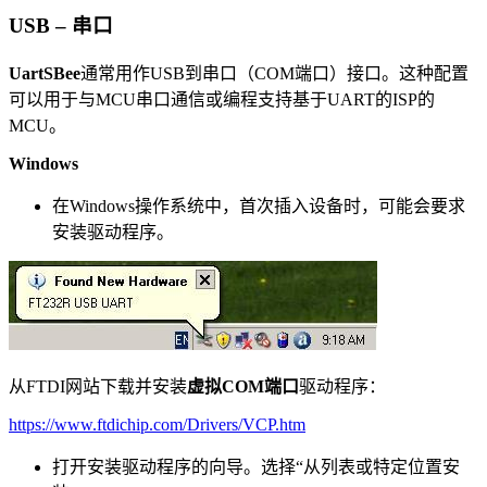
USB – 串口
UartSBee
通常用作USB到串口（COM端口）接口。这种配置
可以用于与MCU串口通信或编程支持基于UART的ISP的
MCU。
Windows
在Windows操作系统中，首次插入设备时，可能会要求
安装驱动程序。
从FTDI网站下载并安装
虚拟COM端口
驱动程序：
https://www.ftdichip.com/Drivers/VCP.htm
打开安装驱动程序的向导。选择“从列表或特定位置安