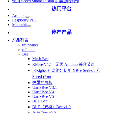
使用 Seeed Studio Fusion 扩展您的创作
热门平台
Arduino
Raspberry Pi
Micro:bit
停产产品
产品列表
reSpeaker
rePhone
Bee
Mesh Bee
RFbee V1.1 - 无线 Arduino 兼容节点
《Zigbee》网络：使用 XBee Series 2 和
Seeed 产品
蜂巢扩展板
UartSBee V3.1
UartSBee V4
UartSBee V5
BLE Bee
BLE（双模）Bee v1.0
蓝牙 Bee v2.0