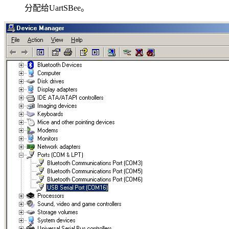
分配给UartSBee。