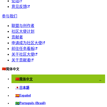
论坛
意见反馈
参与我们
联盟与创作者
社区大使计划
贡献者
申请成为社区大使
前往任务看板
关于社区大使
关于贡献者
🇨🇳
简体中文
🇨🇳
简体中文
✓
🇯🇵
日本語
🇪🇸
Español
🇧🇷
Português (Brasil)