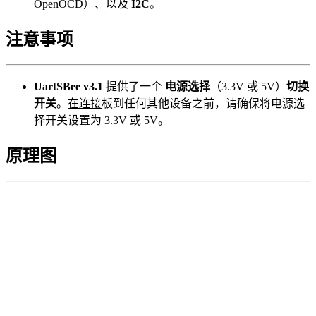
OpenOCD）、以及
I2C
。
注意事项
UartSBee v3.1
提供了一个
电源选择
（3.3V 或 5V）
切换
开关
。
在连接
板到任何其他设备之前，请确保将电源选
择开关设置为 3.3V 或 5V。
原理图