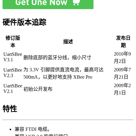
硬件版本追踪
修订版
发布日
描述
本
期
2010年9
UartSBee
删除底部的蓝牙分线，缩小尺寸
V3.1
月2日
为 3.3V 引脚提供直流电流，最高可达
2009年7
UartSBee
V2.3
500mA，以更好地支持 XBee Pro
月21日
2009年2
UartSBee
初始公开发布
V2.1
月1日
特性
兼容 FTDI 电缆。