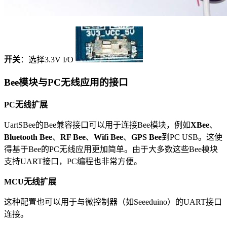
开关
：选择3.3V I/O
Bee模块与PC无线应用的接口
PC无线扩展
UartSBee的Bee兼容接口可以用于连接Bee模块，例如
XBee
、
Bluetooth Bee
、
RF Bee
、
Wifi Bee
、
GPS Bee
到PC USB。这使
得基于Bee的PC无线应用更加简单。由于大多数这些Bee模块
支持UART接口，PC编程也非常方便。
MCU无线扩展
这种配置也可以用于与微控制器（如Seeeduino）的UART接口
连接。