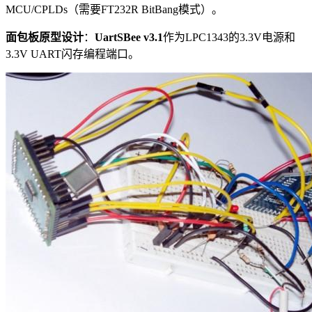
MCU/CPLDs（需要FT232R BitBang模式）。
面包板原型设计
：
UartSBee v3.1
作为LPC1343的3.3V电源和
3.3V UART闪存编程端口。