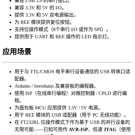
兼容 USB 2.0 的串行接口。
兼容 3.3V 和 5V 的 I/O。
提供 3.3V 和 5V 双电源输出。
为 BEE 模块提供复位按钮。
支持位操作模式（8个串行 I/O 或作为 SPI）。
提供用于 UART 和 BEE 操作的 LED 指示灯。
应用场景
用于与 TTL/CMOS 电平串行设备通信的 USB 转串口适
配器。
Arduino / Seeeduino 及兼容板的编程器。
使用 ISP（在线串行编程）对微控制器 / CPLD 进行编
程。
为面包板 MCU 应用提供 3.3V / 5V 电源。
用于 BEE 模块的 USB 适配器（用于 PC 无线功能）。
在 FT232RL 位操作模式下作为基于 USB 的并行设备的
无限可能——已知可用作
AVR-ISP
、低速
JTAG
（使用