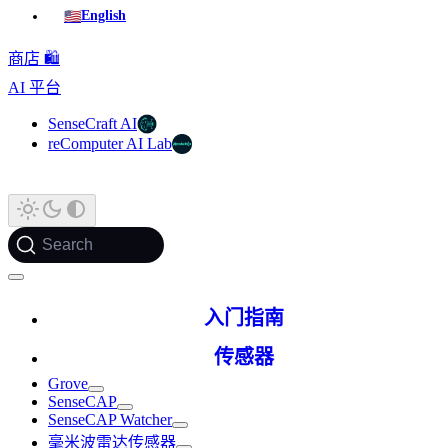
🇺🇸
English
商店 🛍️
AI 平台
SenseCraft AI
reComputer AI Lab
Search
入门指南
传感器
Grove
SenseCAP
SenseCAP Watcher
毫米波雷达传感器