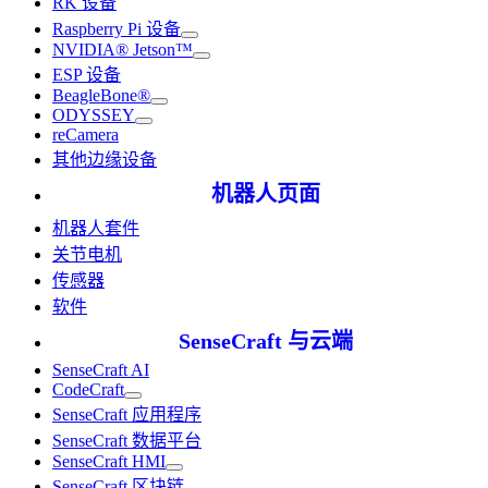
RK 设备
Raspberry Pi 设备
NVIDIA® Jetson™
ESP 设备
BeagleBone®
ODYSSEY
reCamera
其他边缘设备
机器人页面
机器人套件
关节电机
传感器
软件
SenseCraft 与云端
SenseCraft AI
CodeCraft
SenseCraft 应用程序
SenseCraft 数据平台
SenseCraft HMI
SenseCraft 区块链