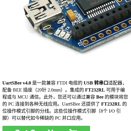
UartSBee v4.0
是一款兼容 FTDI 电缆的
USB 转串口
适配器，
配备 BEE 插座（20针 2.0mm）。集成的
FT232RL
可用于编
程或与 MCU 通信。此外，您还可以通过兼容
Bee
的模块将您
的 PC 连接到各种无线应用。UartSBee 还提供了
FT232RL
的
位操作模式引脚的分线。这些位操作模式引脚（8个 I/O 引
脚）可以替代如今稀缺的 PC 并口应用。