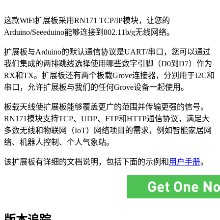
这款WiFi扩展板采用RN171 TCP/IP模块，让您的
Arduino/Seeeduino能够连接到802.11b/g无线网络。
扩展板与Arduino的默认通信协议是UART/串口，您可以通过
我们集成的两排跳线选择使用哪些数字引脚（D0到D7）作为
RX和TX。扩展板还有两个板载Grove连接器，分别用于I2C和
串口，允许扩展板与我们的任何Grove设备一起使用。
板载天线使扩展板能够覆盖更广的范围并传输更强的信号。
RN171模块支持TCP、UDP、FTP和HTTP通信协议，满足大
多数无线和物联网（IoT）网络项目的需求，例如智能家居网
络、机器人控制、个人气象站。
该扩展板有详细的文档说明，包括下面的示例和
用户手册
。
版本追踪