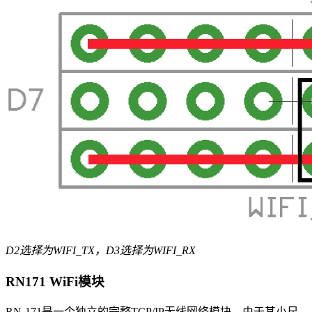
D2选择为WIFI_TX，D3选择为WIFI_RX
RN171 WiFi模块
RN-171是一个独立的完整TCP/IP无线网络模块。由于其小尺