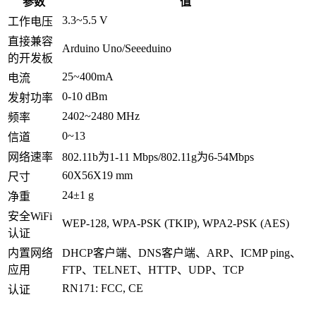
参数
值
3.3~5.5 V
工作电压
直接兼容
Arduino Uno/Seeeduino
的开发板
25~400mA
电流
0-10 dBm
发射功率
2402~2480 MHz
频率
0~13
信道
网络速率
802.11b为1-11 Mbps/802.11g为6-54Mbps
60X56X19 mm
尺寸
24±1 g
净重
安全WiFi
WEP-128, WPA-PSK (TKIP), WPA2-PSK (AES)
认证
内置网络
DHCP客户端、DNS客户端、ARP、ICMP ping、
应用
FTP、TELNET、HTTP、UDP、TCP
RN171: FCC, CE
认证