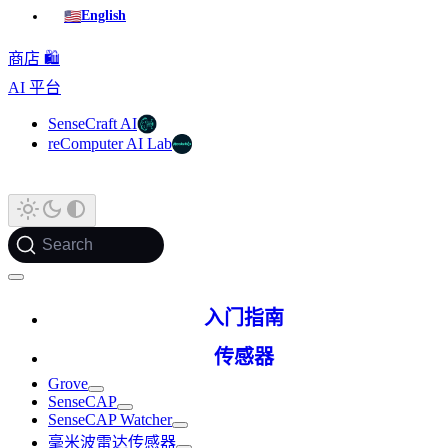
🇺🇸
English
商店 🛍️
AI 平台
SenseCraft AI
reComputer AI Lab
Search
入门指南
传感器
Grove
SenseCAP
SenseCAP Watcher
毫米波雷达传感器