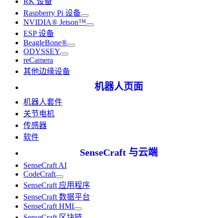
RK 设备
Raspberry Pi 设备
NVIDIA® Jetson™
ESP 设备
BeagleBone®
ODYSSEY
reCamera
其他边缘设备
机器人页面
机器人套件
关节电机
传感器
软件
SenseCraft 与云端
SenseCraft AI
CodeCraft
SenseCraft 应用程序
SenseCraft 数据平台
SenseCraft HMI
SenseCraft 区块链