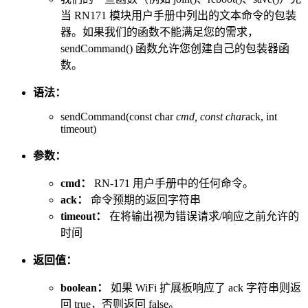
当 RN171 模块用户手册中列出的文本命令的包装
器。如果我们的函数不能满足您的需求，
sendCommand() 函数允许您创建自己的包装器函
数。
语法：
sendCommand(const char
cmd, const char
ack, int
timeout)
参数：
cmd：
RN-171 用户手册中的任何命令。
ack：
命令预期的返回字符串
timeout：
在将输出视为错误请求/响应之前允许的
时间
返回值：
boolean：
如果 WiFi 扩展板响应了 ack 字符串则返
回 true，否则返回 false。