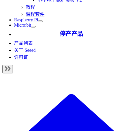
小型电子纸扩展板 V2
教程
课程套件
Raspberry Pi
Micro:bit
停产产品
产品列表
关于 Seeed
许可证