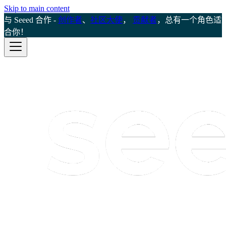
Skip to main content
与 Seeed 合作 -
创作者
、
社区大使
，
贡献者
，总有一个角色适
合你！