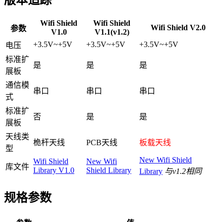
Wifi Shield
Wifi Shield
Wifi Shield V2.0
参数
V1.0
V1.1(v1.2)
+3.5V~+5V
+3.5V~+5V
+3.5V~+5V
电压
标准扩
是
是
是
展板
通信模
串口
串口
串口
式
标准扩
否
是
是
展板
天线类
桅杆天线
PCB天线
板载天线
型
New Wifi Shield
Wifi Shield
New Wifi
库文件
Library V1.0
Shield Library
Library
与v1.2相同
规格参数