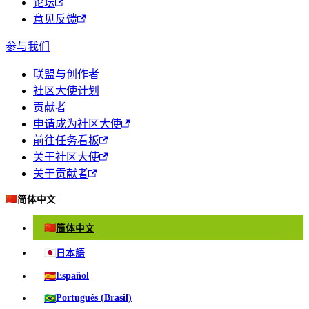
论坛
意见反馈
参与我们
联盟与创作者
社区大使计划
贡献者
申请成为社区大使
前往任务看板
关于社区大使
关于贡献者
🇨🇳
简体中文
🇨🇳
简体中文
✓
🇯🇵
日本語
🇪🇸
Español
🇧🇷
Português (Brasil)