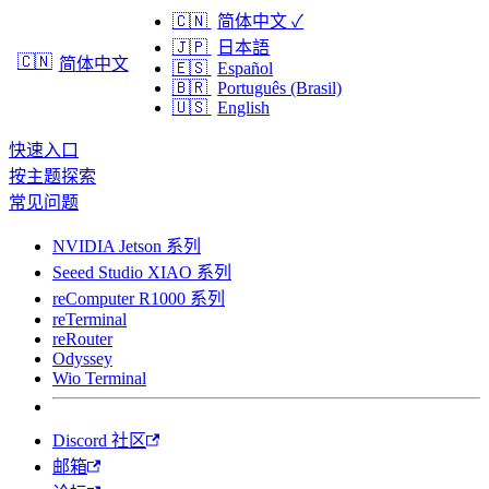
🇨🇳
简体中文
✓
🇯🇵
日本語
🇨🇳
简体中文
🇪🇸
Español
🇧🇷
Português (Brasil)
🇺🇸
English
快速入口
按主题探索
常见问题
NVIDIA Jetson 系列
Seeed Studio XIAO 系列
reComputer R1000 系列
reTerminal
reRouter
Odyssey
Wio Terminal
Discord 社区
邮箱