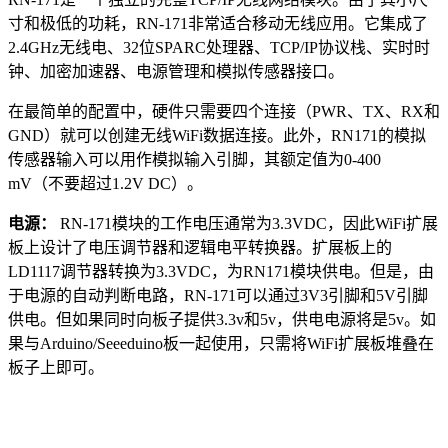
寸和极低的功耗，RN-171非常适合移动无线应用。它集成了
2.4GHz无线电、32位SPARC处理器、TCP/IP协议栈、实时时
钟、加密加速器、电源管理和模拟传感器接口。
在最简单的配置中，硬件只需要四个连接（PWR、TX、RX和
GND）就可以创建无线WiFi数据连接。此外，RN171的模拟
传感器输入可以用作模拟输入引脚，其额定值为0-400
mV（不要超过1.2V DC）。
电源：
RN-171模块的工作电压通常为3.3VDC，因此WiFi扩展
板上设计了电压调节器和逻辑电平转换器。扩展板上的
LD1117调节器转换为3.3VDC，为RN171模块供电。但是，由
于电源的自动判断电路，RN-171可以通过3V3引脚和5V引脚
供电。但如果同时向板子提供3.3v和5v，供电电源将是5v。如
果与Arduino/Seeeduino板一起使用，只需将WiFi扩展板堆叠在
板子上即可。