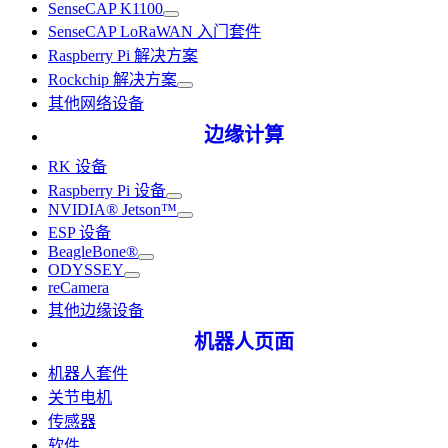
SenseCAP K1100
SenseCAP LoRaWAN 入门套件
Raspberry Pi 解决方案
Rockchip 解决方案
其他网络设备
边缘计算
RK 设备
Raspberry Pi 设备
NVIDIA® Jetson™
ESP 设备
BeagleBone®
ODYSSEY
reCamera
其他边缘设备
机器人页面
机器人套件
关节电机
传感器
软件