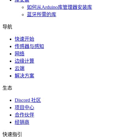
如何从Arduino库管理器安装库
蓝牙所需的库
导航
快速开始
传感器与感知
网络
边缘计算
云端
解决方案
生态
Discord 社区
项目中心
合作伙伴
经销商
快速指引