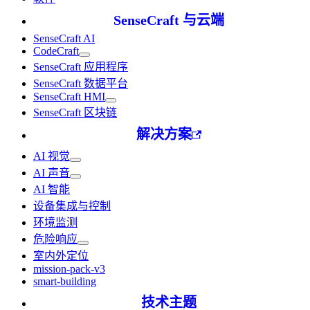
SenseCraft 与云端
SenseCraft AI
CodeCraft
SenseCraft 应用程序
SenseCraft 数据平台
SenseCraft HMI
SenseCraft 区块链
解决方案
AI 视觉
AI 声音
AI 智能
设备集成与控制
环境监测
危险响应
室内外定位
mission-pack-v3
smart-building
技术主题