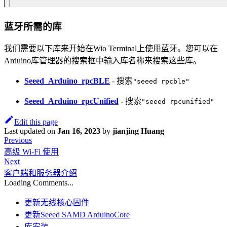
蓝牙所需的库
我们需要以下库来开始在Wio Terminal上使用蓝牙。您可以在
Arduino库管理器的搜索框中输入库名称来搜索这些库。
Seeed_Arduino_rpcBLE
- 搜索
"seeed rpcble"
Seeed_Arduino_rpcUnified
- 搜索
"seeed rpcunified"
Edit this page
Last updated
on
Jan 16, 2023
by
jianjing Huang
Previous
高级 Wi-Fi 使用
Next
客户端和服务器介绍
Loading Comments...
更新无线核心固件
更新Seeed SAMD ArduinoCore
库安装