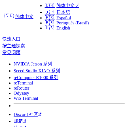
🇨🇳
简体中文
✓
🇯🇵
日本語
🇨🇳
简体中文
🇪🇸
Español
🇧🇷
Português (Brasil)
🇺🇸
English
快速入口
按主题探索
常见问题
NVIDIA Jetson 系列
Seeed Studio XIAO 系列
reComputer R1000 系列
reTerminal
reRouter
Odyssey
Wio Terminal
Discord 社区
邮箱