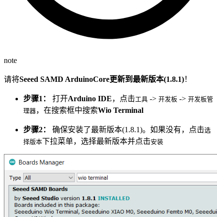
note
请将
Seeed SAMD ArduinoCore更新到最新版本(1.8.1)
！
步骤1：
打开
Arduino IDE
，点击
->
->
工具
开发板
开发板管
，在搜索框中搜索
Wio Terminal
理器
步骤2：
确保安装了最新版本(1.8.1)。如果没有，点击
选
下拉菜单，选择最新版本并点击
择版本
安装