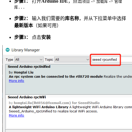
步骤1：
打开
Arduino IDE
，点击
->
->
项目
加载库
管理
库...
步骤2：
输入我们需要的
库名称
，并从下拉菜单中选择
最新版本
（如果可用）
步骤3：
点击
安装