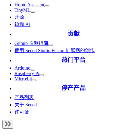
Home Assistant
TinyML
开源
边缘 AI
贡献
Github 贡献指南
使用 Seeed Studio Fusion 扩展您的创作
热门平台
Arduino
Raspberry Pi
Micro:bit
停产产品
产品列表
关于 Seeed
许可证