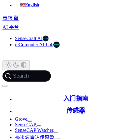
🇺🇸
English
商店 🛍️
AI 平台
SenseCraft AI
reComputer AI Lab
Search
入门指南
传感器
Grove
SenseCAP
SenseCAP Watcher
毫米波雷达传感器