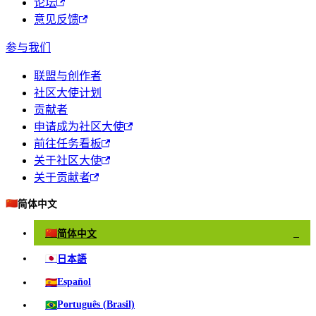
论坛
意见反馈
参与我们
联盟与创作者
社区大使计划
贡献者
申请成为社区大使
前往任务看板
关于社区大使
关于贡献者
🇨🇳
简体中文
🇨🇳
简体中文
✓
🇯🇵
日本語
🇪🇸
Español
🇧🇷
Português (Brasil)