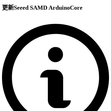
更新Seeed SAMD ArduinoCore