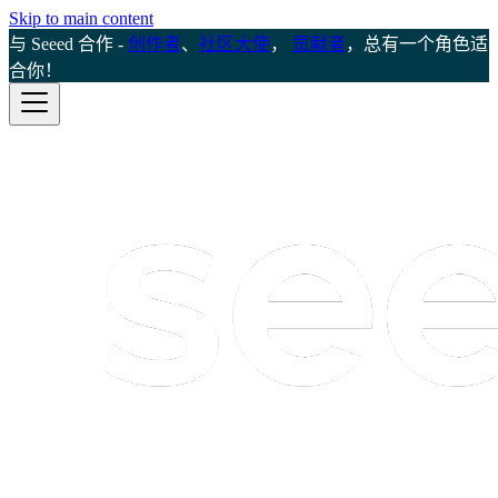
Skip to main content
与 Seeed 合作 -
创作者
、
社区大使
，
贡献者
，总有一个角色适
合你！