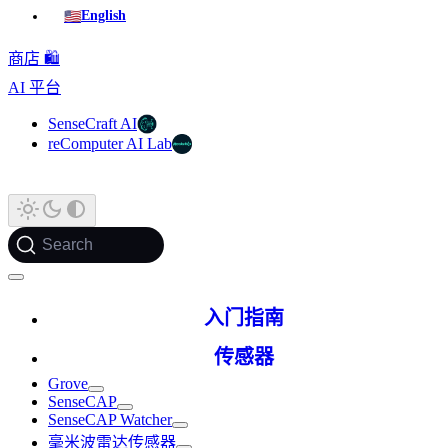
🇺🇸
English
商店 🛍️
AI 平台
SenseCraft AI
reComputer AI Lab
Search
入门指南
传感器
Grove
SenseCAP
SenseCAP Watcher
毫米波雷达传感器