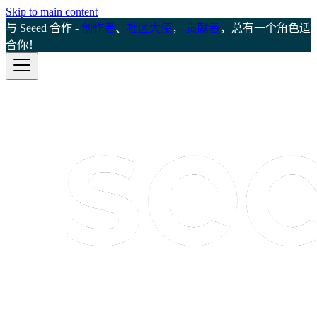
Skip to main content
与 Seeed 合作 -
创作者
、
社区大使
，
贡献者
，总有一个角色适
合你！