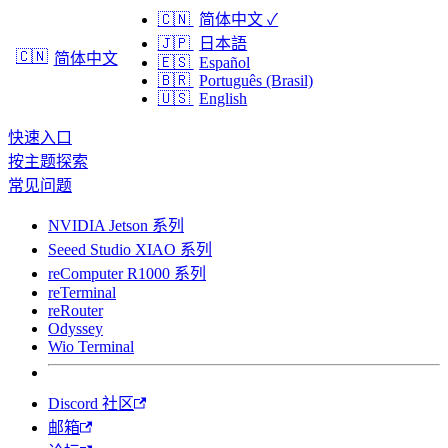
🇨🇳
简体中文
✓
🇯🇵
日本語
🇨🇳
简体中文
🇪🇸
Español
🇧🇷
Português (Brasil)
🇺🇸
English
快速入口
按主题探索
常见问题
NVIDIA Jetson 系列
Seeed Studio XIAO 系列
reComputer R1000 系列
reTerminal
reRouter
Odyssey
Wio Terminal
Discord 社区
邮箱