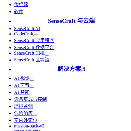
传感器
软件
SenseCraft 与云端
SenseCraft AI
CodeCraft
SenseCraft 应用程序
SenseCraft 数据平台
SenseCraft HMI
SenseCraft 区块链
解决方案
AI 视觉
AI 声音
AI 智能
设备集成与控制
环境监测
危险响应
室内外定位
mission-pack-v3