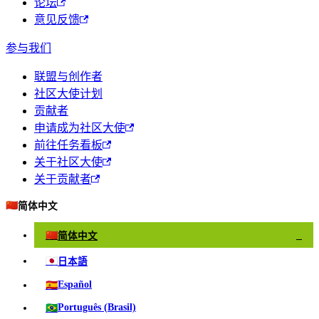
论坛
意见反馈
参与我们
联盟与创作者
社区大使计划
贡献者
申请成为社区大使
前往任务看板
关于社区大使
关于贡献者
🇨🇳
简体中文
🇨🇳
简体中文
✓
🇯🇵
日本語
🇪🇸
Español
🇧🇷
Português (Brasil)