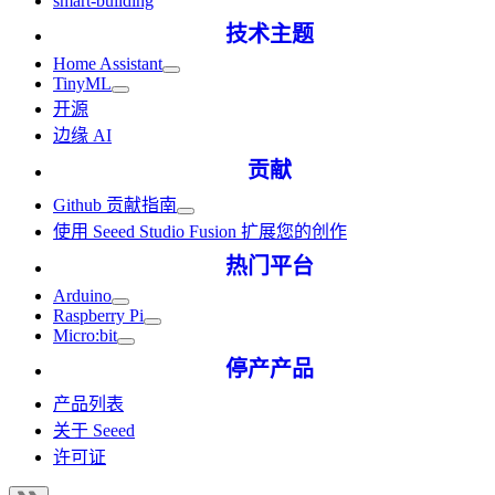
smart-building
技术主题
Home Assistant
TinyML
开源
边缘 AI
贡献
Github 贡献指南
使用 Seeed Studio Fusion 扩展您的创作
热门平台
Arduino
Raspberry Pi
Micro:bit
停产产品
产品列表
关于 Seeed
许可证