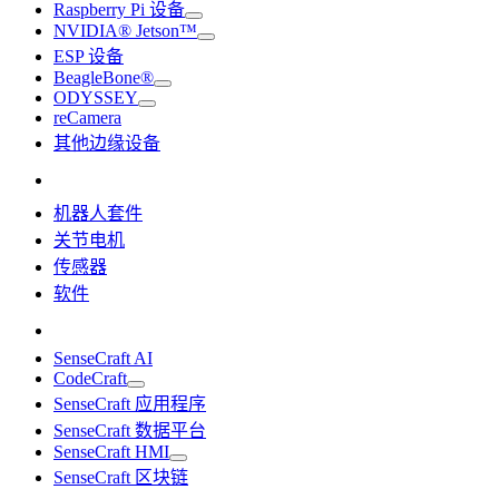
Raspberry Pi 设备
NVIDIA® Jetson™
ESP 设备
BeagleBone®
ODYSSEY
reCamera
其他边缘设备
机器人套件
关节电机
传感器
软件
SenseCraft AI
CodeCraft
SenseCraft 应用程序
SenseCraft 数据平台
SenseCraft HMI
SenseCraft 区块链