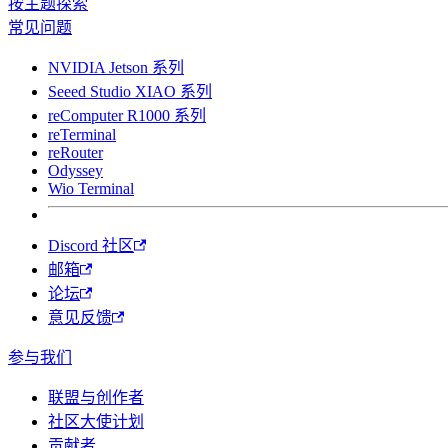
按主题探索
常见问题
NVIDIA Jetson 系列
Seeed Studio XIAO 系列
reComputer R1000 系列
reTerminal
reRouter
Odyssey
Wio Terminal
Discord 社区
邮箱
论坛
意见反馈
参与我们
联盟与创作者
社区大使计划
贡献者