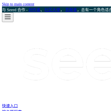
Skip to main content
与 Seeed 合作 -
创作者
、
社区大使
，
贡献者
，总有一个角色适
快速入口