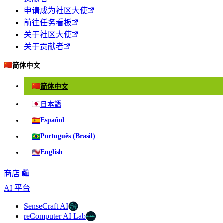
申请成为社区大使
前往任务看板
关于社区大使
关于贡献者
🇨🇳
简体中文
🇨🇳
简体中文
🇯🇵
日本語
🇪🇸
Español
🇧🇷
Português (Brasil)
🇺🇸
English
商店 🛍️
AI 平台
SenseCraft AI
reComputer AI Lab