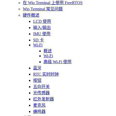
在 Wio Terminal 上使用 FreeRTOS
Wio Terminal 常见问题
硬件概述
LCD 使用
输入/输出
IMU 使用
SD 卡
Wi-Fi
概述
Wi-Fi
高级 Wi-Fi 使用
蓝牙
RTC 实时时钟
按钮
五向开关
光传感器
红外发射器
麦克风
蜂鸣器