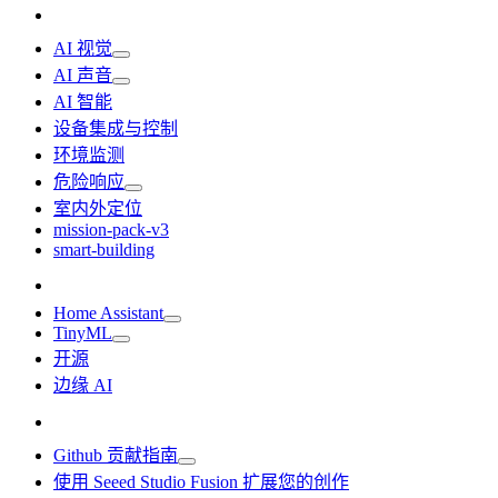
AI 视觉
AI 声音
AI 智能
设备集成与控制
环境监测
危险响应
室内外定位
mission-pack-v3
smart-building
Home Assistant
TinyML
开源
边缘 AI
Github 贡献指南
使用 Seeed Studio Fusion 扩展您的创作