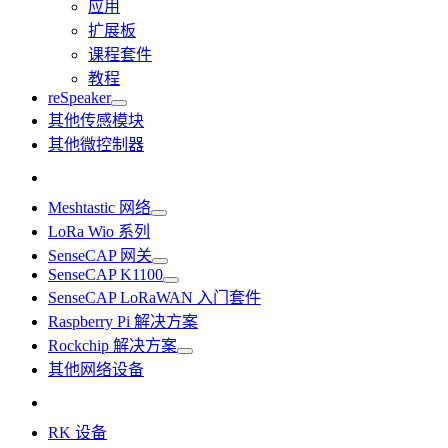
应用
扩展板
课程套件
教程
reSpeaker
其他传感模块
其他微控制器
Meshtastic 网络
LoRa Wio 系列
SenseCAP 网关
SenseCAP K1100
SenseCAP LoRaWAN 入门套件
Raspberry Pi 解决方案
Rockchip 解决方案
其他网络设备
RK 设备