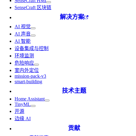
SenseCraft HMI
SenseCraft 区块链
解决方案
AI 视觉
AI 声音
AI 智能
设备集成与控制
环境监测
危险响应
室内外定位
mission-pack-v3
smart-building
技术主题
Home Assistant
TinyML
开源
边缘 AI
贡献