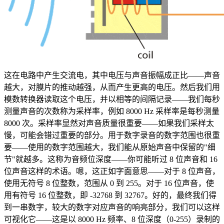
这在电路中产生交流电，其中电压与声音振幅成正比——声音
越大，对膜片的推动越强，从而产生更高的电压。然后我们用
模数转换器读取这个电压，并以相等的间隔记录——我们每秒
测量声音的次数称为采样率，例如 8000 Hz 采样率是每秒测量
8000 次。采样率显然对声音质量很重要——如果我们采样太
慢，可能会错过重要的部分。用于数字录音的数字范围也很重
要——使用的数字范围越大，我们能从原始声音中保留的"细
节"就越多。这称为音频位深度——你可能听过 8 位声音和 16
位声音这样的术语。嗯，这正如字面意思——对于 8 位声音，
使用无符号 8 位整数，范围从 0 到 255。对于 16 位声音，使
用有符号 16 位整数，即 -32768 到 32767。好的，最终我们得
到一串数字，较大的数字对应声音的响亮部分，我们可以这样
可视化它——这是以 8000 Hz 频率、8 位深度（0-255）录制的