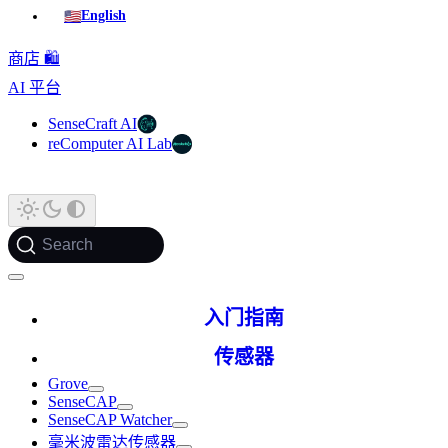
🇺🇸
English
商店 🛍️
AI 平台
SenseCraft AI
reComputer AI Lab
Search
入门指南
传感器
Grove
SenseCAP
SenseCAP Watcher
毫米波雷达传感器