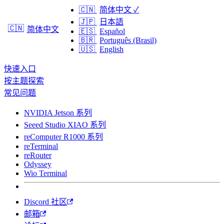
🇨🇳
简体中文
✓
🇯🇵
日本語
🇨🇳
简体中文
🇪🇸
Español
🇧🇷
Português (Brasil)
🇺🇸
English
快速入口
按主题探索
常见问题
NVIDIA Jetson 系列
Seeed Studio XIAO 系列
reComputer R1000 系列
reTerminal
reRouter
Odyssey
Wio Terminal
Discord 社区
邮箱