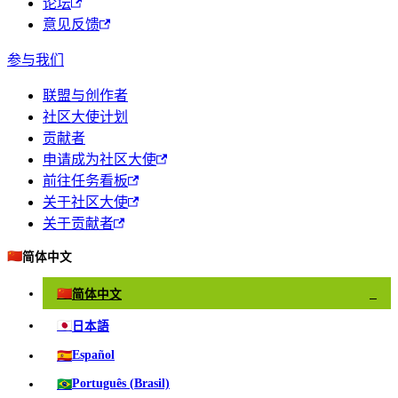
论坛
意见反馈
参与我们
联盟与创作者
社区大使计划
贡献者
申请成为社区大使
前往任务看板
关于社区大使
关于贡献者
🇨🇳
简体中文
🇨🇳
简体中文
✓
🇯🇵
日本語
🇪🇸
Español
🇧🇷
Português (Brasil)