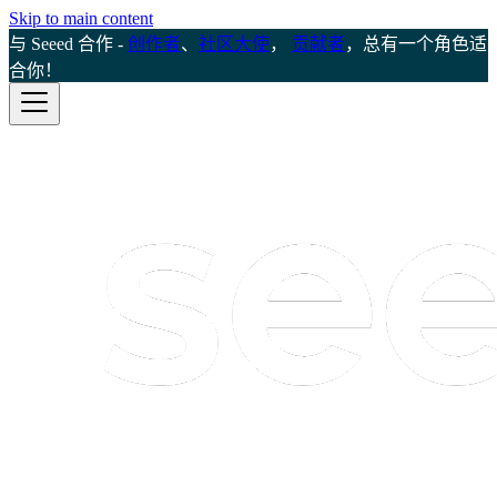
Skip to main content
与 Seeed 合作 -
创作者
、
社区大使
，
贡献者
，总有一个角色适
合你！