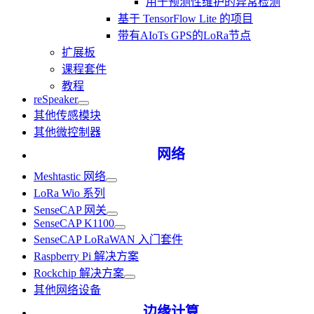
用于预测性维护的异常检测
基于 TensorFlow Lite 的项目
带有AIoTs GPS的LoRa节点
扩展板
课程套件
教程
reSpeaker
其他传感模块
其他微控制器
网络
Meshtastic 网络
LoRa Wio 系列
SenseCAP 网关
SenseCAP K1100
SenseCAP LoRaWAN 入门套件
Raspberry Pi 解决方案
Rockchip 解决方案
其他网络设备
边缘计算