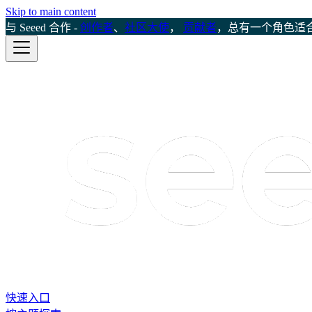
Skip to main content
与 Seeed 合作 -
创作者
、
社区大使
，
贡献者
，总有一个角色适
快速入口