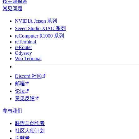
按主题探索
常见问题
NVIDIA Jetson 系列
Seeed Studio XIAO 系列
reComputer R1000 系列
reTerminal
reRouter
Odyssey
Wio Terminal
Discord 社区
邮箱
论坛
意见反馈
参与我们
联盟与创作者
社区大使计划
贡献者