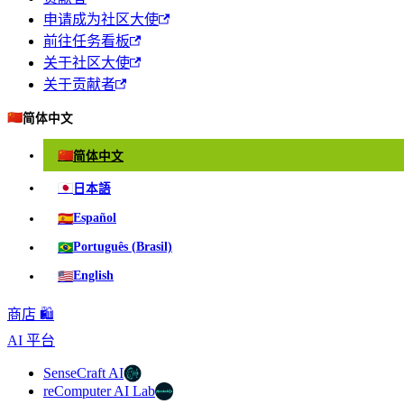
申请成为社区大使
前往任务看板
关于社区大使
关于贡献者
🇨🇳
简体中文
🇨🇳
简体中文
🇯🇵
日本語
🇪🇸
Español
🇧🇷
Português (Brasil)
🇺🇸
English
商店 🛍️
AI 平台
SenseCraft AI
reComputer AI Lab