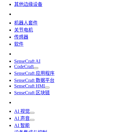
其他边缘设备
机器人套件
关节电机
传感器
软件
SenseCraft AI
CodeCraft
SenseCraft 应用程序
SenseCraft 数据平台
SenseCraft HMI
SenseCraft 区块链
AI 视觉
AI 声音
AI 智能