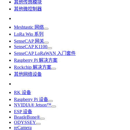
其他传感模块
其他微控制器
Meshtastic 网络
LoRa Wio 系列
SenseCAP 网关
SenseCAP K1100
SenseCAP LoRaWAN 入门套件
Raspberry Pi 解决方案
Rockchip 解决方案
其他网络设备
RK 设备
Raspberry Pi 设备
NVIDIA® Jetson™
ESP 设备
BeagleBone®
ODYSSEY
reCamera