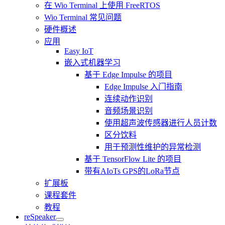
在 Wio Terminal 上使用 FreeRTOS
Wio Terminal 常见问题
硬件概述
应用
Easy IoT
嵌入式机器学习
基于 Edge Impulse 的项目
Edge Impulse 入门指南
连续动作识别
音频场景识别
使用超声波传感器进行人员计数
区分饮料
用于预测性维护的异常检测
基于 TensorFlow Lite 的项目
带有AIoTs GPS的LoRa节点
扩展板
课程套件
教程
reSpeaker