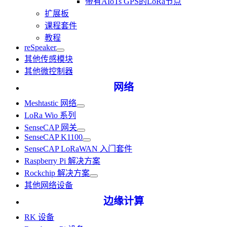
带有AIoTs GPS的LoRa节点
扩展板
课程套件
教程
reSpeaker
其他传感模块
其他微控制器
网络
Meshtastic 网络
LoRa Wio 系列
SenseCAP 网关
SenseCAP K1100
SenseCAP LoRaWAN 入门套件
Raspberry Pi 解决方案
Rockchip 解决方案
其他网络设备
边缘计算
RK 设备