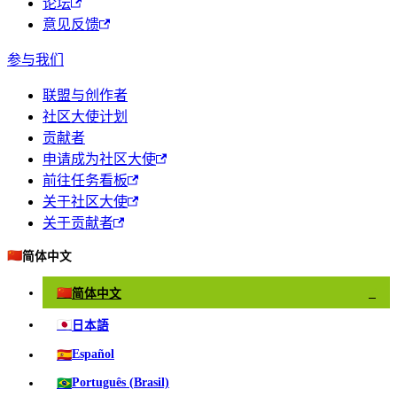
论坛
意见反馈
参与我们
联盟与创作者
社区大使计划
贡献者
申请成为社区大使
前往任务看板
关于社区大使
关于贡献者
🇨🇳
简体中文
🇨🇳
简体中文
✓
🇯🇵
日本語
🇪🇸
Español
🇧🇷
Português (Brasil)