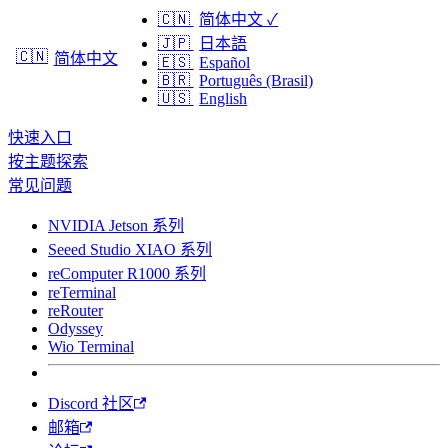
🇨🇳
简体中文
✓
🇯🇵
日本語
🇨🇳
简体中文
🇪🇸
Español
🇧🇷
Português (Brasil)
🇺🇸
English
快速入口
按主题探索
常见问题
NVIDIA Jetson 系列
Seeed Studio XIAO 系列
reComputer R1000 系列
reTerminal
reRouter
Odyssey
Wio Terminal
Discord 社区
邮箱