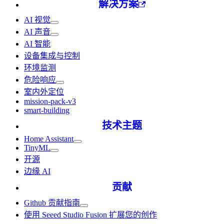
解决方案
AI 视觉
AI 声音
AI 智能
设备集成与控制
环境监测
危险响应
室内外定位
mission-pack-v3
smart-building
技术主题
Home Assistant
TinyML
开源
边缘 AI
贡献
Github 贡献指南
使用 Seeed Studio Fusion 扩展您的创作