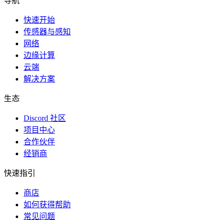
导航
快速开始
传感器与感知
网络
边缘计算
云端
解决方案
生态
Discord 社区
项目中心
合作伙伴
经销商
快速指引
商店
如何获得帮助
常见问题