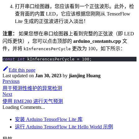
打开串口绘图器，您应该看到一个正弦波形。此外，检
查背面的内置 LED，它应该根据您刚刚从 TensorFlow
Lite 生成的正弦波进行淡入淡出！
注意：
如果您想在串口绘图器上看到完整的正弦波（即 LED
闪烁更快），您可以点击顶部的
arduino_constants.cpp
文
件，并将
更改为 100，如下所示：
kInferencesPerCycle
const
int
 kInferencesPerCycle 
=
100
;
Edit this page
Last updated
on
Jan 30, 2023
by
jianjing Huang
Previous
用于预测性维护的异常检测
Next
使用 BME280 进行天气预测
Loading Comments...
安装 Arduino TensorFlow Lite 库
运行 Arduino TensorFlow Lite Hello World 示例