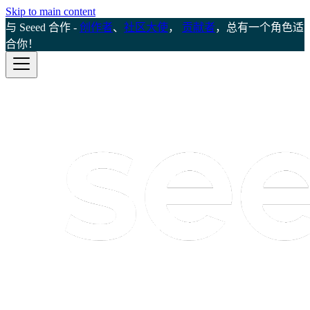
Skip to main content
与 Seeed 合作 -
创作者
、
社区大使
，
贡献者
，总有一个角色适
合你！