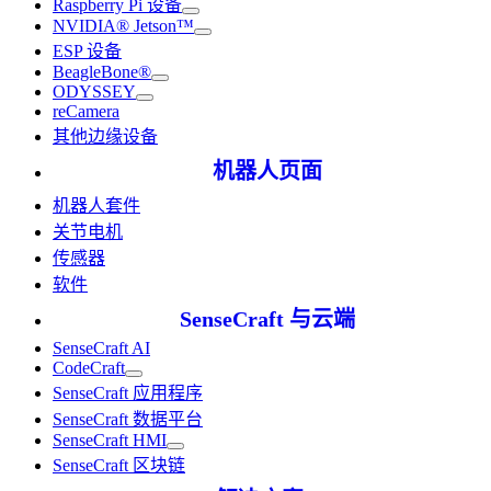
Raspberry Pi 设备
NVIDIA® Jetson™
ESP 设备
BeagleBone®
ODYSSEY
reCamera
其他边缘设备
机器人页面
机器人套件
关节电机
传感器
软件
SenseCraft 与云端
SenseCraft AI
CodeCraft
SenseCraft 应用程序
SenseCraft 数据平台
SenseCraft HMI
SenseCraft 区块链