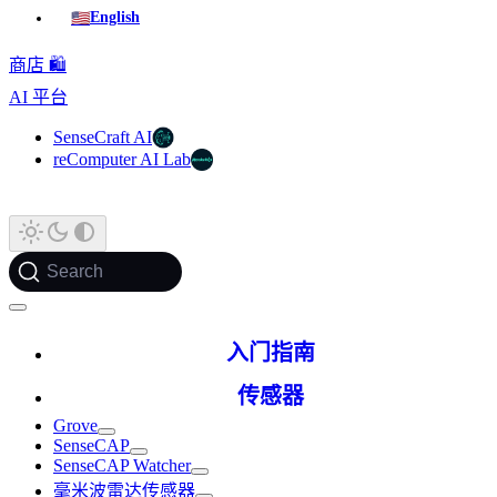
🇺🇸
English
商店 🛍️
AI 平台
SenseCraft AI
reComputer AI Lab
Search
入门指南
传感器
Grove
SenseCAP
SenseCAP Watcher
毫米波雷达传感器