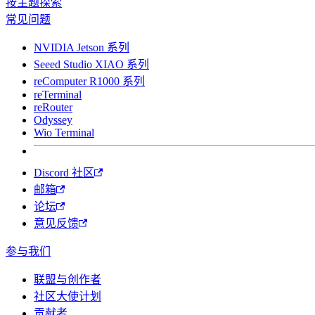
按主题探索
常见问题
NVIDIA Jetson 系列
Seeed Studio XIAO 系列
reComputer R1000 系列
reTerminal
reRouter
Odyssey
Wio Terminal
Discord 社区
邮箱
论坛
意见反馈
参与我们
联盟与创作者
社区大使计划
贡献者