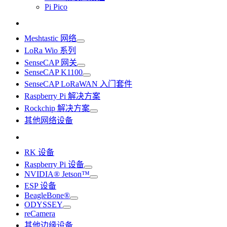
Pi Pico
Meshtastic 网络
LoRa Wio 系列
SenseCAP 网关
SenseCAP K1100
SenseCAP LoRaWAN 入门套件
Raspberry Pi 解决方案
Rockchip 解决方案
其他网络设备
RK 设备
Raspberry Pi 设备
NVIDIA® Jetson™
ESP 设备
BeagleBone®
ODYSSEY
reCamera
其他边缘设备