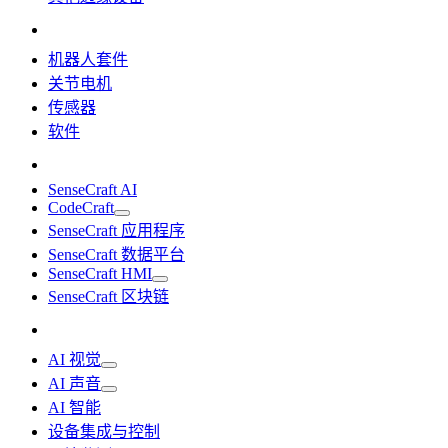
机器人套件
关节电机
传感器
软件
SenseCraft AI
CodeCraft
SenseCraft 应用程序
SenseCraft 数据平台
SenseCraft HMI
SenseCraft 区块链
AI 视觉
AI 声音
AI 智能
设备集成与控制