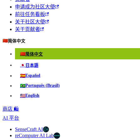
申请成为社区大使
前往任务看板
关于社区大使
关于贡献者
🇨🇳
简体中文
🇨🇳
简体中文
🇯🇵
日本語
🇪🇸
Español
🇧🇷
Português (Brasil)
🇺🇸
English
商店 🛍️
AI 平台
SenseCraft AI
reComputer AI Lab