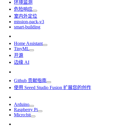
环境监测
危险响应
室内外定位
mission-pack-v3
smart-building
Home Assistant
TinyML
开源
边缘 AI
Github 贡献指南
使用 Seeed Studio Fusion 扩展您的创作
Arduino
Raspberry Pi
Micro:bit