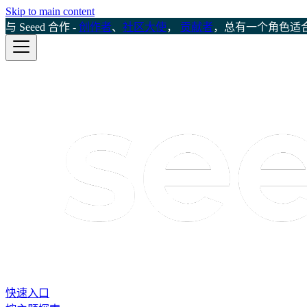
Skip to main content
与 Seeed 合作 -
创作者
、
社区大使
，
贡献者
，总有一个角色适
快速入口