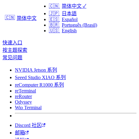
🇨🇳
简体中文
✓
🇯🇵
日本語
🇨🇳
简体中文
🇪🇸
Español
🇧🇷
Português (Brasil)
🇺🇸
English
快速入口
按主题探索
常见问题
NVIDIA Jetson 系列
Seeed Studio XIAO 系列
reComputer R1000 系列
reTerminal
reRouter
Odyssey
Wio Terminal
Discord 社区
邮箱