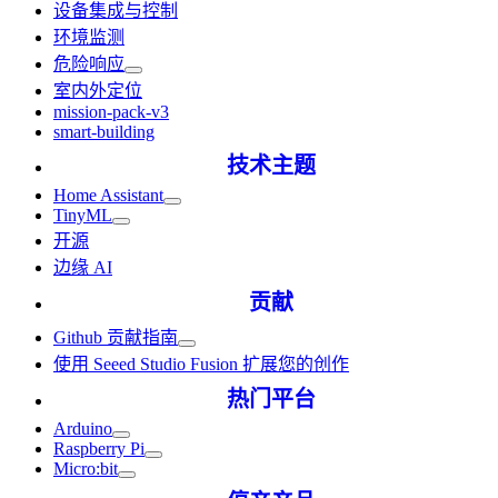
设备集成与控制
环境监测
危险响应
室内外定位
mission-pack-v3
smart-building
技术主题
Home Assistant
TinyML
开源
边缘 AI
贡献
Github 贡献指南
使用 Seeed Studio Fusion 扩展您的创作
热门平台
Arduino
Raspberry Pi
Micro:bit