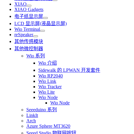
XIAO
XIAO Gadgets
电子纸显示屏
LCD 显示屏(液晶显示屏)
Wio Terminal
reSpeaker
其他传感模块
其他微控制器
Wio 系列
Wio 介绍
Sidewalk 的 LPWAN 开发套件
Wio RP2040
Wio Link
Wio Tracker
Wio Lite
Wio Node
Wio Node
Seeeduino 系列
LinkIt
Arch
Azure Sphere MT3620
Seeed Studio 物联网按钮