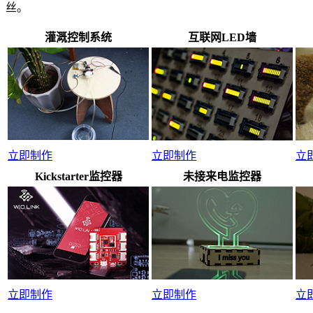
丝。
灌溉控制系统
互联网LED墙
立即制作
立即制作
立
Kickstarter监控器
未接来电监控器
立即制作
立即制作
立