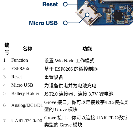
编
名称
功能
号
1
Function
设置 Wio Node 工作模式
2
ESP8266
基于 ESP8266 的微控制器
3
Reset
重置设备
4
Micro USB
为设备供电并为电池充电
5
Battery Holder
JST2.0 连接器，连接 3.7V 锂电池
Grove 接口，你可以连接数字/I2C/模拟类
6
Analog/I2C1/D1
型的 Grove 模块
Grove 接口，你可以连接 UART/I2C/数字
7
UART/I2C0/D0
类型的 Grove 模块