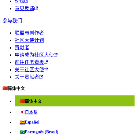
论坛
意见反馈
参与我们
联盟与创作者
社区大使计划
贡献者
申请成为社区大使
前往任务看板
关于社区大使
关于贡献者
🇨🇳
简体中文
🇨🇳
简体中文
✓
🇯🇵
日本語
🇪🇸
Español
🇧🇷
Português (Brasil)