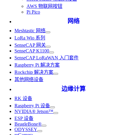
AWS 物联网按钮
Pi Pico
网络
Meshtastic 网络
LoRa Wio 系列
SenseCAP 网关
SenseCAP K1100
SenseCAP LoRaWAN 入门套件
Raspberry Pi 解决方案
Rockchip 解决方案
其他网络设备
边缘计算
RK 设备
Raspberry Pi 设备
NVIDIA® Jetson™
ESP 设备
BeagleBone®
ODYSSEY
reCamera