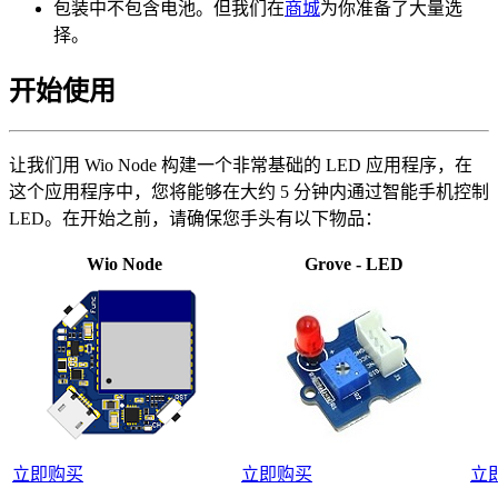
包装中不包含电池。但我们在
商城
为你准备了大量选
择。
开始使用
让我们用 Wio Node 构建一个非常基础的 LED 应用程序，在
这个应用程序中，您将能够在大约 5 分钟内通过智能手机控制
LED。在开始之前，请确保您手头有以下物品：
Wio Node
Grove - LED
立即购买
立即购买
立