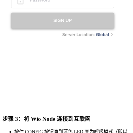
步骤 3
：将 Wio Node 连接到互联网
按住 CONFIG 按钮直到蓝色 LED 变为呼吸模式（即以