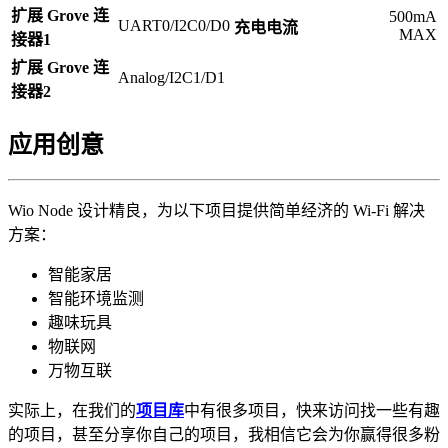
扩展 Grove 连
500mA
UART0/I2C0/D0
充电电流
MAX
接器1
扩展 Grove 连
Analog/I2C1/D1
接器2
应用创意
Wio Node 设计精良，为以下项目提供简单经济的 Wi-Fi 解决
方案：
智能家居
智能环境监测
趣味玩具
物联网
万物互联
实际上，在我们的
项目库
中有很多项目，快来访问找一些有趣
的项目，甚至分享你自己的项目，我相信它会为你赢得很多粉