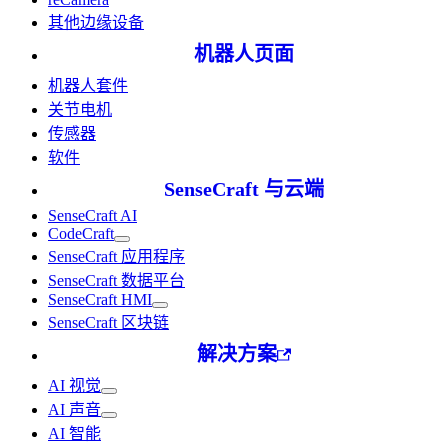
其他边缘设备
机器人页面
机器人套件
关节电机
传感器
软件
SenseCraft 与云端
SenseCraft AI
CodeCraft
SenseCraft 应用程序
SenseCraft 数据平台
SenseCraft HMI
SenseCraft 区块链
解决方案
AI 视觉
AI 声音
AI 智能