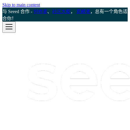
Skip to main content
与 Seeed 合作 -
创作者
、
社区大使
，
贡献者
，总有一个角色适
合你！