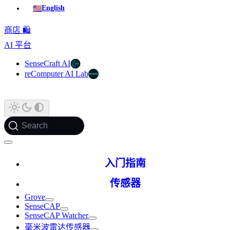
🇺🇸
English
商店 🛍️
AI 平台
SenseCraft AI
reComputer AI Lab
Search
入门指南
传感器
Grove
SenseCAP
SenseCAP Watcher
毫米波雷达传感器