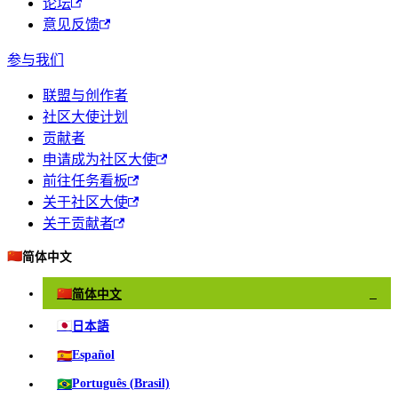
论坛
意见反馈
参与我们
联盟与创作者
社区大使计划
贡献者
申请成为社区大使
前往任务看板
关于社区大使
关于贡献者
🇨🇳
简体中文
🇨🇳
简体中文
✓
🇯🇵
日本語
🇪🇸
Español
🇧🇷
Português (Brasil)