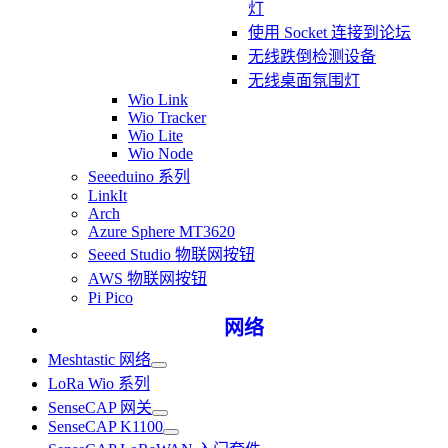
灯
使用 Socket 连接到论坛
无线跌倒检测设备
无线桌面氛围灯
Wio Link
Wio Tracker
Wio Lite
Wio Node
Seeeduino 系列
LinkIt
Arch
Azure Sphere MT3620
Seeed Studio 物联网按钮
AWS 物联网按钮
Pi Pico
网络
Meshtastic 网络
LoRa Wio 系列
SenseCAP 网关
SenseCAP K1100