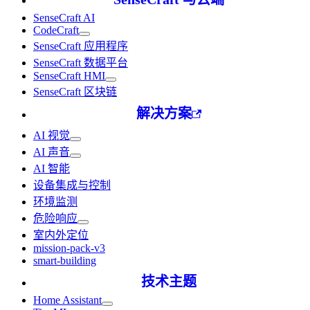
SenseCraft AI
CodeCraft
SenseCraft 应用程序
SenseCraft 数据平台
SenseCraft HMI
SenseCraft 区块链
解决方案
AI 视觉
AI 声音
AI 智能
设备集成与控制
环境监测
危险响应
室内外定位
mission-pack-v3
smart-building
技术主题
Home Assistant