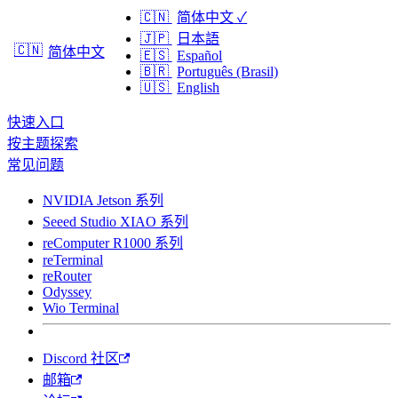
🇨🇳
简体中文
✓
🇯🇵
日本語
🇨🇳
简体中文
🇪🇸
Español
🇧🇷
Português (Brasil)
🇺🇸
English
快速入口
按主题探索
常见问题
NVIDIA Jetson 系列
Seeed Studio XIAO 系列
reComputer R1000 系列
reTerminal
reRouter
Odyssey
Wio Terminal
Discord 社区
邮箱