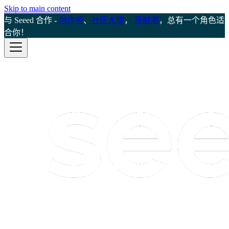
Skip to main content
与 Seeed 合作 -
创作者
、
社区大使
，
贡献者
，总有一个角色适
合你！