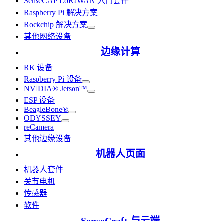
SenseCAP LoRaWAN 入门套件
Raspberry Pi 解决方案
Rockchip 解决方案
其他网络设备
边缘计算
RK 设备
Raspberry Pi 设备
NVIDIA® Jetson™
ESP 设备
BeagleBone®
ODYSSEY
reCamera
其他边缘设备
机器人页面
机器人套件
关节电机
传感器
软件
SenseCraft 与云端