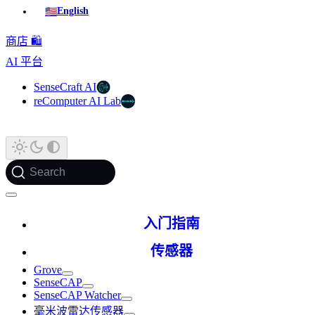
🇺🇸
English
商店 🛍️
AI 平台
SenseCraft AI
reComputer AI Lab
Search
入门指南
传感器
Grove
SenseCAP
SenseCAP Watcher
毫米波雷达传感器