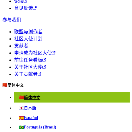
论坛
意见反馈
参与我们
联盟与创作者
社区大使计划
贡献者
申请成为社区大使
前往任务看板
关于社区大使
关于贡献者
🇨🇳
简体中文
🇨🇳
简体中文
✓
🇯🇵
日本語
🇪🇸
Español
🇧🇷
Português (Brasil)