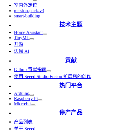
室内外定位
mission-pack-v3
smart-building
技术主题
Home Assistant
TinyML
开源
边缘 AI
贡献
Github 贡献指南
使用 Seeed Studio Fusion 扩展您的创作
热门平台
Arduino
Raspberry Pi
Micro:bit
停产产品
产品列表
关于 Seeed