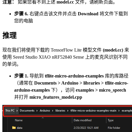
注意：
如果您看不到上述
model.cc
文件，请刷新页面。
步骤 6.
右键点击该文件并点击
Download
将文件下载到
您的电脑
推理
现在我们将使用下载的 TensorFlow Lite 模型文件
(model.cc)
来
使用 Seeed Studio XIAO nRF52840 Sense 上的麦克风识别不同
的单词。
步骤 1.
导航到
tflite-micro-arduino-examples
库的库路径
（通常在
Documents > Arduino > libraries > tflite-micro-
arduino-examples
下），访问
examples > micro_speech
并打开
micro_features_model.cpp