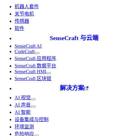
机器人套件
关节电机
传感器
软件
SenseCraft 与云端
SenseCraft AI
CodeCraft
SenseCraft 应用程序
SenseCraft 数据平台
SenseCraft HMI
SenseCraft 区块链
解决方案
AI 视觉
AI 声音
AI 智能
设备集成与控制
环境监测
危险响应