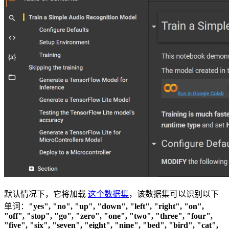
默认情况下，它将加载
这个数据集
，该数据集可以识别以下
单词：
"yes", "no", "up", "down", "left", "right", "on",
"off", "stop", "go", "zero", "one", "two", "three", "four",
"five", "six", "seven", "eight", "nine", "bed", "bird", "cat",