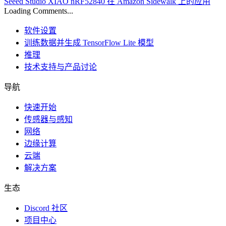
Seeed Studio XIAO nRF52840 在 Amazon Sidewalk 上的应用
Loading Comments...
软件设置
训练数据并生成 TensorFlow Lite 模型
推理
技术支持与产品讨论
导航
快速开始
传感器与感知
网络
边缘计算
云端
解决方案
生态
Discord 社区
项目中心