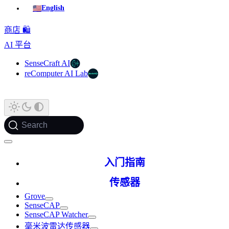
🇺🇸
English
商店 🛍️
AI 平台
SenseCraft AI
reComputer AI Lab
Search
入门指南
传感器
Grove
SenseCAP
SenseCAP Watcher
毫米波雷达传感器