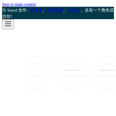
Skip to main content
与 Seeed 合作 -
创作者
、
社区大使
，
贡献者
，总有一个角色适
合你！