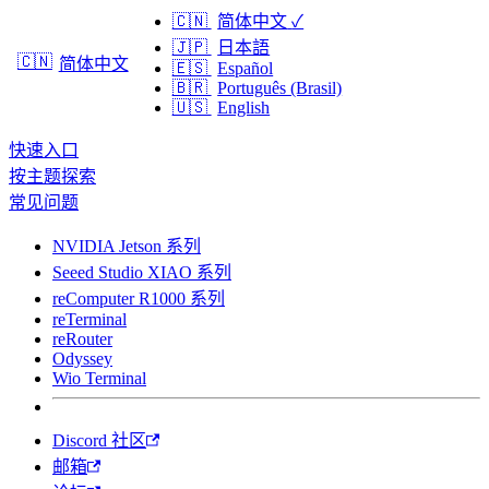
🇨🇳
简体中文
✓
🇯🇵
日本語
🇨🇳
简体中文
🇪🇸
Español
🇧🇷
Português (Brasil)
🇺🇸
English
快速入口
按主题探索
常见问题
NVIDIA Jetson 系列
Seeed Studio XIAO 系列
reComputer R1000 系列
reTerminal
reRouter
Odyssey
Wio Terminal
Discord 社区
邮箱