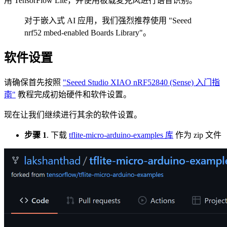
用 TensorFlow Lite，并使用板载麦克风进行语音识别。
对于嵌入式 AI 应用，我们强烈推荐使用 "Seeed
nrf52 mbed-enabled Boards Library"。
软件设置
请确保首先按照
"Seeed Studio XIAO nRF52840 (Sense) 入门指
南"
教程完成初始硬件和软件设置。
现在让我们继续进行其余的软件设置。
步骤 1
. 下载
tflite-micro-arduino-examples 库
作为 zip 文件