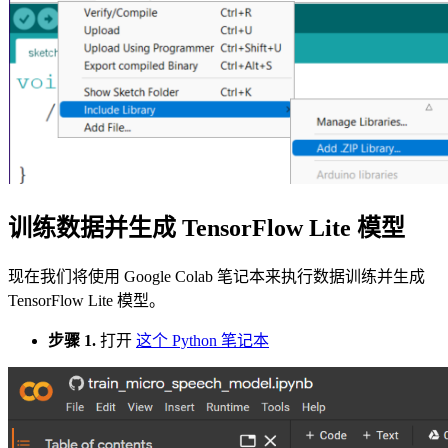
训练数据并生成 TensorFlow Lite 模型
现在我们将使用 Google Colab 笔记本来执行数据训练并生成
TensorFlow Lite 模型。
步骤 1.
打开
这个 Python 笔记本