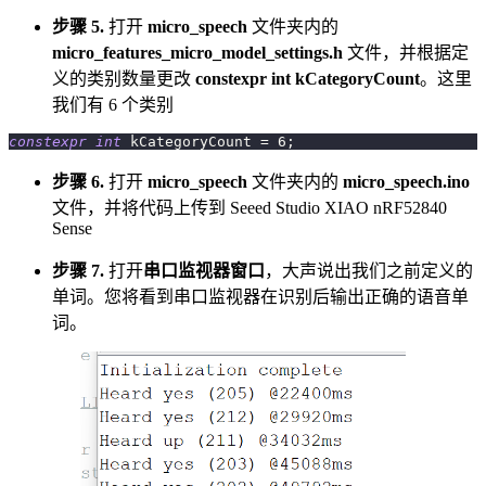
步骤 5.
打开
micro_speech
文件夹内的
micro_features_micro_model_settings.h
文件，并根据定
义的类别数量更改
constexpr int kCategoryCount
。这里
我们有 6 个类别
constexpr
int
 kCategoryCount 
=
6
;
步骤 6.
打开
micro_speech
文件夹内的
micro_speech.ino
文件，并将代码上传到 Seeed Studio XIAO nRF52840
Sense
步骤 7.
打开
串口监视器窗口
，大声说出我们之前定义的
单词。您将看到串口监视器在识别后输出正确的语音单
词。