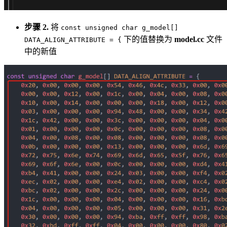
步骤 2.
将
const unsigned char g_model[]
下的值替换为
model.cc
文件
DATA_ALIGN_ATTRIBUTE = {
中的新值