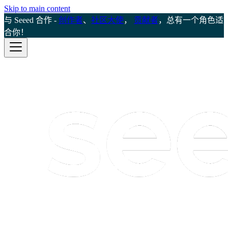
Skip to main content
与 Seeed 合作 -
创作者
、
社区大使
，
贡献者
，总有一个角色适
合你！