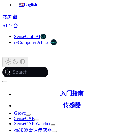
🇺🇸
English
商店 🛍️
AI 平台
SenseCraft AI
reComputer AI Lab
Search
入门指南
传感器
Grove
SenseCAP
SenseCAP Watcher
毫米波雷达传感器