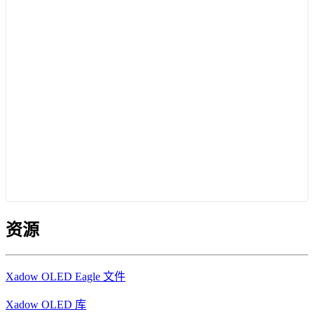
资源
Xadow OLED Eagle 文件
Xadow OLED 库