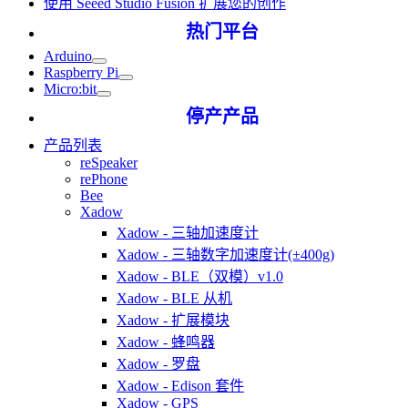
使用 Seeed Studio Fusion 扩展您的创作
热门平台
Arduino
Raspberry Pi
Micro:bit
停产产品
产品列表
reSpeaker
rePhone
Bee
Xadow
Xadow - 三轴加速度计
Xadow - 三轴数字加速度计(±400g)
Xadow - BLE（双模）v1.0
Xadow - BLE 从机
Xadow - 扩展模块
Xadow - 蜂鸣器
Xadow - 罗盘
Xadow - Edison 套件
Xadow - GPS