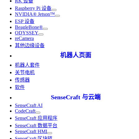
RK 设备
Raspberry Pi 设备
NVIDIA® Jetson™
ESP 设备
BeagleBone®
ODYSSEY
reCamera
其他边缘设备
机器人页面
机器人套件
关节电机
传感器
软件
SenseCraft 与云端
SenseCraft AI
CodeCraft
SenseCraft 应用程序
SenseCraft 数据平台
SenseCraft HMI
SenseCraft 区块链