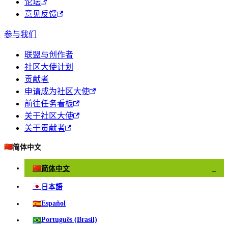
论坛
意见反馈
参与我们
联盟与创作者
社区大使计划
贡献者
申请成为社区大使
前往任务看板
关于社区大使
关于贡献者
🇨🇳
简体中文
🇨🇳
简体中文
✓
🇯🇵
日本語
🇪🇸
Español
🇧🇷
Português (Brasil)