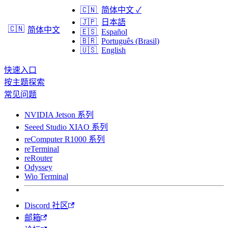
🇨🇳
简体中文
✓
🇯🇵
日本語
🇨🇳
简体中文
🇪🇸
Español
🇧🇷
Português (Brasil)
🇺🇸
English
快速入口
按主题探索
常见问题
NVIDIA Jetson 系列
Seeed Studio XIAO 系列
reComputer R1000 系列
reTerminal
reRouter
Odyssey
Wio Terminal
Discord 社区
邮箱