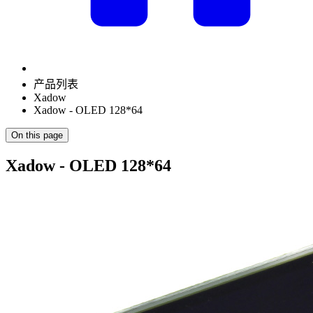
产品列表
Xadow
Xadow - OLED 128*64
On this page
Xadow - OLED 128*64