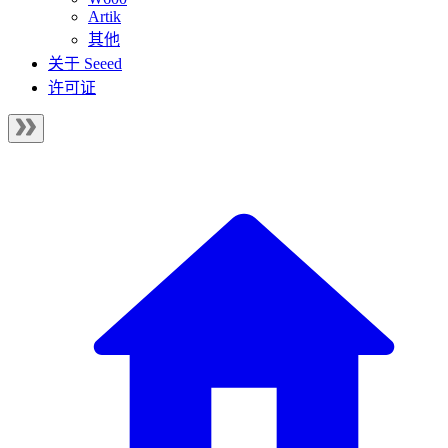
Artik
其他
关于 Seeed
许可证