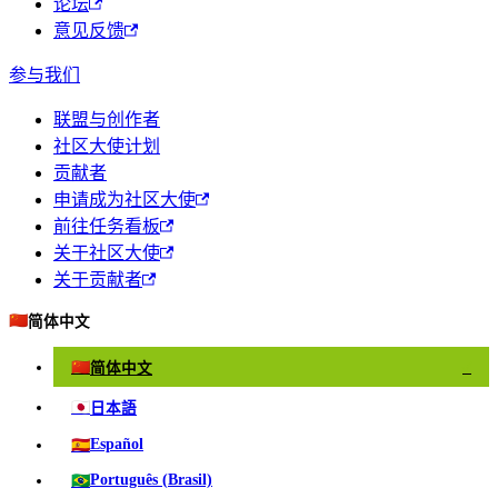
论坛
意见反馈
参与我们
联盟与创作者
社区大使计划
贡献者
申请成为社区大使
前往任务看板
关于社区大使
关于贡献者
🇨🇳
简体中文
🇨🇳
简体中文
✓
🇯🇵
日本語
🇪🇸
Español
🇧🇷
Português (Brasil)