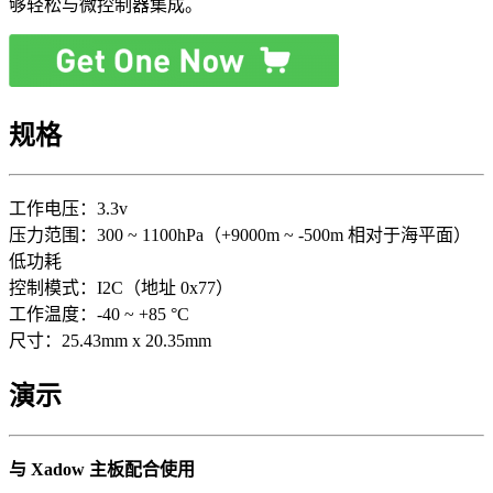
够轻松与微控制器集成。
规格
工作电压：3.3v
压力范围：300 ~ 1100hPa（+9000m ~ -500m 相对于海平面）
低功耗
控制模式：I2C（地址 0x77）
工作温度：-40 ~ +85 °C
尺寸：25.43mm x 20.35mm
演示
与 Xadow 主板配合使用