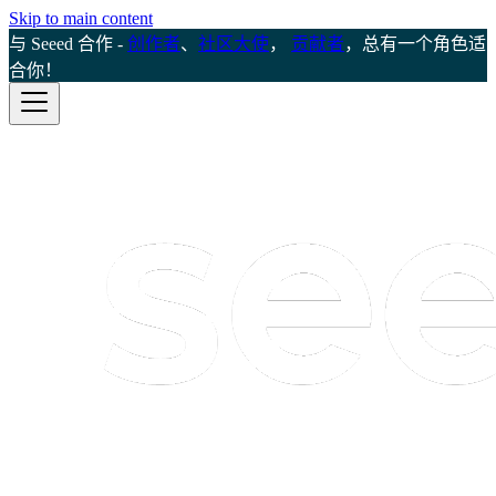
Skip to main content
与 Seeed 合作 -
创作者
、
社区大使
，
贡献者
，总有一个角色适
合你！