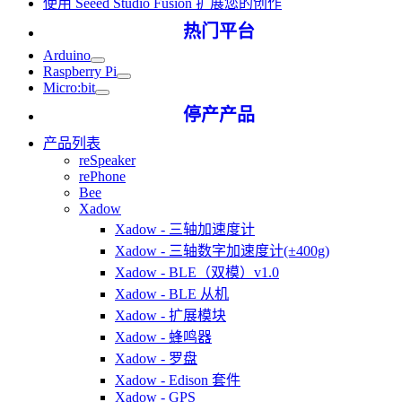
使用 Seeed Studio Fusion 扩展您的创作
热门平台
Arduino
Raspberry Pi
Micro:bit
停产产品
产品列表
reSpeaker
rePhone
Bee
Xadow
Xadow - 三轴加速度计
Xadow - 三轴数字加速度计(±400g)
Xadow - BLE（双模）v1.0
Xadow - BLE 从机
Xadow - 扩展模块
Xadow - 蜂鸣器
Xadow - 罗盘
Xadow - Edison 套件
Xadow - GPS