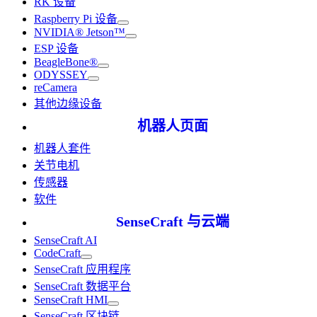
RK 设备
Raspberry Pi 设备
NVIDIA® Jetson™
ESP 设备
BeagleBone®
ODYSSEY
reCamera
其他边缘设备
机器人页面
机器人套件
关节电机
传感器
软件
SenseCraft 与云端
SenseCraft AI
CodeCraft
SenseCraft 应用程序
SenseCraft 数据平台
SenseCraft HMI
SenseCraft 区块链