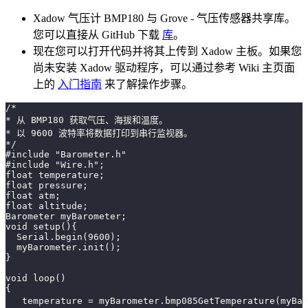
Xadow 气压计 BMP180 与 Grove - 气压传感器共享库。
您可以直接从 GitHub 下载
库
。
现在您可以打开代码并将其上传到 Xadow 主板。如果您
尚未安装 Xadow 驱动程序，可以通过参考 Wiki 主页面
上的
入门指南
来了解操作步骤。
/*
* 从 BMP180 获取气压、海拔和温度。
* 以 9600 波特率将数据打印到串行监视器。
*/
#include "Barometer.h"
#include "Wire.h";
float temperature;
float pressure;
float atm;
float altitude;
Barometer myBarometer;
void setup(){
  Serial.begin(9600);
  myBarometer.init();
}
void loop()
{
   temperature = myBarometer.bmp085GetTemperature(m