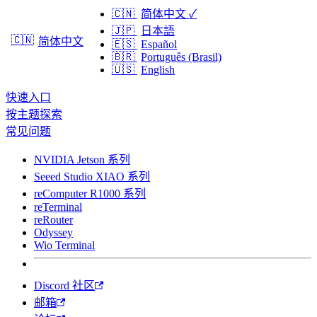
🇨🇳
简体中文
✓
🇯🇵
日本語
🇨🇳
简体中文
🇪🇸
Español
🇧🇷
Português (Brasil)
🇺🇸
English
快速入口
按主题探索
常见问题
NVIDIA Jetson 系列
Seeed Studio XIAO 系列
reComputer R1000 系列
reTerminal
reRouter
Odyssey
Wio Terminal
Discord 社区
邮箱