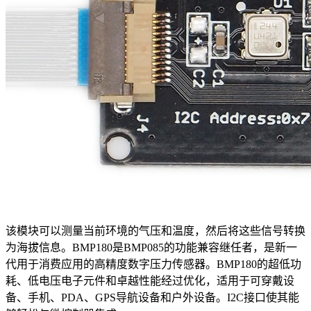
该模块可以测量当前环境的气压和温度，然后将这些信号转换
为海拔信息。BMP180是BMP085的功能兼容继任者，是新一
代用于消费应用的高精度数字压力传感器。BMP180的超低功
耗、低电压电子元件和卓越性能经过优化，适用于可穿戴设
备、手机、PDA、GPS导航设备和户外设备。I2C接口使其能