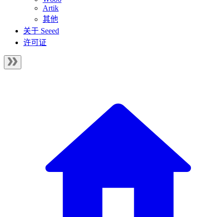
Artik
其他
关于 Seeed
许可证