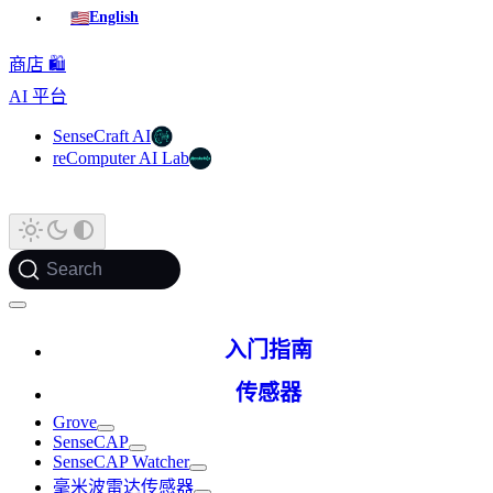
🇺🇸
English
商店 🛍️
AI 平台
SenseCraft AI
reComputer AI Lab
Search
入门指南
传感器
Grove
SenseCAP
SenseCAP Watcher
毫米波雷达传感器