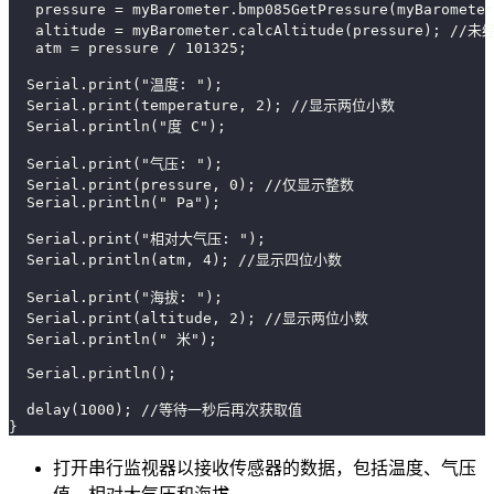
   pressure = myBarometer.bmp085GetPressure(myBaromet
   altitude = myBarometer.calcAltitude(pressure);
   atm = pressure / 101325;
  Serial.print("温度: ");
  Serial.print(temperature, 2); //显示两位小数
  Serial.println("度 C");
  Serial.print("气压: ");
  Serial.print(pressure, 0); //仅显示整数
  Serial.println(" Pa");
  Serial.print("相对大气压: ");
  Serial.println(atm, 4); //显示四位小数
  Serial.print("海拔: ");
  Serial.print(altitude, 2); //显示两位小数
  Serial.println(" 米");
  Serial.println();
  delay(1000); //等待一秒后再次获取值
}
打开串行监视器以接收传感器的数据，包括温度、气压