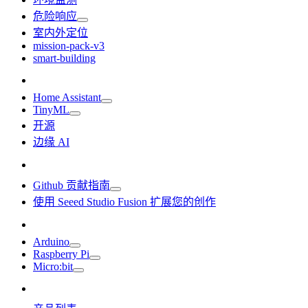
危险响应
室内外定位
mission-pack-v3
smart-building
Home Assistant
TinyML
开源
边缘 AI
Github 贡献指南
使用 Seeed Studio Fusion 扩展您的创作
Arduino
Raspberry Pi
Micro:bit