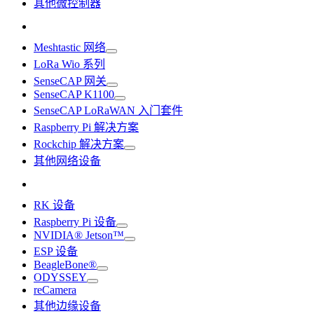
其他微控制器
Meshtastic 网络
LoRa Wio 系列
SenseCAP 网关
SenseCAP K1100
SenseCAP LoRaWAN 入门套件
Raspberry Pi 解决方案
Rockchip 解决方案
其他网络设备
RK 设备
Raspberry Pi 设备
NVIDIA® Jetson™
ESP 设备
BeagleBone®
ODYSSEY
reCamera
其他边缘设备