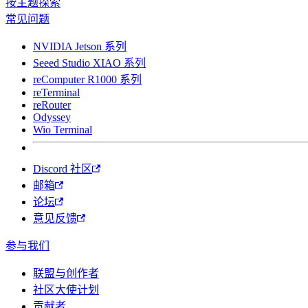
按主题探索
常见问题
NVIDIA Jetson 系列
Seeed Studio XIAO 系列
reComputer R1000 系列
reTerminal
reRouter
Odyssey
Wio Terminal
Discord 社区
邮箱
论坛
意见反馈
参与我们
联盟与创作者
社区大使计划
贡献者