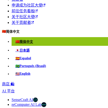
申请成为社区大使
前往任务看板
关于社区大使
关于贡献者
🇨🇳
简体中文
🇨🇳
简体中文
🇯🇵
日本語
🇪🇸
Español
🇧🇷
Português (Brasil)
🇺🇸
English
商店 🛍️
AI 平台
SenseCraft AI
reComputer AI Lab