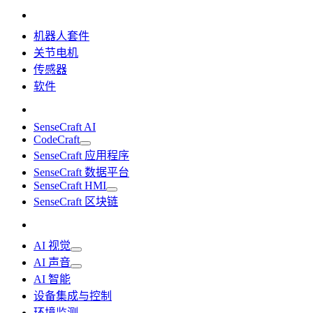
机器人套件
关节电机
传感器
软件
SenseCraft AI
CodeCraft
SenseCraft 应用程序
SenseCraft 数据平台
SenseCraft HMI
SenseCraft 区块链
AI 视觉
AI 声音
AI 智能
设备集成与控制
环境监测