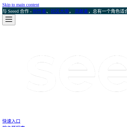
Skip to main content
与 Seeed 合作 -
创作者
、
社区大使
，
贡献者
，总有一个角色适
快速入口