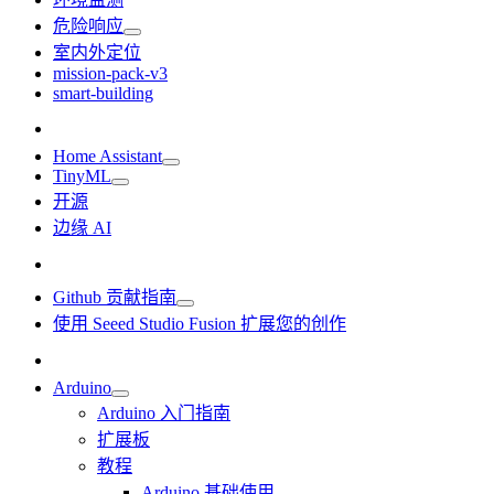
危险响应
室内外定位
mission-pack-v3
smart-building
Home Assistant
TinyML
开源
边缘 AI
Github 贡献指南
使用 Seeed Studio Fusion 扩展您的创作
Arduino
Arduino 入门指南
扩展板
教程
Arduino 基础使用