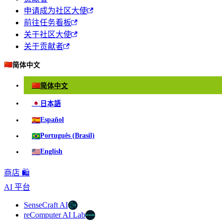
申请成为社区大使
前往任务看板
关于社区大使
关于贡献者
🇨🇳
简体中文
🇨🇳
简体中文
🇯🇵
日本語
🇪🇸
Español
🇧🇷
Português (Brasil)
🇺🇸
English
商店 🛍️
AI 平台
SenseCraft AI
reComputer AI Lab