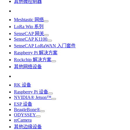
其他微控制器
Meshtastic 网络
LoRa Wio 系列
SenseCAP 网关
SenseCAP K1100
SenseCAP LoRaWAN 入门套件
Raspberry Pi 解决方案
Rockchip 解决方案
其他网络设备
RK 设备
Raspberry Pi 设备
NVIDIA® Jetson™
ESP 设备
BeagleBone®
ODYSSEY
reCamera
其他边缘设备