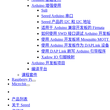
Arduino 增强使用
Suli
Seeed Arduino 串口
Seeed 产品的 I2C 和 I2C 地址
适用于 Arduino 兼容开发板的 Firmata
如何使用 SWD 接口调试 Arduino 开发
使用 Arduino 开发板将 Mosquitto MQ
使用 Arduino 开发板作为 DAPLink 设备
使用 DAP Link 刷写 Arduino 引导程序
Xadow IO 引脚映射
Arduino 开发板项目
编译平台
课程套件
Raspberry Pi
Micro:bit
产品列表
关于 Seeed