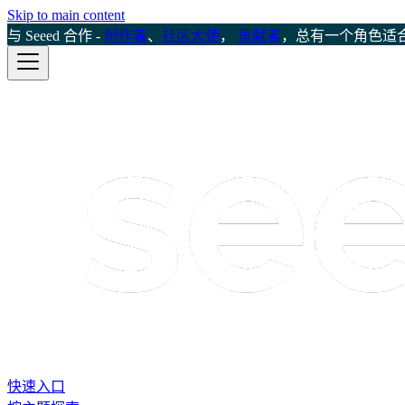
Skip to main content
与 Seeed 合作 -
创作者
、
社区大使
，
贡献者
，总有一个角色适
快速入口