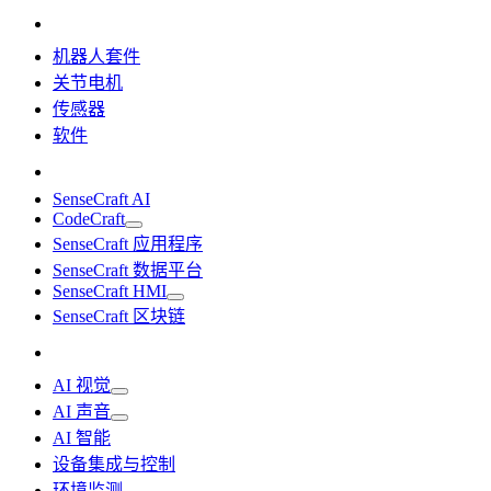
机器人套件
关节电机
传感器
软件
SenseCraft AI
CodeCraft
SenseCraft 应用程序
SenseCraft 数据平台
SenseCraft HMI
SenseCraft 区块链
AI 视觉
AI 声音
AI 智能
设备集成与控制
环境监测