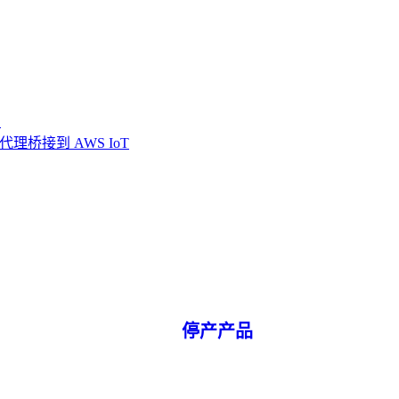
板
TT 代理桥接到 AWS IoT
停产产品