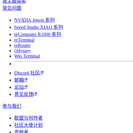
按主题探索
常见问题
NVIDIA Jetson 系列
Seeed Studio XIAO 系列
reComputer R1000 系列
reTerminal
reRouter
Odyssey
Wio Terminal
Discord 社区
邮箱
论坛
意见反馈
参与我们
联盟与创作者
社区大使计划
贡献者