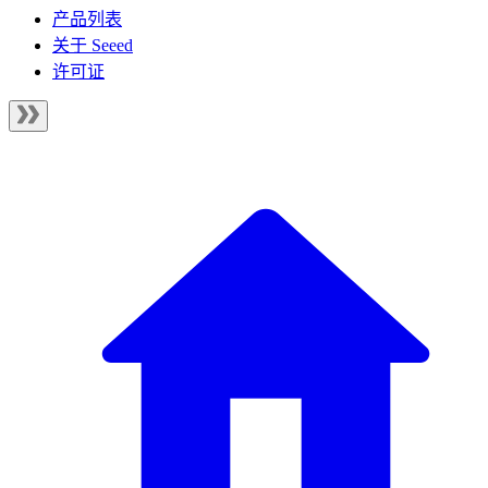
产品列表
关于 Seeed
许可证