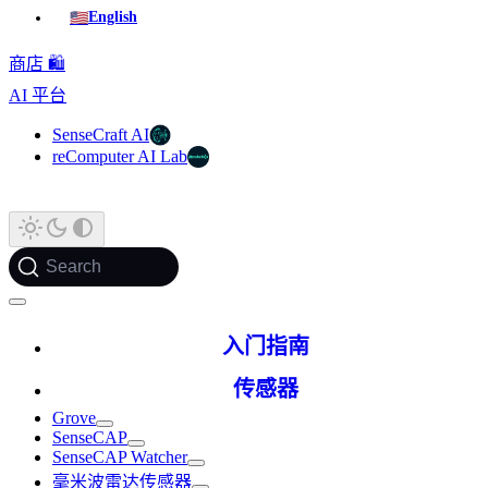
🇺🇸
English
商店 🛍️
AI 平台
SenseCraft AI
reComputer AI Lab
Search
入门指南
传感器
Grove
SenseCAP
SenseCAP Watcher
毫米波雷达传感器