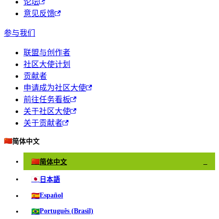
论坛
意见反馈
参与我们
联盟与创作者
社区大使计划
贡献者
申请成为社区大使
前往任务看板
关于社区大使
关于贡献者
🇨🇳
简体中文
🇨🇳
简体中文
✓
🇯🇵
日本語
🇪🇸
Español
🇧🇷
Português (Brasil)