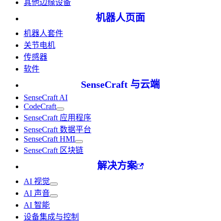
其他边缘设备
机器人页面
机器人套件
关节电机
传感器
软件
SenseCraft 与云端
SenseCraft AI
CodeCraft
SenseCraft 应用程序
SenseCraft 数据平台
SenseCraft HMI
SenseCraft 区块链
解决方案
AI 视觉
AI 声音
AI 智能
设备集成与控制