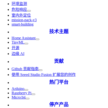
环境监测
危险响应
室内外定位
mission-pack-v3
smart-building
技术主题
Home Assistant
TinyML
开源
边缘 AI
贡献
Github 贡献指南
使用 Seeed Studio Fusion 扩展您的创作
热门平台
Arduino
Raspberry Pi
Micro:bit
停产产品