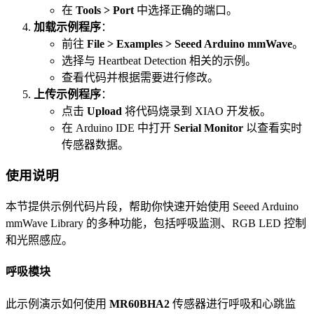
在
Tools > Port
中选择正确的端口。
加载示例程序
：
前往
File > Examples > Seeed Arduino mmWave
。
选择与 Heartbeat Detection 相关的示例。
查看代码并根据需要进行修改。
上传示例程序
：
点击
Upload
将代码烧录到 XIAO 开发板。
在 Arduino IDE 中打开
Serial Monitor
以查看实时
传感器数据。
使用说明
本节提供示例代码片段，帮助你快速开始使用 Seeed Arduino
mmWave Library 的多种功能，包括呼吸监测、RGB LED 控制
和光照感应。
呼吸模块
此示例演示如何使用
MR60BHA2
传感器进行呼吸和心跳监