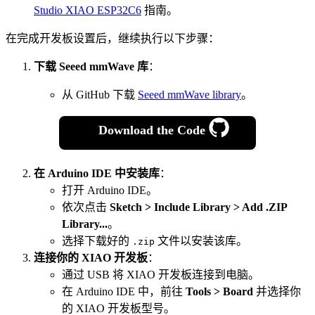
Studio XIAO ESP32C6
指南。
在完成开发板设置后，继续执行以下步骤：
下载 Seeed mmWave 库
：
从 GitHub 下载
Seeed mmWave library
。
Download the Code
在 Arduino IDE 中安装库
：
打开 Arduino IDE。
依次点击
Sketch > Include Library > Add .ZIP
Library...
。
选择下载好的
文件以安装该库。
.zip
连接你的 XIAO 开发板
：
通过 USB 将 XIAO 开发板连接到电脑。
在 Arduino IDE 中，前往
Tools > Board
并选择你
的 XIAO 开发板型号。