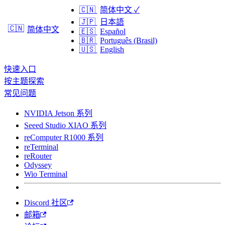
🇨🇳
简体中文
✓
🇯🇵
日本語
🇨🇳
简体中文
🇪🇸
Español
🇧🇷
Português (Brasil)
🇺🇸
English
快速入口
按主题探索
常见问题
NVIDIA Jetson 系列
Seeed Studio XIAO 系列
reComputer R1000 系列
reTerminal
reRouter
Odyssey
Wio Terminal
Discord 社区
邮箱