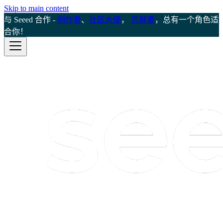
Skip to main content
与 Seeed 合作 -
创作者
、
社区大使
，
贡献者
，总有一个角色适
合你！