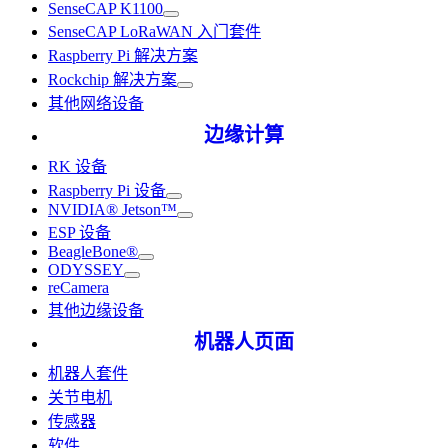
SenseCAP K1100
SenseCAP LoRaWAN 入门套件
Raspberry Pi 解决方案
Rockchip 解决方案
其他网络设备
边缘计算
RK 设备
Raspberry Pi 设备
NVIDIA® Jetson™
ESP 设备
BeagleBone®
ODYSSEY
reCamera
其他边缘设备
机器人页面
机器人套件
关节电机
传感器
软件