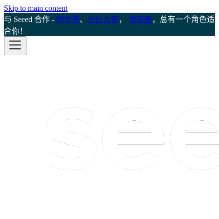
Skip to main content
与 Seeed 合作 -
创作者
、
社区大使
，
贡献者
，总有一个角色适
合你！