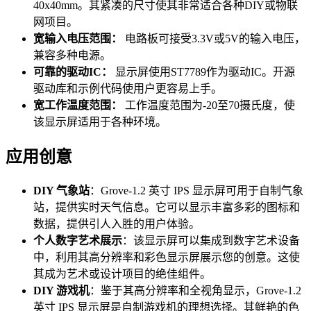
40x40mm。其紧凑的尺寸使其非常适合各种DIY或物联
网项目。
宽输入电压范围：
电路板可接受3.3V或5V的输入电压，
兼容多种电源。
可靠的驱动IC：
显示屏使用ST7789作为驱动IC。开源
驱动库和示例代码使用户更容易上手。
宽工作温度范围：
工作温度范围为-20至70摄氏度，使
该显示屏适用于各种环境。
应用创意
DIY 气象站
：Grove-1.2 英寸 IPS 显示屏可用于自制气象
站，提供实时天气信息。它可以显示丰富多彩的图标和
数据，提供引人入胜的用户体验。
个人数字艺术展示
：该显示屏可以集成到数字艺术设备
中，利用其高分辨率和彩色显示屏展示您的创意。这使
其成为艺术或设计项目的绝佳组件。
DIY 游戏机
：鉴于其高分辨率和全视角显示，Grove-1.2
英寸 IPS 显示屏是自制游戏机的理想选择。其鲜艳的色