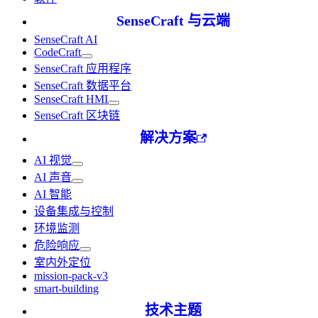
SenseCraft 与云端
SenseCraft AI
CodeCraft
SenseCraft 应用程序
SenseCraft 数据平台
SenseCraft HMI
SenseCraft 区块链
解决方案
AI 视觉
AI 声音
AI 智能
设备集成与控制
环境监测
危险响应
室内外定位
mission-pack-v3
smart-building
技术主题