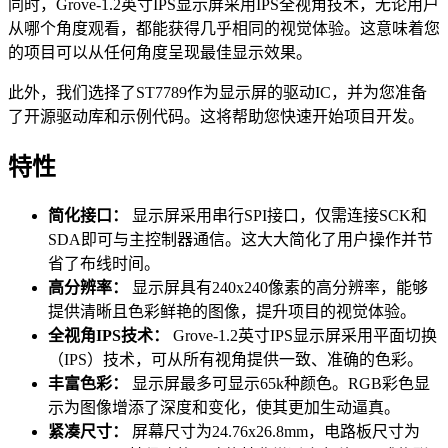
同时，Grove-1.2英寸IPS显示屏采用IPS全视角技术，无论用户
从哪个角度观看，都能获得几乎相同的视觉体验。这意味着您
的项目可以从任何角度呈现最佳显示效果。
此外，我们选择了ST7789作为显示屏的驱动IC，并为您准备
了开源驱动库和示例代码。这将帮助您快速开始项目开发。
特性
简化接口：
显示屏采用串行SPI接口，仅需连接SCK和
SDA即可与主控制器通信。这大大简化了用户操作并节
省了布线时间。
高分辨率：
显示屏具有240x240像素的高分辨率，能够
提供清晰且色彩鲜艳的图像，提升项目的视觉体验。
全视角IPS技术：
Grove-1.2英寸IPS显示屏采用平面切换
（IPS）技术，可从所有视角提供一致、准确的色彩。
丰富色彩：
显示屏最多可显示65k种颜色。RGB彩色显
示为图像增添了深度和变化，使其更加生动逼真。
紧凑尺寸：
屏幕尺寸为24.76x26.8mm，电路板尺寸为