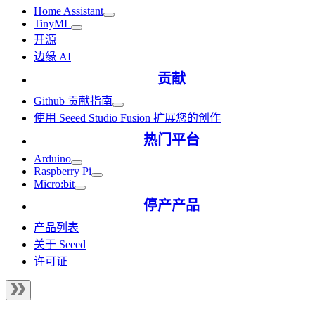
Home Assistant
TinyML
开源
边缘 AI
贡献
Github 贡献指南
使用 Seeed Studio Fusion 扩展您的创作
热门平台
Arduino
Raspberry Pi
Micro:bit
停产产品
产品列表
关于 Seeed
许可证