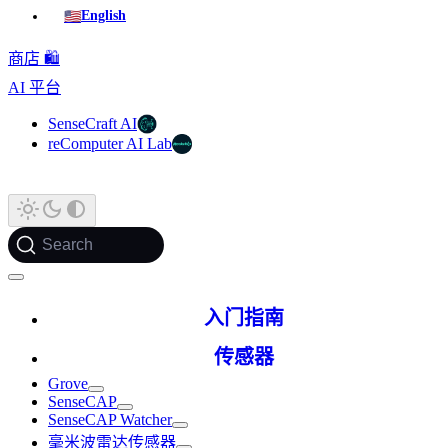
🇺🇸
English
商店 🛍️
AI 平台
SenseCraft AI
reComputer AI Lab
Search
入门指南
传感器
Grove
SenseCAP
SenseCAP Watcher
毫米波雷达传感器