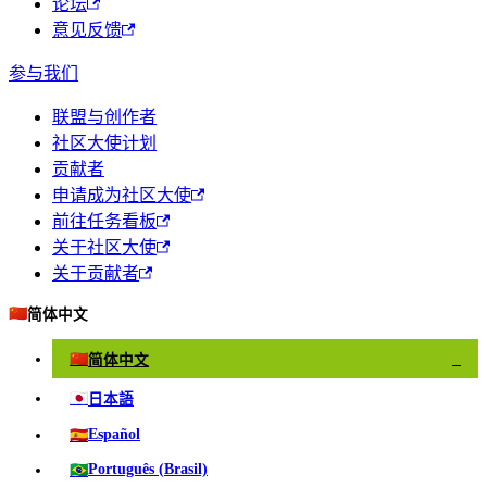
论坛
意见反馈
参与我们
联盟与创作者
社区大使计划
贡献者
申请成为社区大使
前往任务看板
关于社区大使
关于贡献者
🇨🇳
简体中文
🇨🇳
简体中文
✓
🇯🇵
日本語
🇪🇸
Español
🇧🇷
Português (Brasil)