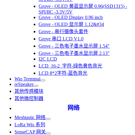
Grove - OLED 黄蓝显示屏 0.96(SSD1315) -
SPI/IIC -3.3V/5V
Grove - OLED Display 0.96 inch
Grove - OLED 显示屏 1.12&#34
Grove - 串行摄像头套件
Grove 串口 LCD V1.0
Grove - 三色电子墨水显示屏 1.54"
Grove - 三色电子墨水显示屏 2.13"
I2C LCD
LCD_16-2_字符-绿色黄色背光
LCD 8*2字符-蓝色背光
Wio Terminal
reSpeaker
其他传感模块
其他微控制器
网络
Meshtastic 网络
LoRa Wio 系列
SenseCAP 网关