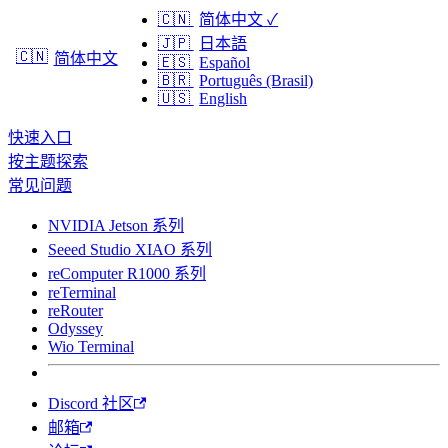
🇨🇳
简体中文
✓
🇯🇵
日本語
🇨🇳
简体中文
🇪🇸
Español
🇧🇷
Português (Brasil)
🇺🇸
English
快速入口
按主题探索
常见问题
NVIDIA Jetson 系列
Seeed Studio XIAO 系列
reComputer R1000 系列
reTerminal
reRouter
Odyssey
Wio Terminal
Discord 社区
邮箱