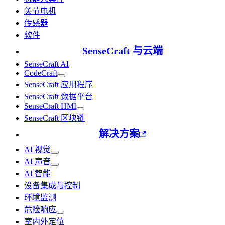
关节电机
传感器
软件
SenseCraft 与云端
SenseCraft AI
CodeCraft
SenseCraft 应用程序
SenseCraft 数据平台
SenseCraft HMI
SenseCraft 区块链
解决方案
AI 视觉
AI 声音
AI 智能
设备集成与控制
环境监测
危险响应
室内外定位