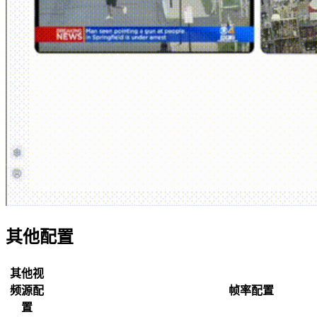
其他配置
其他视
频源配
帧率配置
置