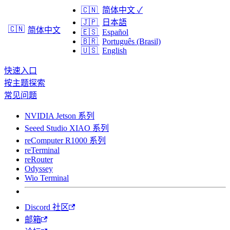
🇨🇳
简体中文
✓
🇯🇵
日本語
🇨🇳
简体中文
🇪🇸
Español
🇧🇷
Português (Brasil)
🇺🇸
English
快速入口
按主题探索
常见问题
NVIDIA Jetson 系列
Seeed Studio XIAO 系列
reComputer R1000 系列
reTerminal
reRouter
Odyssey
Wio Terminal
Discord 社区
邮箱