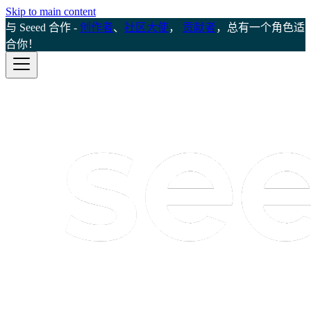
Skip to main content
与 Seeed 合作 -
创作者
、
社区大使
，
贡献者
，总有一个角色适
合你！