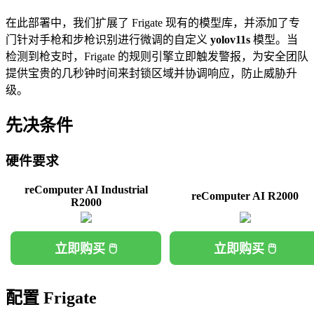
在此部署中，我们扩展了 Frigate 现有的模型库，并添加了专
门针对手枪和步枪识别进行微调的自定义
yolov11s
模型。当
检测到枪支时，Frigate 的规则引擎立即触发警报，为安全团队
提供宝贵的几秒钟时间来封锁区域并协调响应，防止威胁升
级。
先决条件
硬件要求
reComputer AI Industrial
reComputer AI R2000
R2000
立即购买 🖱️
立即购买 🖱️
配置 Frigate