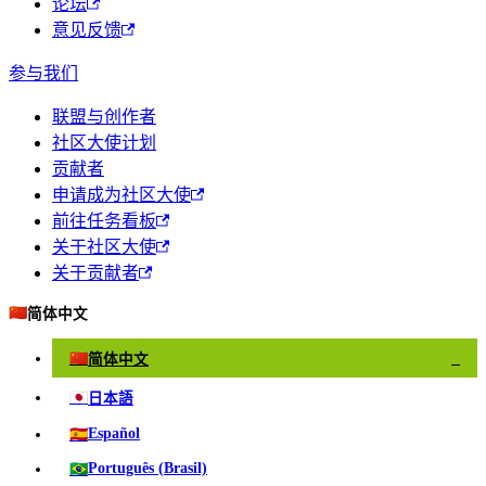
论坛
意见反馈
参与我们
联盟与创作者
社区大使计划
贡献者
申请成为社区大使
前往任务看板
关于社区大使
关于贡献者
🇨🇳
简体中文
🇨🇳
简体中文
✓
🇯🇵
日本語
🇪🇸
Español
🇧🇷
Português (Brasil)