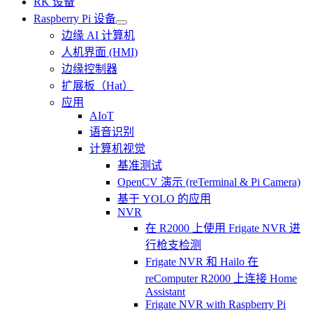
RK 设备
Raspberry Pi 设备
边缘 AI 计算机
人机界面 (HMI)
边缘控制器
扩展板（Hat）
应用
AIoT
语音识别
计算机视觉
基准测试
OpenCV 演示 (reTerminal & Pi Camera)
基于 YOLO 的应用
NVR
在 R2000 上使用 Frigate NVR 进
行枪支检测
Frigate NVR 和 Hailo 在
reComputer R2000 上连接 Home
Assistant
Frigate NVR with Raspberry Pi