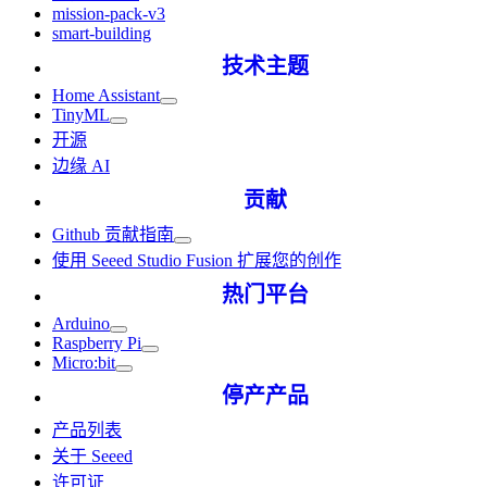
mission-pack-v3
smart-building
技术主题
Home Assistant
TinyML
开源
边缘 AI
贡献
Github 贡献指南
使用 Seeed Studio Fusion 扩展您的创作
热门平台
Arduino
Raspberry Pi
Micro:bit
停产产品
产品列表
关于 Seeed
许可证