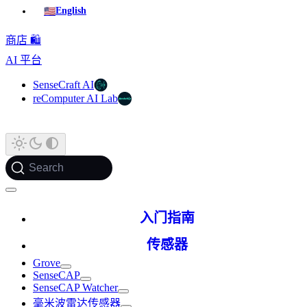
🇺🇸
English
商店 🛍️
AI 平台
SenseCraft AI
reComputer AI Lab
Search
入门指南
传感器
Grove
SenseCAP
SenseCAP Watcher
毫米波雷达传感器