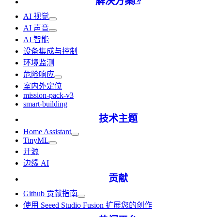
解决方案
AI 视觉
AI 声音
AI 智能
设备集成与控制
环境监测
危险响应
室内外定位
mission-pack-v3
smart-building
技术主题
Home Assistant
TinyML
开源
边缘 AI
贡献
Github 贡献指南
使用 Seeed Studio Fusion 扩展您的创作