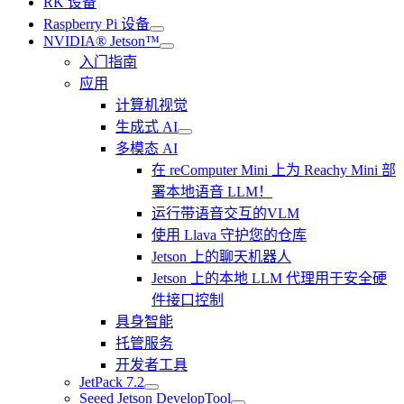
RK 设备
Raspberry Pi 设备
NVIDIA® Jetson™
入门指南
应用
计算机视觉
生成式 AI
多模态 AI
在 reComputer Mini 上为 Reachy Mini 部
署本地语音 LLM！
运行带语音交互的VLM
使用 Llava 守护您的仓库
Jetson 上的聊天机器人
Jetson 上的本地 LLM 代理用于安全硬
件接口控制
具身智能
托管服务
开发者工具
JetPack 7.2
Seeed Jetson DevelopTool