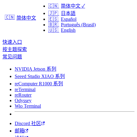
🇨🇳
简体中文
✓
🇯🇵
日本語
🇨🇳
简体中文
🇪🇸
Español
🇧🇷
Português (Brasil)
🇺🇸
English
快速入口
按主题探索
常见问题
NVIDIA Jetson 系列
Seeed Studio XIAO 系列
reComputer R1000 系列
reTerminal
reRouter
Odyssey
Wio Terminal
Discord 社区
邮箱