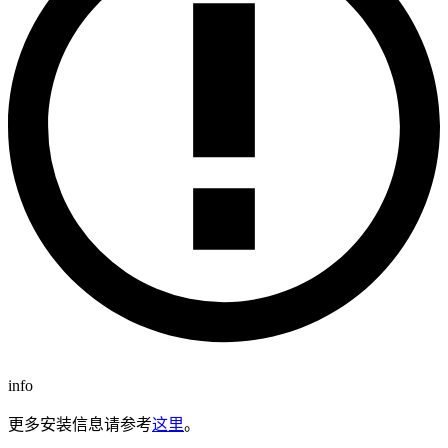
info
更多安装信息请参考
这里
。