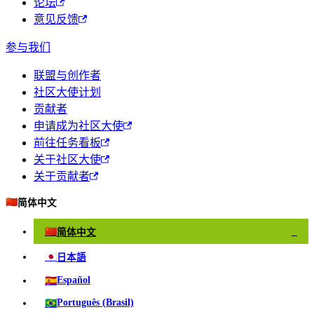
论坛
意见反馈
参与我们
联盟与创作者
社区大使计划
贡献者
申请成为社区大使
前往任务看板
关于社区大使
关于贡献者
🇨🇳
简体中文
🇨🇳
简体中文
✓
🇯🇵
日本語
🇪🇸
Español
🇧🇷
Português (Brasil)