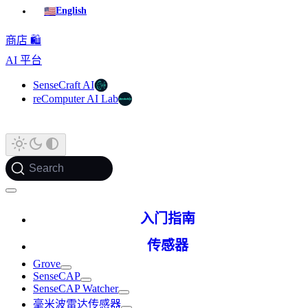
🇺🇸
English
商店 🛍️
AI 平台
SenseCraft AI
reComputer AI Lab
Search
入门指南
传感器
Grove
SenseCAP
SenseCAP Watcher
毫米波雷达传感器