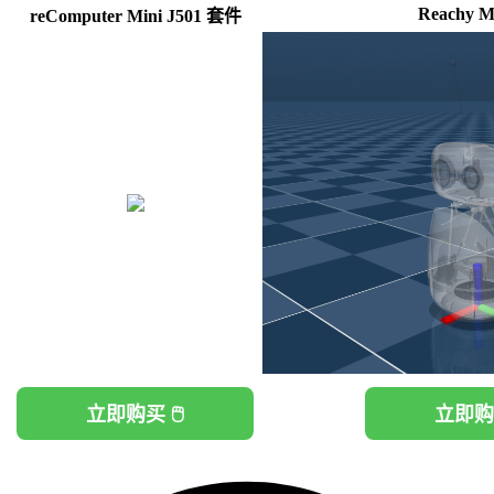
Reachy Mi
reComputer Mini J501 套件
立即购买 🖱️
立即购买