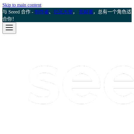
Skip to main content
与 Seeed 合作 -
创作者
、
社区大使
，
贡献者
，总有一个角色适
合你！