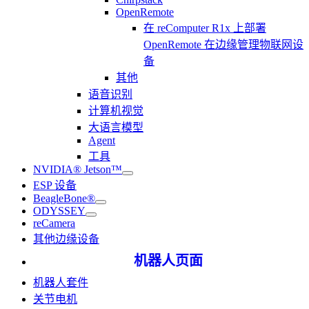
OpenRemote
在 reComputer R1x 上部署
OpenRemote 在边缘管理物联网设
备
其他
语音识别
计算机视觉
大语言模型
Agent
工具
NVIDIA® Jetson™
ESP 设备
BeagleBone®
ODYSSEY
reCamera
其他边缘设备
机器人页面
机器人套件
关节电机