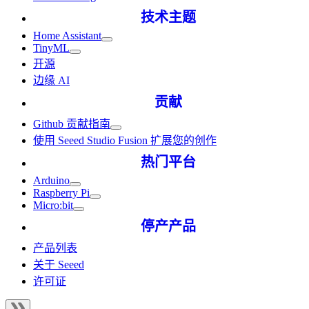
技术主题
Home Assistant
TinyML
开源
边缘 AI
贡献
Github 贡献指南
使用 Seeed Studio Fusion 扩展您的创作
热门平台
Arduino
Raspberry Pi
Micro:bit
停产产品
产品列表
关于 Seeed
许可证