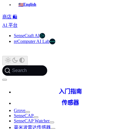
🇺🇸
English
商店 🛍️
AI 平台
SenseCraft AI
reComputer AI Lab
Search
入门指南
传感器
Grove
SenseCAP
SenseCAP Watcher
毫米波雷达传感器