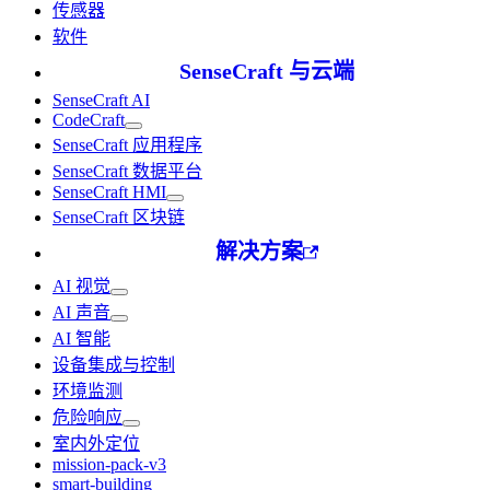
传感器
软件
SenseCraft 与云端
SenseCraft AI
CodeCraft
SenseCraft 应用程序
SenseCraft 数据平台
SenseCraft HMI
SenseCraft 区块链
解决方案
AI 视觉
AI 声音
AI 智能
设备集成与控制
环境监测
危险响应
室内外定位
mission-pack-v3
smart-building