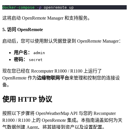
docker-compose
-p
 openremote up
这将启动 OpenRemote Manager 和支持服务。
5. 访问 OpenRemote
启动后，您可以使用默认凭据登录到 OpenRemote Manager：
用户名：
admin
密码：
secret
现在您已经在 Recomputer R1000 / R1100 上运行了
OpenRemote 作为
边缘物联网平台
来管理和控制您的连接设
备。
使用 HTTP 协议
按照以下步骤将 OpenWeatherMap API 与您的 Recomputer
R1000 / R1100 上的 OpenRemote 集成。本指南涵盖如何为天
气数据创建 Agent、将其链接到资产以及设置配置。