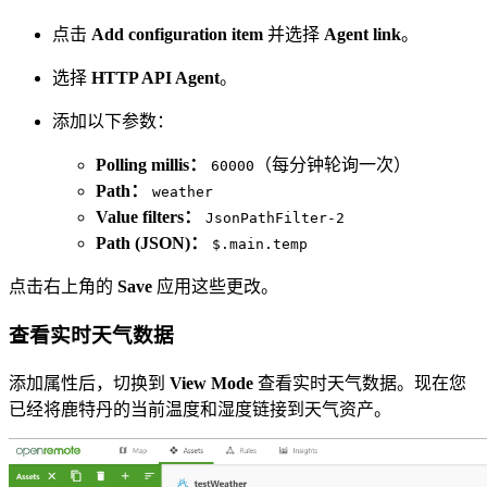
点击
Add configuration item
并选择
Agent link
。
选择
HTTP API Agent
。
添加以下参数：
Polling millis：
（每分钟轮询一次）
60000
Path：
weather
Value filters：
JsonPathFilter-2
Path (JSON)：
$.main.temp
点击右上角的
Save
应用这些更改。
查看实时天气数据
添加属性后，切换到
View Mode
查看实时天气数据。现在您
已经将鹿特丹的当前温度和湿度链接到天气资产。