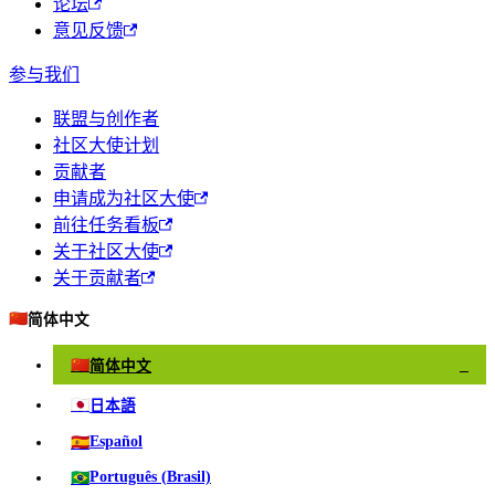
论坛
意见反馈
参与我们
联盟与创作者
社区大使计划
贡献者
申请成为社区大使
前往任务看板
关于社区大使
关于贡献者
🇨🇳
简体中文
🇨🇳
简体中文
✓
🇯🇵
日本語
🇪🇸
Español
🇧🇷
Português (Brasil)