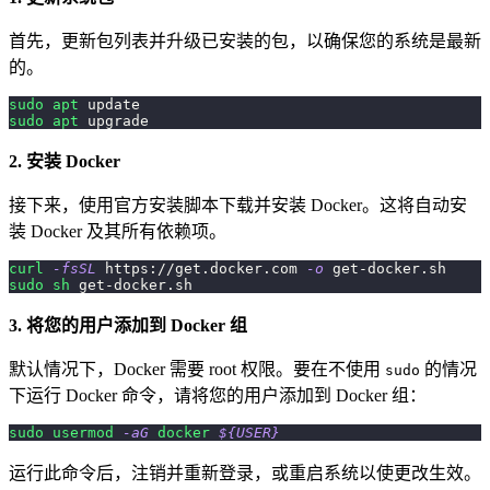
首先，更新包列表并升级已安装的包，以确保您的系统是最新
的。
sudo
apt
 update
sudo
apt
 upgrade
2. 安装 Docker
接下来，使用官方安装脚本下载并安装 Docker。这将自动安
装 Docker 及其所有依赖项。
curl
-fsSL
 https://get.docker.com 
-o
 get-docker.sh
sudo
sh
 get-docker.sh
3. 将您的用户添加到 Docker 组
默认情况下，Docker 需要 root 权限。要在不使用
的情况
sudo
下运行 Docker 命令，请将您的用户添加到 Docker 组：
sudo
usermod
-aG
docker
${
USER
}
运行此命令后，注销并重新登录，或重启系统以使更改生效。