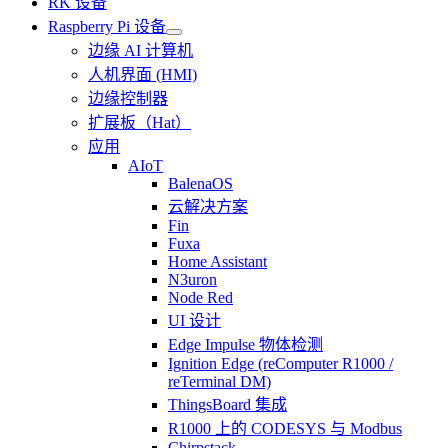
RK 设备
Raspberry Pi 设备
边缘 AI 计算机
人机界面 (HMI)
边缘控制器
扩展板（Hat）
应用
AIoT
BalenaOS
云解决方案
Fin
Fuxa
Home Assistant
N3uron
Node Red
UI 设计
Edge Impulse 物体检测
Ignition Edge (reComputer R1000 /
reTerminal DM)
ThingsBoard 集成
R1000 上的 CODESYS 与 Modbus
Chirpstack