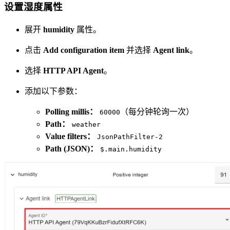
设置湿度属性
展开
humidity
属性。
点击
Add configuration item
并选择
Agent link
。
选择
HTTP API Agent
。
添加以下参数：
Polling millis：
（每分钟轮询一次）
60000
Path：
weather
Value filters：
JsonPathFilter-2
Path (JSON)：
$.main.humidity