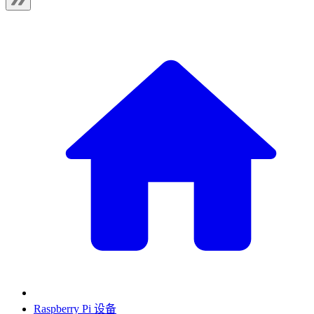
Raspberry Pi 设备