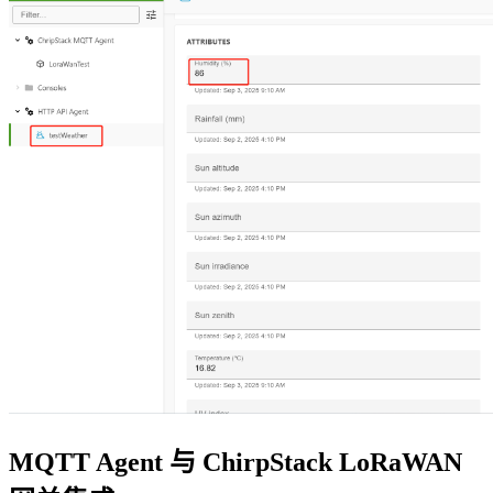
MQTT Agent 与 ChirpStack LoRaWAN