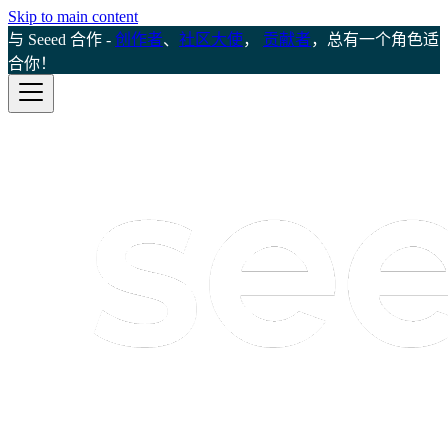
Skip to main content
与 Seeed 合作 -
创作者
、
社区大使
，
贡献者
，总有一个角色适
合你！