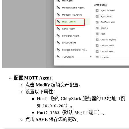
配置 MQTT Agent
：
点击
Modify
编辑资产配置。
设置以下属性：
Host
：您的 ChirpStack 服务器的 IP 地址（例
如
）。
10.0.0.208
Port
：
（默认 MQTT 端口）。
1883
点击
SAVE
保存您的更改。