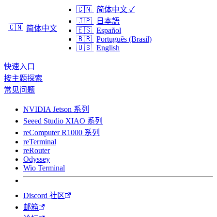
🇨🇳
简体中文
✓
🇯🇵
日本語
🇨🇳
简体中文
🇪🇸
Español
🇧🇷
Português (Brasil)
🇺🇸
English
快速入口
按主题探索
常见问题
NVIDIA Jetson 系列
Seeed Studio XIAO 系列
reComputer R1000 系列
reTerminal
reRouter
Odyssey
Wio Terminal
Discord 社区
邮箱