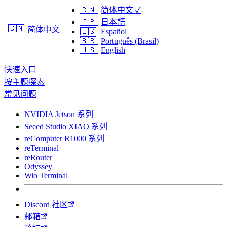
🇨🇳
简体中文
✓
🇯🇵
日本語
🇨🇳
简体中文
🇪🇸
Español
🇧🇷
Português (Brasil)
🇺🇸
English
快速入口
按主题探索
常见问题
NVIDIA Jetson 系列
Seeed Studio XIAO 系列
reComputer R1000 系列
reTerminal
reRouter
Odyssey
Wio Terminal
Discord 社区
邮箱