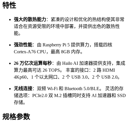
特性
强大的散热能力
：紧凑的设计和优化的热结构使其非常
适合在资源受限的环境中部署，并提供出色的散热性
能。
强劲性能
：由 Raspberry Pi 5 提供算力，搭载四核
Cortex-A76 CPU，最高 8GB 内存。
26 万亿次运算每秒
：由 Hailo AI 加速器提供支持，集成
算力最高可达 26 TOPS。 丰富的接口：2 路 HDMI
4Kp60、1 个以太网口、2 个 USB 3.0、2 个 USB 2.0。
无线连接
：双频 Wi-Fi 和 Bluetooth 5.0/BLE。 灵活的存
储选项：PCIe2.0 双 M.2 插槽同时支持 AI 加速器和 SSD
存储。
规格参数