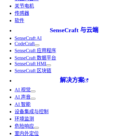
关节电机
传感器
软件
SenseCraft 与云端
SenseCraft AI
CodeCraft
SenseCraft 应用程序
SenseCraft 数据平台
SenseCraft HMI
SenseCraft 区块链
解决方案
AI 视觉
AI 声音
AI 智能
设备集成与控制
环境监测
危险响应
室内外定位