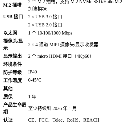
2 个 M.2 插槽，支持 M.2 NVMe SSD/Hailo M.2
M.2 插槽
加速模块
USB 接口
2 × USB 3.0 接口
2 × USB 2.0 接口
以太网
1 个 10/100/1000 Mbps
摄像头/显
2 × 4 通道 MIPI 摄像头/显示收发器
示
显示输出
2 个 micro HDMI 接口（4Kp60）
环境条件
IP40
防护等级
0-45°C
工作温度
其他
质保
1 年
产品生命周
至少持续到 2036 年 1 月
期
认证
CE、FCC、Telec、RoHS、REACH