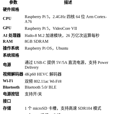
参数
描述
硬件规格
Raspberry Pi 5，2.4GHz 四核 64 位 Arm Cortex-
CPU
A76
GPU
Raspberry Pi 5，VideoCore VII
AI 处理器
Hailo-8 M.2 加速模块，26 万亿次运算每秒
RAM
8GB SDRAM
操作系统
Raspberry Pi OS，Ubuntu
系统规格
通过 USB-C 提供 5V/5A 直流电源，支持 Power
电源
Delivery
视频解码器
4Kp60 HEVC 解码器
Wi-Fi
双频 802.11ac Wi-Fi®
Bluetooth
Bluetooth 5.0/ BLE
电源按钮
支持开/关
接口
存储
1 个 microSD 卡槽，支持高速 SDR104 模式