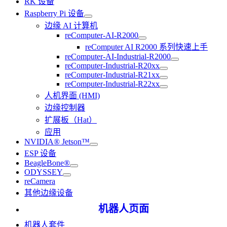
RK 设备
Raspberry Pi 设备
边缘 AI 计算机
reComputer-AI-R2000
reComputer AI R2000 系列快速上手
reComputer-AI-Industrial-R2000
reComputer-Industrial-R20xx
reComputer-Industrial-R21xx
reComputer-Industrial-R22xx
人机界面 (HMI)
边缘控制器
扩展板（Hat）
应用
NVIDIA® Jetson™
ESP 设备
BeagleBone®
ODYSSEY
reCamera
其他边缘设备
机器人页面
机器人套件