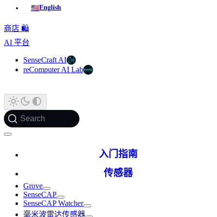
🇺🇸
English
商店 🛍️
AI 平台
SenseCraft AI
reComputer AI Lab
Search
入门指南
传感器
Grove
SenseCAP
SenseCAP Watcher
毫米波雷达传感器