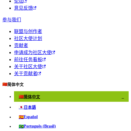
论坛
意见反馈
参与我们
联盟与创作者
社区大使计划
贡献者
申请成为社区大使
前往任务看板
关于社区大使
关于贡献者
🇨🇳
简体中文
🇨🇳
简体中文
✓
🇯🇵
日本語
🇪🇸
Español
🇧🇷
Português (Brasil)