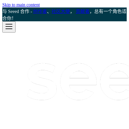
Skip to main content
与 Seeed 合作 -
创作者
、
社区大使
，
贡献者
，总有一个角色适
合你！