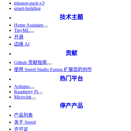
mission-pack-v3
smart-building
技术主题
Home Assistant
TinyML
开源
边缘 AI
贡献
Github 贡献指南
使用 Seeed Studio Fusion 扩展您的创作
热门平台
Arduino
Raspberry Pi
Micro:bit
停产产品
产品列表
关于 Seeed
许可证