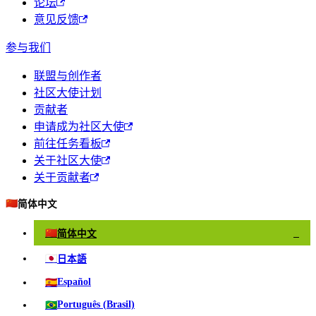
论坛
意见反馈
参与我们
联盟与创作者
社区大使计划
贡献者
申请成为社区大使
前往任务看板
关于社区大使
关于贡献者
🇨🇳
简体中文
🇨🇳
简体中文
✓
🇯🇵
日本語
🇪🇸
Español
🇧🇷
Português (Brasil)