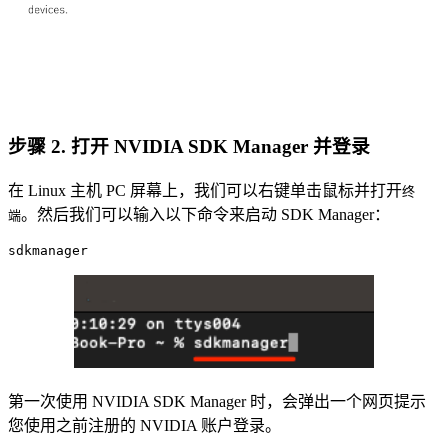
步骤 2. 打开 NVIDIA SDK Manager 并登录
在 Linux 主机 PC 屏幕上，我们可以右键单击鼠标并打开
终
。然后我们可以输入以下命令来启动 SDK Manager：
端
sdkmanager
第一次使用 NVIDIA SDK Manager 时，会弹出一个网页提示
您使用之前注册的 NVIDIA 账户登录。