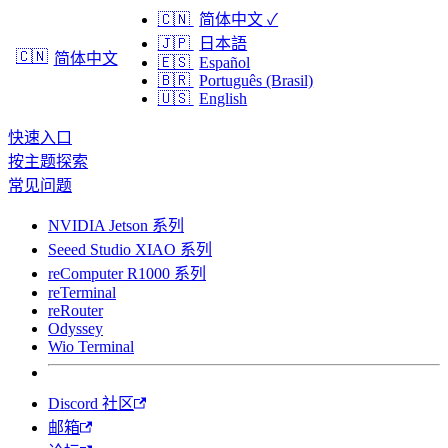
🇨🇳
简体中文
✓
🇯🇵
日本語
🇨🇳
简体中文
🇪🇸
Español
🇧🇷
Português (Brasil)
🇺🇸
English
快速入口
按主题探索
常见问题
NVIDIA Jetson 系列
Seeed Studio XIAO 系列
reComputer R1000 系列
reTerminal
reRouter
Odyssey
Wio Terminal
Discord 社区
邮箱