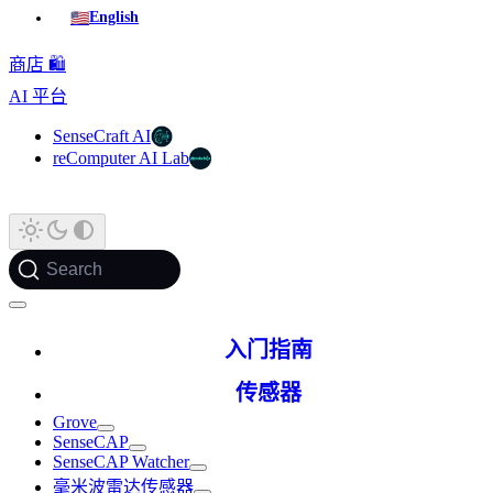
🇺🇸
English
商店 🛍️
AI 平台
SenseCraft AI
reComputer AI Lab
Search
入门指南
传感器
Grove
SenseCAP
SenseCAP Watcher
毫米波雷达传感器