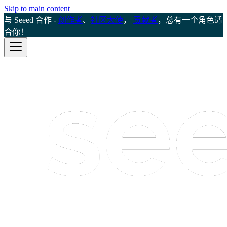
Skip to main content
与 Seeed 合作 -
创作者
、
社区大使
，
贡献者
，总有一个角色适
合你！