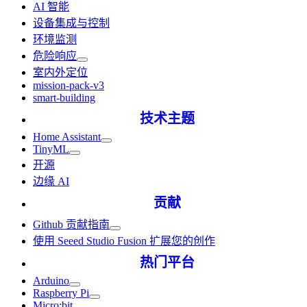
AI 智能
设备集成与控制
环境监测
危险响应
室内外定位
mission-pack-v3
smart-building
技术主题
Home Assistant
TinyML
开源
边缘 AI
贡献
Github 贡献指南
使用 Seeed Studio Fusion 扩展您的创作
热门平台
Arduino
Raspberry Pi
Micro:bit