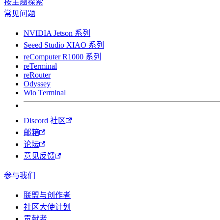
按主题探索
常见问题
NVIDIA Jetson 系列
Seeed Studio XIAO 系列
reComputer R1000 系列
reTerminal
reRouter
Odyssey
Wio Terminal
Discord 社区
邮箱
论坛
意见反馈
参与我们
联盟与创作者
社区大使计划
贡献者