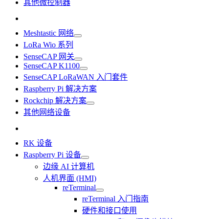
其他微控制器
Meshtastic 网络
LoRa Wio 系列
SenseCAP 网关
SenseCAP K1100
SenseCAP LoRaWAN 入门套件
Raspberry Pi 解决方案
Rockchip 解决方案
其他网络设备
RK 设备
Raspberry Pi 设备
边缘 AI 计算机
人机界面 (HMI)
reTerminal
reTerminal 入门指南
硬件和接口使用