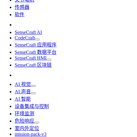
传感器
软件
SenseCraft AI
CodeCraft
SenseCraft 应用程序
SenseCraft 数据平台
SenseCraft HMI
SenseCraft 区块链
AI 视觉
AI 声音
AI 智能
设备集成与控制
环境监测
危险响应
室内外定位
mission-pack-v3