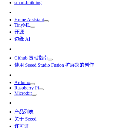
smart-building
Home Assistant
TinyML
开源
边缘 AI
Github 贡献指南
使用 Seeed Studio Fusion 扩展您的创作
Arduino
Raspberry Pi
Micro:bit
产品列表
关于 Seeed
许可证