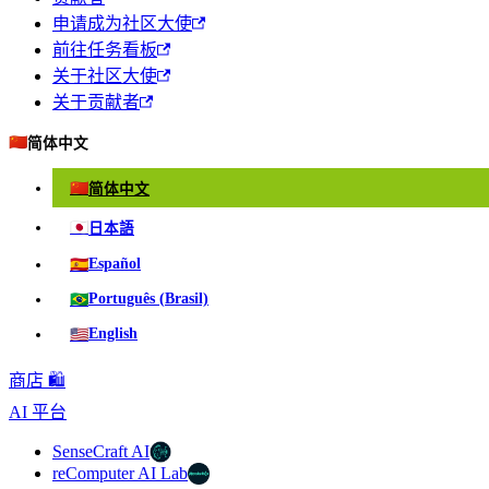
申请成为社区大使
前往任务看板
关于社区大使
关于贡献者
🇨🇳
简体中文
🇨🇳
简体中文
🇯🇵
日本語
🇪🇸
Español
🇧🇷
Português (Brasil)
🇺🇸
English
商店 🛍️
AI 平台
SenseCraft AI
reComputer AI Lab