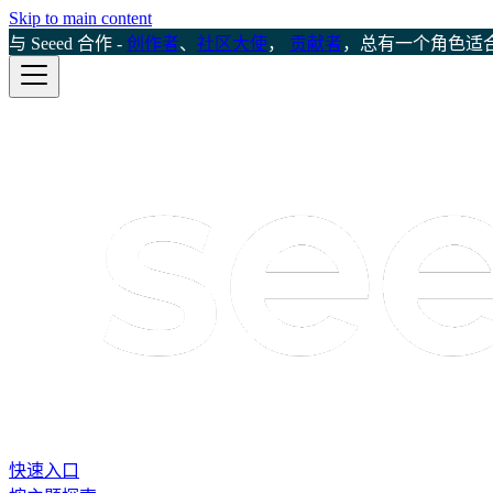
Skip to main content
与 Seeed 合作 -
创作者
、
社区大使
，
贡献者
，总有一个角色适
快速入口