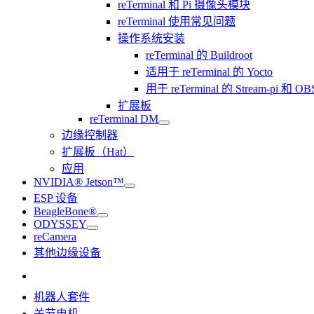
reTerminal 和 Pi 摄像头模块
reTerminal 使用常见问题
操作系统安装
reTerminal 的 Buildroot
适用于 reTerminal 的 Yocto
用于 reTerminal 的 Stream-pi 和 OBS
扩展板
reTerminal DM
边缘控制器
扩展板（Hat）
应用
NVIDIA® Jetson™
ESP 设备
BeagleBone®
ODYSSEY
reCamera
其他边缘设备
机器人套件
关节电机