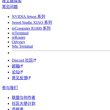
按主题探索
常见问题
NVIDIA Jetson 系列
Seeed Studio XIAO 系列
reComputer R1000 系列
reTerminal
reRouter
Odyssey
Wio Terminal
Discord 社区
邮箱
论坛
意见反馈
参与我们
联盟与创作者
社区大使计划
贡献者