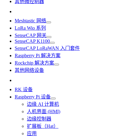
其他微控制器
Meshtastic 网络
LoRa Wio 系列
SenseCAP 网关
SenseCAP K1100
SenseCAP LoRaWAN 入门套件
Raspberry Pi 解决方案
Rockchip 解决方案
其他网络设备
RK 设备
Raspberry Pi 设备
边缘 AI 计算机
人机界面 (HMI)
边缘控制器
扩展板（Hat）
应用