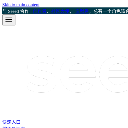
Skip to main content
与 Seeed 合作 -
创作者
、
社区大使
，
贡献者
，总有一个角色适
快速入口