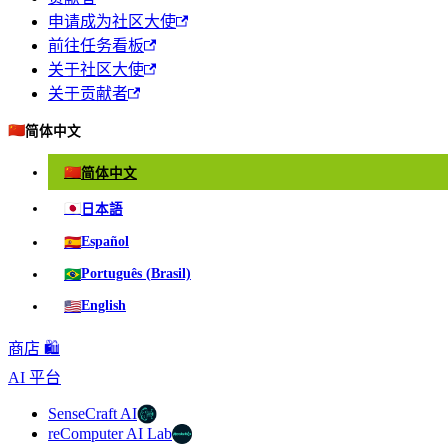
申请成为社区大使
前往任务看板
关于社区大使
关于贡献者
🇨🇳
简体中文
🇨🇳
简体中文
🇯🇵
日本語
🇪🇸
Español
🇧🇷
Português (Brasil)
🇺🇸
English
商店 🛍️
AI 平台
SenseCraft AI
reComputer AI Lab