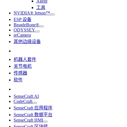
Agent
工具
NVIDIA® Jetson™
ESP 设备
BeagleBone®
ODYSSEY
reCamera
其他边缘设备
机器人套件
关节电机
传感器
软件
SenseCraft AI
CodeCraft
SenseCraft 应用程序
SenseCraft 数据平台
SenseCraft HMI
SenseCraft 区块链