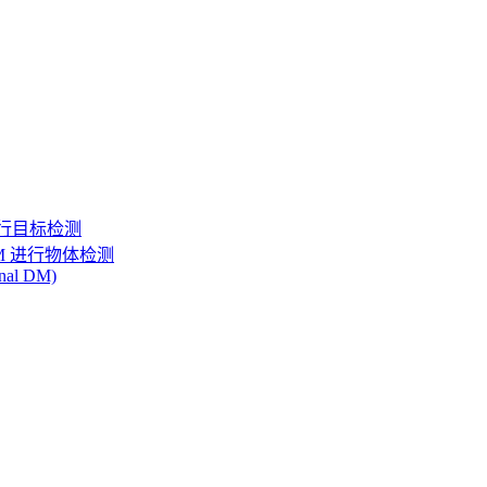
al 进行目标检测
al DM 进行物体检测
inal DM)