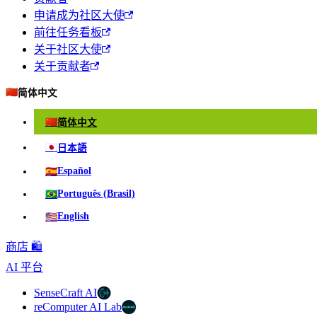
申请成为社区大使
前往任务看板
关于社区大使
关于贡献者
🇨🇳
简体中文
🇨🇳
简体中文
🇯🇵
日本語
🇪🇸
Español
🇧🇷
Português (Brasil)
🇺🇸
English
商店 🛍️
AI 平台
SenseCraft AI
reComputer AI Lab