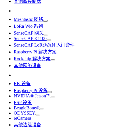
其他微控制器
Meshtastic 网络
LoRa Wio 系列
SenseCAP 网关
SenseCAP K1100
SenseCAP LoRaWAN 入门套件
Raspberry Pi 解决方案
Rockchip 解决方案
其他网络设备
RK 设备
Raspberry Pi 设备
NVIDIA® Jetson™
ESP 设备
BeagleBone®
ODYSSEY
reCamera
其他边缘设备