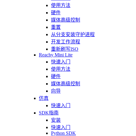
使用方法
硬件
媒体高级控制
重置
从分支安装守护进程
开发工作流程
重新刷写ISO
Reachy Mini Lite
快速入门
使用方法
硬件
媒体高级控制
向导
仿真
快速入门
SDK指南
安装
快速入门
Python SDK