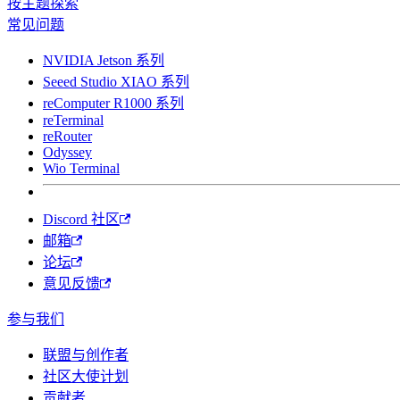
按主题探索
常见问题
NVIDIA Jetson 系列
Seeed Studio XIAO 系列
reComputer R1000 系列
reTerminal
reRouter
Odyssey
Wio Terminal
Discord 社区
邮箱
论坛
意见反馈
参与我们
联盟与创作者
社区大使计划
贡献者