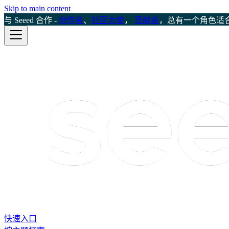
Skip to main content
与 Seeed 合作 -
创作者
、
社区大使
，
贡献者
，总有一个角色适
快速入口