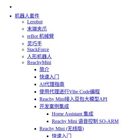
机器人套件
Lerobot
末端夹爪
reBot 机械臂
灵巧手
StackForce
人形机器人
ReachyMini
简介
快速入门
AI代理指南
使用代理进行Vibe Code编程
Reachy Mini接入豆包大模型API
开发案例集成
Home Assistant 集成
Reachy Mini 语音控制 SO-ARM
Reachy Mini (无线版)
快速入门