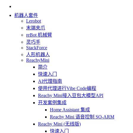
机器人套件
Lerobot
末端夹爪
reBot 机械臂
灵巧手
StackForce
人形机器人
ReachyMini
简介
快速入门
AI代理指南
使用代理进行Vibe Code编程
Reachy Mini接入豆包大模型API
开发案例集成
Home Assistant 集成
Reachy Mini 语音控制 SO-ARM
Reachy Mini (无线版)
快速入门