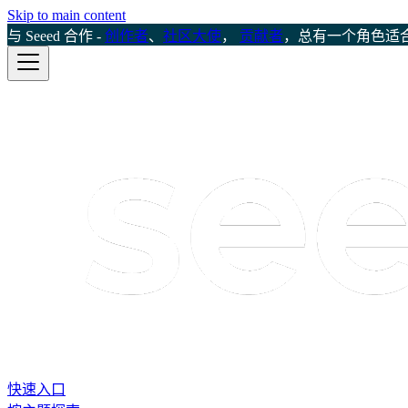
Skip to main content
与 Seeed 合作 -
创作者
、
社区大使
，
贡献者
，总有一个角色适
快速入口