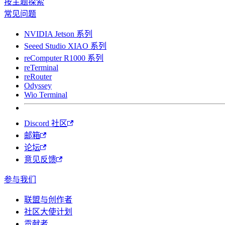
按主题探索
常见问题
NVIDIA Jetson 系列
Seeed Studio XIAO 系列
reComputer R1000 系列
reTerminal
reRouter
Odyssey
Wio Terminal
Discord 社区
邮箱
论坛
意见反馈
参与我们
联盟与创作者
社区大使计划
贡献者