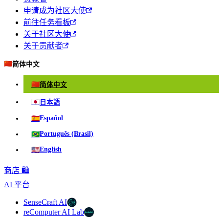
申请成为社区大使
前往任务看板
关于社区大使
关于贡献者
🇨🇳
简体中文
🇨🇳
简体中文
🇯🇵
日本語
🇪🇸
Español
🇧🇷
Português (Brasil)
🇺🇸
English
商店 🛍️
AI 平台
SenseCraft AI
reComputer AI Lab