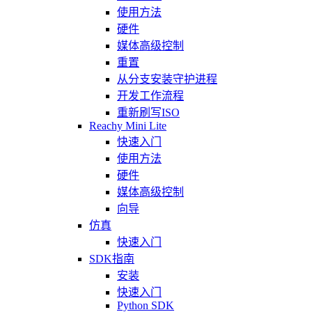
使用方法
硬件
媒体高级控制
重置
从分支安装守护进程
开发工作流程
重新刷写ISO
Reachy Mini Lite
快速入门
使用方法
硬件
媒体高级控制
向导
仿真
快速入门
SDK指南
安装
快速入门
Python SDK