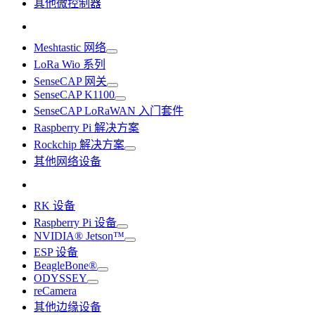
其他微控制器
Meshtastic 网络
LoRa Wio 系列
SenseCAP 网关
SenseCAP K1100
SenseCAP LoRaWAN 入门套件
Raspberry Pi 解决方案
Rockchip 解决方案
其他网络设备
RK 设备
Raspberry Pi 设备
NVIDIA® Jetson™
ESP 设备
BeagleBone®
ODYSSEY
reCamera
其他边缘设备