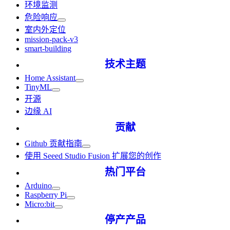
环境监测
危险响应
室内外定位
mission-pack-v3
smart-building
技术主题
Home Assistant
TinyML
开源
边缘 AI
贡献
Github 贡献指南
使用 Seeed Studio Fusion 扩展您的创作
热门平台
Arduino
Raspberry Pi
Micro:bit
停产产品