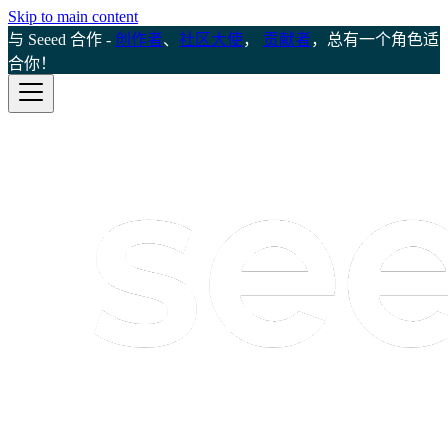
Skip to main content
与 Seeed 合作 -
创作者
、
社区大使
，
贡献者
，总有一个角色适
合你！