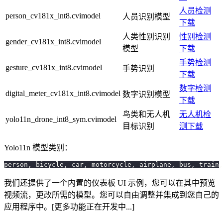
人员检测
person_cv181x_int8.cvimodel
人员识别模型
下载
人类性别识别
性别检测
gender_cv181x_int8.cvimodel
模型
下载
手势检测
gesture_cv181x_int8.cvimodel
手势识别
下载
数字检测
digital_meter_cv181x_int8.cvimodel
数字识别模型
下载
鸟类和无人机
无人机检
yolo11n_drone_int8_sym.cvimodel
目标识别
测下载
Yolo11n 模型类别：
person
,
 bicycle
,
 car
,
 motorcycle
,
 airplane
,
 bus
,
 train
,
我们还提供了一个内置的仪表板 UI 示例，您可以在其中预览
视频流，更改所需的模型。您可以自由调整并集成到您自己的
应用程序中。[更多功能正在开发中...]