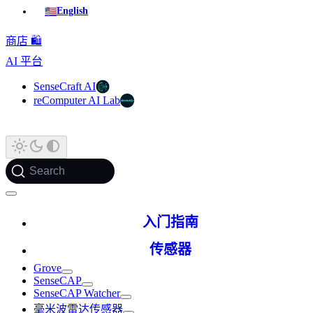
🇺🇸
English
商店 🛍️
AI 平台
SenseCraft AI
reComputer AI Lab
Search
入门指南
传感器
Grove
SenseCAP
SenseCAP Watcher
毫米波雷达传感器