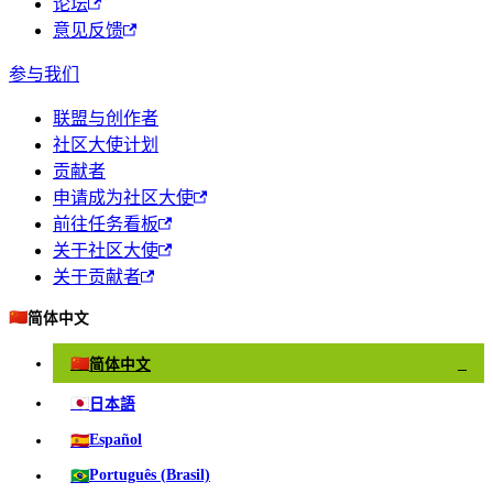
论坛
意见反馈
参与我们
联盟与创作者
社区大使计划
贡献者
申请成为社区大使
前往任务看板
关于社区大使
关于贡献者
🇨🇳
简体中文
🇨🇳
简体中文
✓
🇯🇵
日本語
🇪🇸
Español
🇧🇷
Português (Brasil)