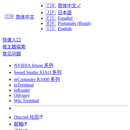
🇨🇳
简体中文
✓
🇯🇵
日本語
🇨🇳
简体中文
🇪🇸
Español
🇧🇷
Português (Brasil)
🇺🇸
English
快速入口
按主题探索
常见问题
NVIDIA Jetson 系列
Seeed Studio XIAO 系列
reComputer R1000 系列
reTerminal
reRouter
Odyssey
Wio Terminal
Discord 社区
邮箱