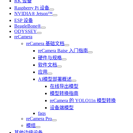
RK 设备
Raspberry Pi 设备
NVIDIA® Jetson™
ESP 设备
BeagleBone®
ODYSSEY
reCamera
reCamera 基础文档
reCamera Baise 入门指南
硬件与规格
软件文档
应用
AI模型部署概述
在线导出模型
模型转换指南
reCamera 的 YOLO11n 模型转换
设备端模型
faqs
reCamera Pro
模组
其他边缘设备