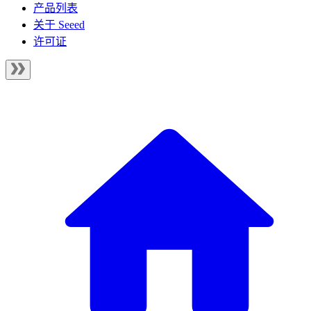
产品列表
关于 Seeed
许可证