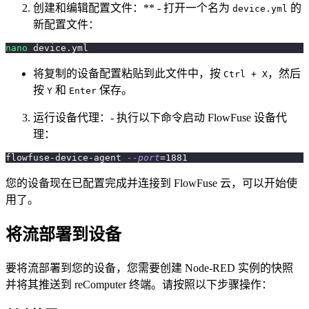
创建和编辑配置文件：** - 打开一个名为
的
device.yml
新配置文件：
nano
 device.yml
将复制的设备配置粘贴到此文件中，按
，然后
Ctrl + X
按
和
保存。
Y
Enter
运行设备代理：- 执行以下命令启动 FlowFuse 设备代
理：
flowfuse-device-agent 
--port
=
1881
您的设备现在已配置完成并连接到 FlowFuse 云，可以开始使
用了。
将流部署到设备
要将流部署到您的设备，您需要创建 Node-RED 实例的快照
并将其推送到 reComputer 终端。请按照以下步骤操作：