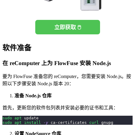
立即获取 🖱️
软件准备
在 reComputer 上为 FlowFuse 安装 Node.js
要为 FlowFuse 准备您的 reComputer，您需要安装 Node.js。按
照以下步骤安装 Node.js 版本 20：
准备 Node.js 仓库
首先，更新您的软件包列表并安装必要的证书和工具：
sudo
apt
 update
sudo
apt
install
-y
 ca-certificates 
curl
 gnupg
设置 NodeSource 仓库