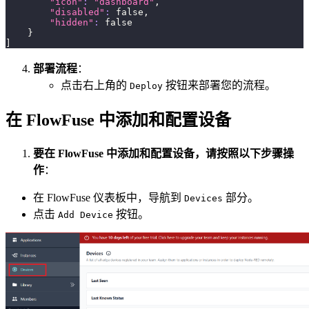
"icon"
:
"dashboard"
,
"disabled"
:
 false,
"hidden"
:
false
}
]
部署流程
：
点击右上角的
按钮来部署您的流程。
Deploy
在 FlowFuse 中添加和配置设备
要在 FlowFuse 中添加和配置设备，请按照以下步骤操
作
：
在 FlowFuse 仪表板中，导航到
部分。
Devices
点击
按钮。
Add Device