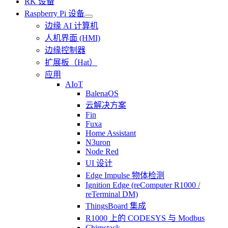
RK 设备
Raspberry Pi 设备
边缘 AI 计算机
人机界面 (HMI)
边缘控制器
扩展板（Hat）
应用
AIoT
BalenaOS
云解决方案
Fin
Fuxa
Home Assistant
N3uron
Node Red
UI 设计
Edge Impulse 物体检测
Ignition Edge (reComputer R1000 /
reTerminal DM)
ThingsBoard 集成
R1000 上的 CODESYS 与 Modbus
Chirpstack