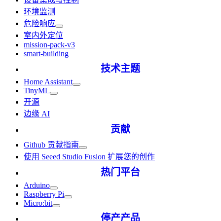
环境监测
危险响应
室内外定位
mission-pack-v3
smart-building
技术主题
Home Assistant
TinyML
开源
边缘 AI
贡献
Github 贡献指南
使用 Seeed Studio Fusion 扩展您的创作
热门平台
Arduino
Raspberry Pi
Micro:bit
停产产品