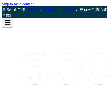
Skip to main content
与 Seeed 合作 -
创作者
、
社区大使
，
贡献者
，总有一个角色适
合你！