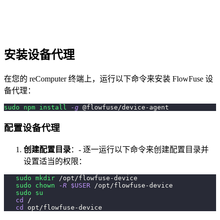
安装设备代理
在您的 reComputer 终端上，运行以下命令来安装 FlowFuse 设
备代理：
sudo
npm
install
-g
 @flowfuse/device-agent
配置设备代理
创建配置目录
：- 逐一运行以下命令来创建配置目录并
设置适当的权限：
sudo
mkdir
 /opt/flowfuse-device
sudo
chown
-R
$USER
 /opt/flowfuse-device
sudo
su
cd
 /
cd
 opt/flowfuse-device