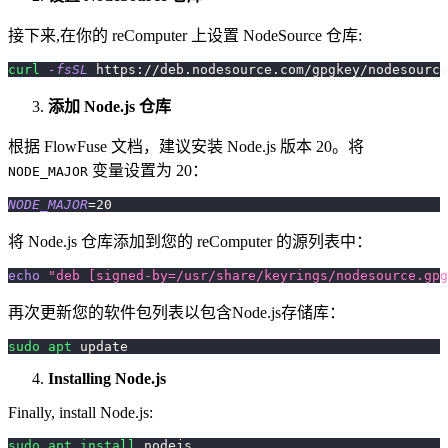
接下来,在你的 reComputer 上设置 NodeSource 仓库:
curl
-fsSL
 https://deb.nodesource.com/gpgkey/nodesource
添加 Node.js 仓库
根据 FlowFuse 文档，建议安装 Node.js 版本 20。将
变量设置为 20：
NODE_MAJOR
NODE_MAJOR
=
20
将 Node.js 仓库添加到您的 reComputer 的源列表中：
echo
"deb [signed-by=/usr/share/keyrings/nodesource.gpg
再次更新您的软件包列表以包含Node.js存储库：
sudo
apt
 update
Installing Node.js
Finally, install Node.js:
sudo
apt
install
 nodejs