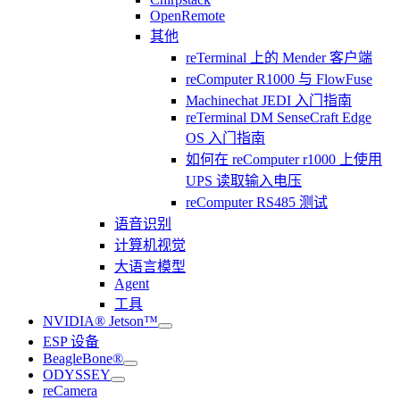
OpenRemote
其他
reTerminal 上的 Mender 客户端
reComputer R1000 与 FlowFuse
Machinechat JEDI 入门指南
reTerminal DM SenseCraft Edge
OS 入门指南
如何在 reComputer r1000 上使用
UPS 读取输入电压
reComputer RS485 测试
语音识别
计算机视觉
大语言模型
Agent
工具
NVIDIA® Jetson™
ESP 设备
BeagleBone®
ODYSSEY
reCamera