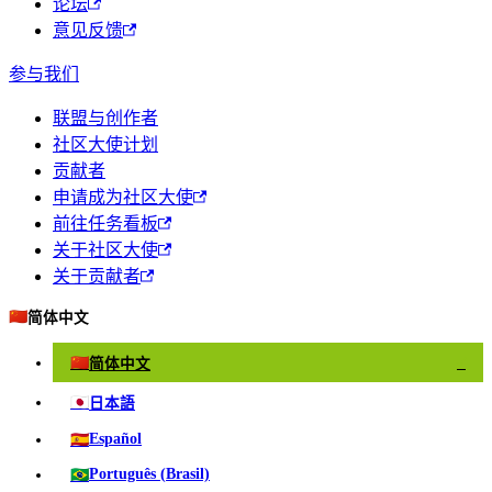
论坛
意见反馈
参与我们
联盟与创作者
社区大使计划
贡献者
申请成为社区大使
前往任务看板
关于社区大使
关于贡献者
🇨🇳
简体中文
🇨🇳
简体中文
✓
🇯🇵
日本語
🇪🇸
Español
🇧🇷
Português (Brasil)