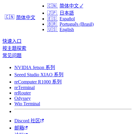
🇨🇳
简体中文
✓
🇯🇵
日本語
🇨🇳
简体中文
🇪🇸
Español
🇧🇷
Português (Brasil)
🇺🇸
English
快速入口
按主题探索
常见问题
NVIDIA Jetson 系列
Seeed Studio XIAO 系列
reComputer R1000 系列
reTerminal
reRouter
Odyssey
Wio Terminal
Discord 社区
邮箱