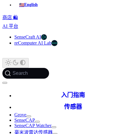
🇺🇸
English
商店 🛍️
AI 平台
SenseCraft AI
reComputer AI Lab
Search
入门指南
传感器
Grove
SenseCAP
SenseCAP Watcher
毫米波雷达传感器