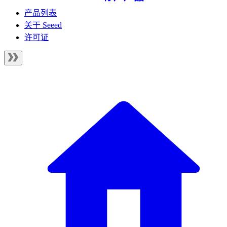
产品列表
关于 Seeed
许可证