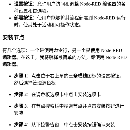
设置按钮
：允许用户访问和调整 Node-RED 编辑器的各
种设置和首选项。
部署按钮
：使用户能够将其流程部署到 Node-RED 运行
时，使其处于活动和可操作状态。
安装节点
有几个选项：一个是使用命令行，另一个是使用 Node-RED
编辑器。在这里，我将解释最简单的方法，即使用 Node-RED
编辑器。
步骤 1
：点击位于右上角的
三条横线
图标的设置按钮，
然后选择管理调色板
步骤 2
：在调色板选项卡中点击安装选项卡
步骤 3
：在节点搜索栏中搜索节点并点击安装按钮进行
安装
步骤 4
：从下拉警告窗口中点击
安装
按钮确认安装