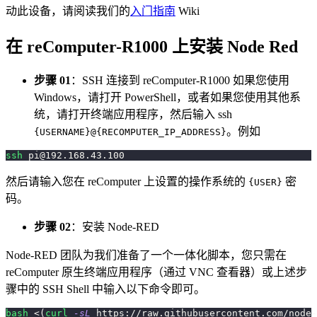
动此设备，请阅读我们的
入门指南
Wiki
在 reComputer-R1000 上安装 Node Red
步骤 01
：SSH 连接到 reComputer-R1000 如果您使用
Windows，请打开 PowerShell，或者如果您使用其他系
统，请打开终端应用程序，然后输入 ssh
。例如
{USERNAME}@{RECOMPUTER_IP_ADDRESS}
ssh
pi@192.168.43.100
然后请输入您在 reComputer 上设置的操作系统的
密
{USER}
码。
步骤 02
：安装 Node-RED
Node-RED 团队为我们准备了一个一体化脚本，您只需在
reComputer 原生终端应用程序（通过 VNC 查看器）或上述步
骤中的 SSH Shell 中输入以下命令即可。
bash
<
(
curl
-sL
 https://raw.githubusercontent.com/node-