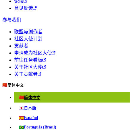
论坛
意见反馈
参与我们
联盟与创作者
社区大使计划
贡献者
申请成为社区大使
前往任务看板
关于社区大使
关于贡献者
🇨🇳
简体中文
🇨🇳
简体中文
✓
🇯🇵
日本語
🇪🇸
Español
🇧🇷
Português (Brasil)