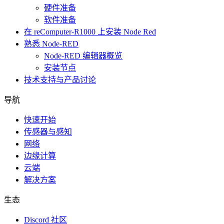
硬件准备
软件准备
在 reComputer-R1000 上安装 Node Red
熟悉 Node-RED
Node-RED 编辑器概览
安装节点
技术支持与产品讨论
导航
快速开始
传感器与感知
网络
边缘计算
云端
解决方案
生态
Discord 社区