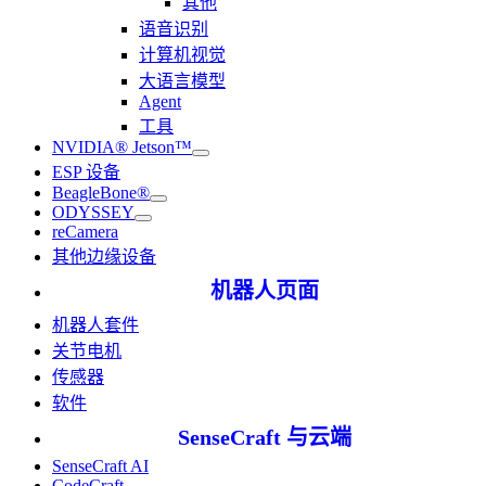
其他
语音识别
计算机视觉
大语言模型
Agent
工具
NVIDIA® Jetson™
ESP 设备
BeagleBone®
ODYSSEY
reCamera
其他边缘设备
机器人页面
机器人套件
关节电机
传感器
软件
SenseCraft 与云端
SenseCraft AI
CodeCraft