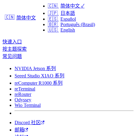
🇨🇳
简体中文
✓
🇯🇵
日本語
🇨🇳
简体中文
🇪🇸
Español
🇧🇷
Português (Brasil)
🇺🇸
English
快速入口
按主题探索
常见问题
NVIDIA Jetson 系列
Seeed Studio XIAO 系列
reComputer R1000 系列
reTerminal
reRouter
Odyssey
Wio Terminal
Discord 社区
邮箱