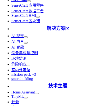
SenseCraft 应用程序
SenseCraft 数据平台
SenseCraft HMI
SenseCraft 区块链
解决方案
AI 视觉
AI 声音
AI 智能
设备集成与控制
环境监测
危险响应
室内外定位
mission-pack-v3
smart-building
技术主题
Home Assistant
TinyML
开源