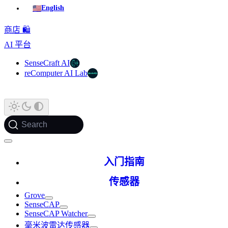
🇺🇸
English
商店 🛍️
AI 平台
SenseCraft AI
reComputer AI Lab
Search
入门指南
传感器
Grove
SenseCAP
SenseCAP Watcher
毫米波雷达传感器