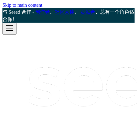
Skip to main content
与 Seeed 合作 -
创作者
、
社区大使
，
贡献者
，总有一个角色适
合你！