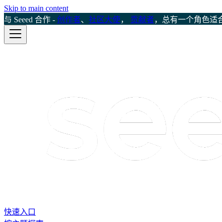
Skip to main content
与 Seeed 合作 -
创作者
、
社区大使
，
贡献者
，总有一个角色适
快速入口