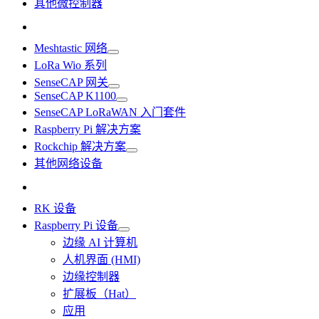
其他微控制器
Meshtastic 网络
LoRa Wio 系列
SenseCAP 网关
SenseCAP K1100
SenseCAP LoRaWAN 入门套件
Raspberry Pi 解决方案
Rockchip 解决方案
其他网络设备
RK 设备
Raspberry Pi 设备
边缘 AI 计算机
人机界面 (HMI)
边缘控制器
扩展板（Hat）
应用