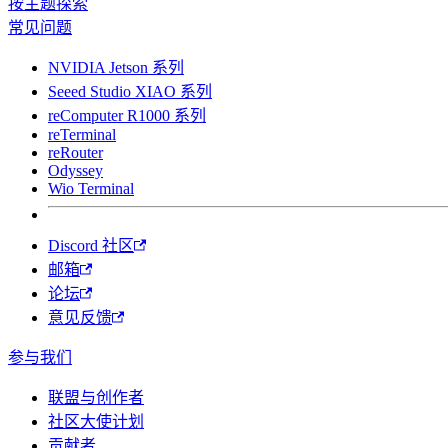
按主题探索
常见问题
NVIDIA Jetson 系列
Seeed Studio XIAO 系列
reComputer R1000 系列
reTerminal
reRouter
Odyssey
Wio Terminal
Discord 社区
邮箱
论坛
意见反馈
参与我们
联盟与创作者
社区大使计划
贡献者