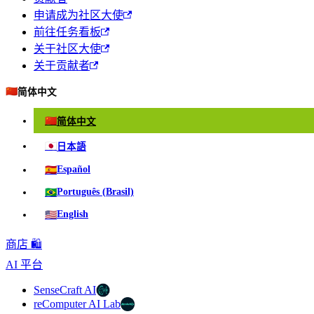
申请成为社区大使
前往任务看板
关于社区大使
关于贡献者
🇨🇳
简体中文
🇨🇳
简体中文
🇯🇵
日本語
🇪🇸
Español
🇧🇷
Português (Brasil)
🇺🇸
English
商店 🛍️
AI 平台
SenseCraft AI
reComputer AI Lab