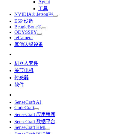
Agent
工具
NVIDIA® Jetson™
ESP 设备
BeagleBone®
ODYSSEY
reCamera
其他边缘设备
机器人套件
关节电机
传感器
软件
SenseCraft AI
CodeCraft
SenseCraft 应用程序
SenseCraft 数据平台
SenseCraft HMI