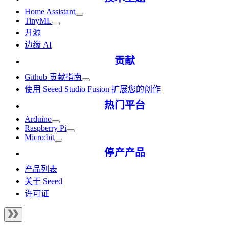
Home Assistant
TinyML
开源
边缘 AI
贡献
Github 贡献指南
使用 Seeed Studio Fusion 扩展您的创作
热门平台
Arduino
Raspberry Pi
Micro:bit
停产产品
产品列表
关于 Seeed
许可证