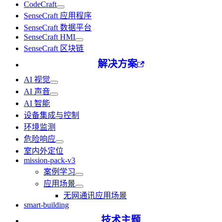
CodeCraft
SenseCraft 应用程序
SenseCraft 数据平台
SenseCraft HMI
SenseCraft 区块链
解决方案
AI 视觉
AI 声音
AI 智能
设备集成与控制
环境监测
危险响应
室内外定位
mission-pack-v3
案例学习
应用场景
无网通讯应用场景
smart-building
技术主题