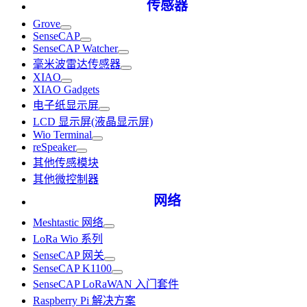
传感器
Grove
SenseCAP
SenseCAP Watcher
毫米波雷达传感器
XIAO
XIAO Gadgets
电子纸显示屏
LCD 显示屏(液晶显示屏)
Wio Terminal
reSpeaker
其他传感模块
其他微控制器
网络
Meshtastic 网络
LoRa Wio 系列
SenseCAP 网关
SenseCAP K1100
SenseCAP LoRaWAN 入门套件
Raspberry Pi 解决方案