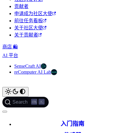
贡献者
申请成为社区大使
前往任务看板
关于社区大使
关于贡献者
商店 🛍️
AI 平台
SenseCraft AI
reComputer AI Lab
K
Search
入门指南