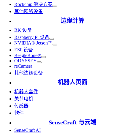
Rockchip 解决方案
其他网络设备
边缘计算
RK 设备
Raspberry Pi 设备
NVIDIA® Jetson™
ESP 设备
BeagleBone®
ODYSSEY
reCamera
其他边缘设备
机器人页面
机器人套件
关节电机
传感器
软件
SenseCraft 与云端
SenseCraft AI