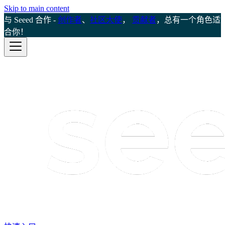
Skip to main content
与 Seeed 合作 -
创作者
、
社区大使
，
贡献者
，总有一个角色适
合你！