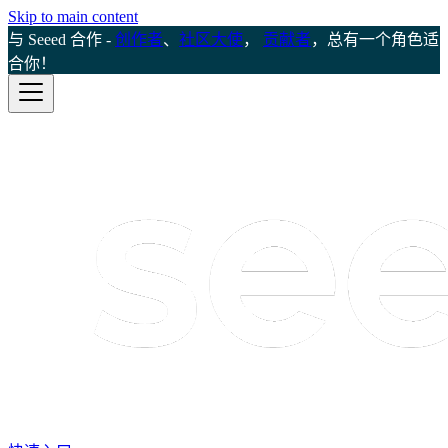
Skip to main content
与 Seeed 合作 -
创作者
、
社区大使
，
贡献者
，总有一个角色适
合你！