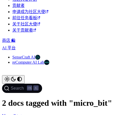
贡献者
申请成为社区大使
前往任务看板
关于社区大使
关于贡献者
商店 🛍️
AI 平台
SenseCraft AI
reComputer AI Lab
K
Search
2 docs tagged with "micro_bit"