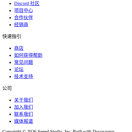
Discord 社区
项目中心
合作伙伴
经销商
快速指引
商店
如何获得帮助
常见问题
论坛
技术支持
公司
关于我们
加入我们
联系我们
媒体报道
Copyright © 2026 Seeed Studio, Inc. Built with Docusaurus.