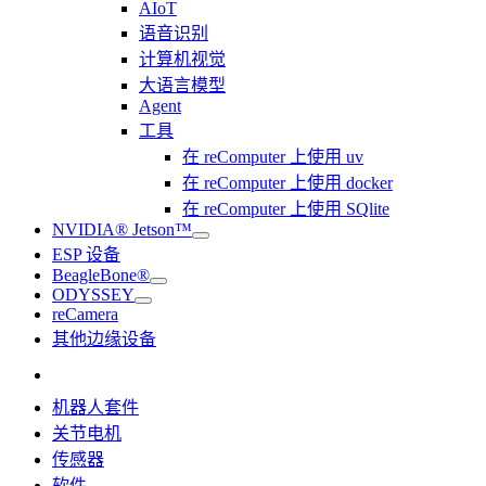
AIoT
语音识别
计算机视觉
大语言模型
Agent
工具
在 reComputer 上使用 uv
在 reComputer 上使用 docker
在 reComputer 上使用 SQlite
NVIDIA® Jetson™
ESP 设备
BeagleBone®
ODYSSEY
reCamera
其他边缘设备
机器人套件
关节电机
传感器
软件