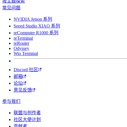
按主题探索
常见问题
NVIDIA Jetson 系列
Seeed Studio XIAO 系列
reComputer R1000 系列
reTerminal
reRouter
Odyssey
Wio Terminal
Discord 社区
邮箱
论坛
意见反馈
参与我们
联盟与创作者
社区大使计划
贡献者