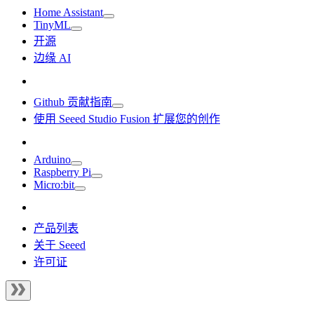
Home Assistant
TinyML
开源
边缘 AI
Github 贡献指南
使用 Seeed Studio Fusion 扩展您的创作
Arduino
Raspberry Pi
Micro:bit
产品列表
关于 Seeed
许可证