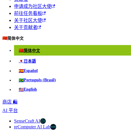
申请成为社区大使
前往任务看板
关于社区大使
关于贡献者
🇨🇳
简体中文
🇨🇳
简体中文
🇯🇵
日本語
🇪🇸
Español
🇧🇷
Português (Brasil)
🇺🇸
English
商店 🛍️
AI 平台
SenseCraft AI
reComputer AI Lab