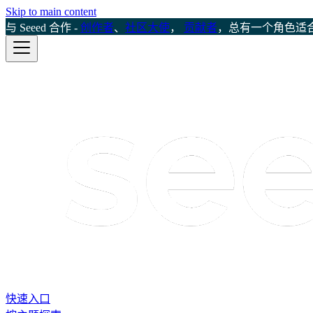
Skip to main content
与 Seeed 合作 -
创作者
、
社区大使
，
贡献者
，总有一个角色适
快速入口