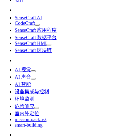
SenseCraft AI
CodeCraft
SenseCraft 应用程序
SenseCraft 数据平台
SenseCraft HMI
SenseCraft 区块链
AI 视觉
AI 声音
AI 智能
设备集成与控制
环境监测
危险响应
室内外定位
mission-pack-v3
smart-building