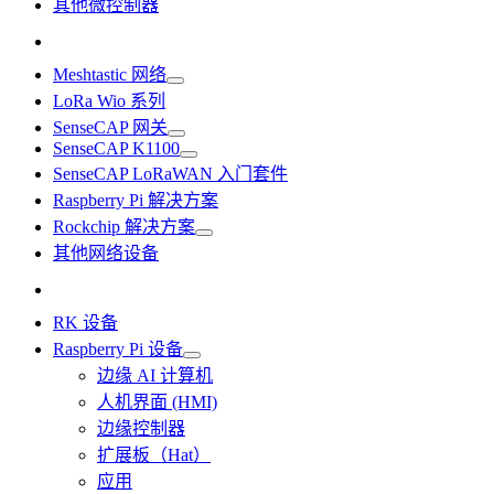
其他微控制器
Meshtastic 网络
LoRa Wio 系列
SenseCAP 网关
SenseCAP K1100
SenseCAP LoRaWAN 入门套件
Raspberry Pi 解决方案
Rockchip 解决方案
其他网络设备
RK 设备
Raspberry Pi 设备
边缘 AI 计算机
人机界面 (HMI)
边缘控制器
扩展板（Hat）
应用