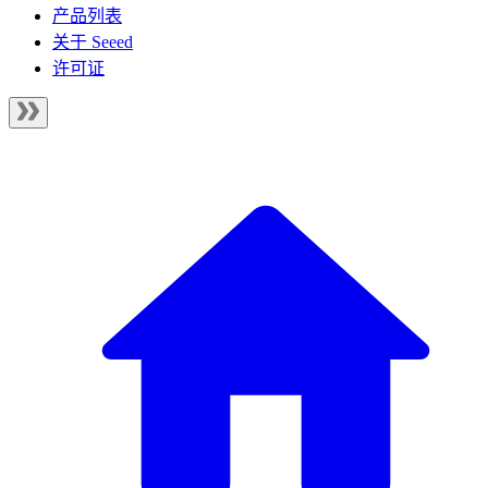
产品列表
关于 Seeed
许可证