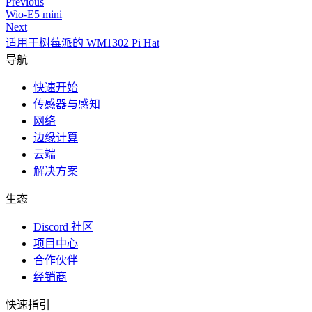
Previous
Wio-E5 mini
Next
适用于树莓派的 WM1302 Pi Hat
导航
快速开始
传感器与感知
网络
边缘计算
云端
解决方案
生态
Discord 社区
项目中心
合作伙伴
经销商
快速指引