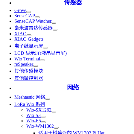
传感器
Grove
SenseCAP
SenseCAP Watcher
毫米波雷达传感器
XIAO
XIAO Gadgets
电子纸显示屏
LCD 显示屏(液晶显示屏)
Wio Terminal
reSpeaker
其他传感模块
其他微控制器
网络
Meshtastic 网络
LoRa Wio 系列
Wio-SX1262
Wio-S3
Wio-E5
Wio-WM1302
适用于树莓派的 WM1302 Pi Hat