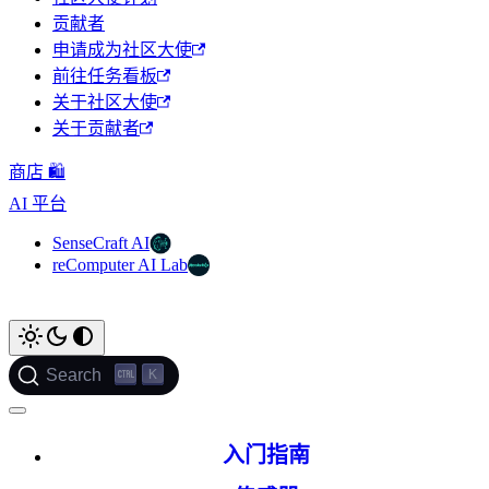
贡献者
申请成为社区大使
前往任务看板
关于社区大使
关于贡献者
商店 🛍️
AI 平台
SenseCraft AI
reComputer AI Lab
K
Search
入门指南