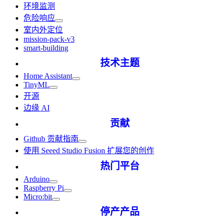
环境监测
危险响应
室内外定位
mission-pack-v3
smart-building
技术主题
Home Assistant
TinyML
开源
边缘 AI
贡献
Github 贡献指南
使用 Seeed Studio Fusion 扩展您的创作
热门平台
Arduino
Raspberry Pi
Micro:bit
停产产品