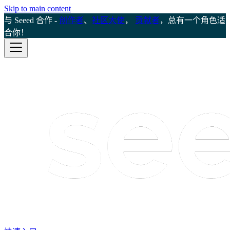
Skip to main content
与 Seeed 合作 -
创作者
、
社区大使
，
贡献者
，总有一个角色适
合你！