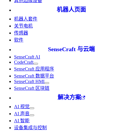
其他边缘设备
机器人页面
机器人套件
关节电机
传感器
软件
SenseCraft 与云端
SenseCraft AI
CodeCraft
SenseCraft 应用程序
SenseCraft 数据平台
SenseCraft HMI
SenseCraft 区块链
解决方案
AI 视觉
AI 声音
AI 智能
设备集成与控制