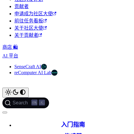
贡献者
申请成为社区大使
前往任务看板
关于社区大使
关于贡献者
商店 🛍️
AI 平台
SenseCraft AI
reComputer AI Lab
K
Search
入门指南