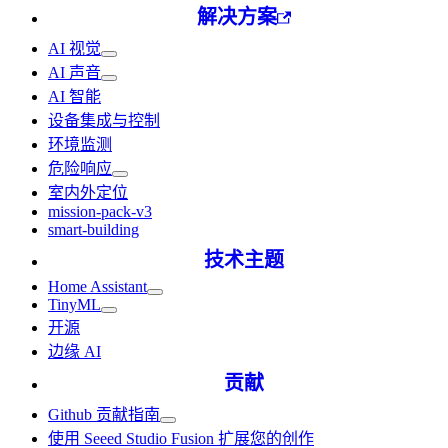
解决方案
AI 视觉
AI 声音
AI 智能
设备集成与控制
环境监测
危险响应
室内外定位
mission-pack-v3
smart-building
技术主题
Home Assistant
TinyML
开源
边缘 AI
贡献
Github 贡献指南
使用 Seeed Studio Fusion 扩展您的创作