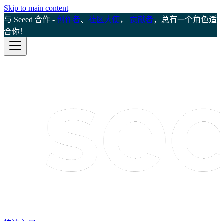
Skip to main content
与 Seeed 合作 -
创作者
、
社区大使
，
贡献者
，总有一个角色适
合你！