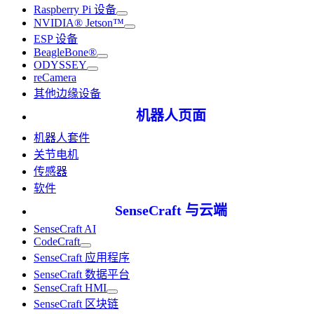
Raspberry Pi 设备
NVIDIA® Jetson™
ESP 设备
BeagleBone®
ODYSSEY
reCamera
其他边缘设备
机器人页面
机器人套件
关节电机
传感器
软件
SenseCraft 与云端
SenseCraft AI
CodeCraft
SenseCraft 应用程序
SenseCraft 数据平台
SenseCraft HMI
SenseCraft 区块链