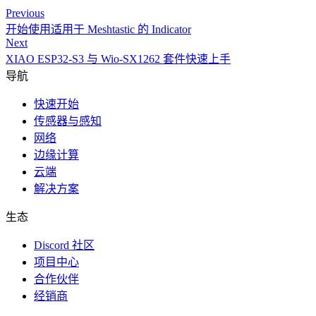
Previous
开始使用适用于 Meshtastic 的 Indicator
Next
XIAO ESP32-S3 与 Wio-SX1262 套件快速上手
导航
快速开始
传感器与感知
网络
边缘计算
云端
解决方案
生态
Discord 社区
项目中心
合作伙伴
经销商