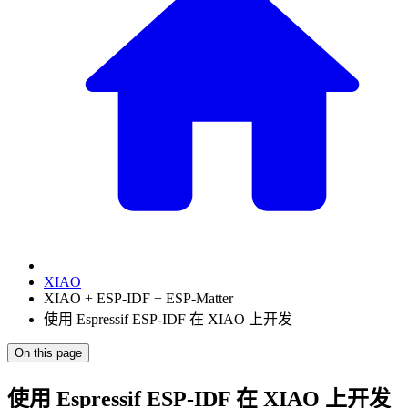
XIAO
XIAO + ESP-IDF + ESP-Matter
使用 Espressif ESP-IDF 在 XIAO 上开发
On this page
使用 Espressif ESP-IDF 在 XIAO 上开发