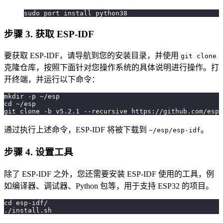
sudo port install python38
步骤 3. 获取 ESP-IDF
要获取 ESP-IDF，请导航到您的安装目录，并使用
git clone
克隆仓库，按照下面针对您操作系统的具体说明进行操作。打
开终端，并运行以下命令：
mkdir -p ~/esp
cd ~/esp
git clone -b v5.2.1 --recursive https://github.com/espr
通过执行上述命令，ESP-IDF 将被下载到
。
~/esp/esp-idf
步骤 4. 设置工具
除了 ESP-IDF 之外，您还需要安装 ESP-IDF 使用的工具，例
如编译器、调试器、Python 包等，用于支持 ESP32 的项目。
cd esp-idf/
./install.sh