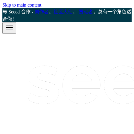
Skip to main content
与 Seeed 合作 -
创作者
、
社区大使
，
贡献者
，总有一个角色适
合你！