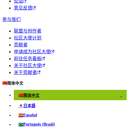
论坛
意见反馈
参与我们
联盟与创作者
社区大使计划
贡献者
申请成为社区大使
前往任务看板
关于社区大使
关于贡献者
🇨🇳
简体中文
🇨🇳
简体中文
✓
🇯🇵
日本語
🇪🇸
Español
🇧🇷
Português (Brasil)