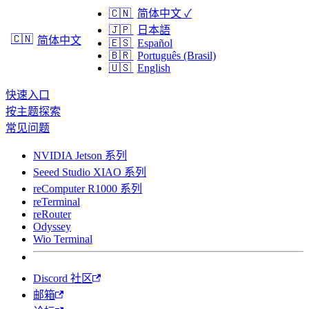
🇨🇳
简体中文
✓
🇯🇵
日本語
🇨🇳
简体中文
🇪🇸
Español
🇧🇷
Português (Brasil)
🇺🇸
English
快速入口
按主题探索
常见问题
NVIDIA Jetson 系列
Seeed Studio XIAO 系列
reComputer R1000 系列
reTerminal
reRouter
Odyssey
Wio Terminal
Discord 社区
邮箱