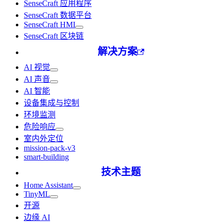
SenseCraft 应用程序
SenseCraft 数据平台
SenseCraft HMI
SenseCraft 区块链
解决方案
AI 视觉
AI 声音
AI 智能
设备集成与控制
环境监测
危险响应
室内外定位
mission-pack-v3
smart-building
技术主题
Home Assistant
TinyML
开源
边缘 AI