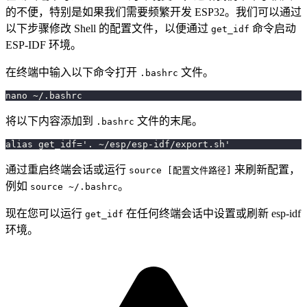
的不便，特别是如果我们需要频繁开发 ESP32。我们可以通过
以下步骤修改 Shell 的配置文件，以便通过
命令启动
get_idf
ESP-IDF 环境。
在终端中输入以下命令打开
文件。
.bashrc
nano ~/.bashrc
将以下内容添加到
文件的末尾。
.bashrc
alias get_idf='. ~/esp/esp-idf/export.sh'
通过重启终端会话或运行
来刷新配置，
source [配置文件路径]
例如
。
source ~/.bashrc
现在您可以运行
在任何终端会话中设置或刷新 esp-idf
get_idf
环境。