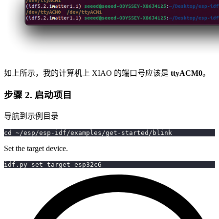
如上所示，我的计算机上 XIAO 的端口号应该是
ttyACM0
。
步骤 2. 启动项目
导航到示例目录
cd ~/esp/esp-idf/examples/get-started/blink
Set the target device.
idf.py set-target esp32c6