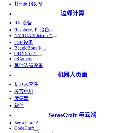
其他网络设备
边缘计算
RK 设备
Raspberry Pi 设备
NVIDIA® Jetson™
ESP 设备
BeagleBone®
ODYSSEY
reCamera
其他边缘设备
机器人页面
机器人套件
关节电机
传感器
软件
SenseCraft 与云端
SenseCraft AI
CodeCraft