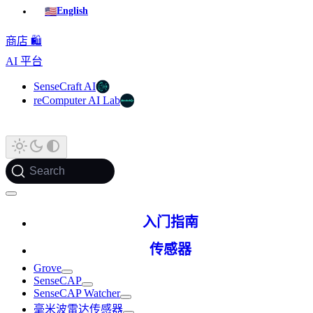
🇺🇸
English
商店 🛍️
AI 平台
SenseCraft AI
reComputer AI Lab
Search
入门指南
传感器
Grove
SenseCAP
SenseCAP Watcher
毫米波雷达传感器