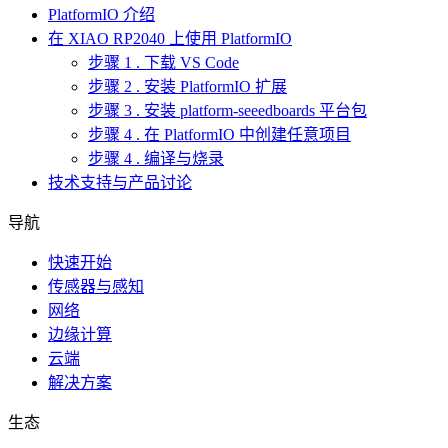
PlatformIO 介绍
在 XIAO RP2040 上使用 PlatformIO
步骤 1 . 下载 VS Code
步骤 2 . 安装 PlatformIO 扩展
步骤 3 . 安装 platform-seeedboards 平台包
步骤 4 . 在 PlatformIO 中创建任意项目
步骤 4 . 编译与烧录
技术支持与产品讨论
导航
快速开始
传感器与感知
网络
边缘计算
云端
解决方案
生态