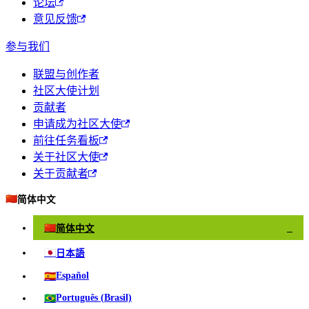
论坛
意见反馈
参与我们
联盟与创作者
社区大使计划
贡献者
申请成为社区大使
前往任务看板
关于社区大使
关于贡献者
🇨🇳
简体中文
🇨🇳
简体中文
✓
🇯🇵
日本語
🇪🇸
Español
🇧🇷
Português (Brasil)