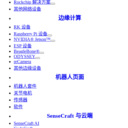
Rockchip 解决方案
其他网络设备
边缘计算
RK 设备
Raspberry Pi 设备
NVIDIA® Jetson™
ESP 设备
BeagleBone®
ODYSSEY
reCamera
其他边缘设备
机器人页面
机器人套件
关节电机
传感器
软件
SenseCraft 与云端
SenseCraft AI