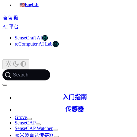
🇺🇸
English
商店 🛍️
AI 平台
SenseCraft AI
reComputer AI Lab
Search
入门指南
传感器
Grove
SenseCAP
SenseCAP Watcher
毫米波雷达传感器