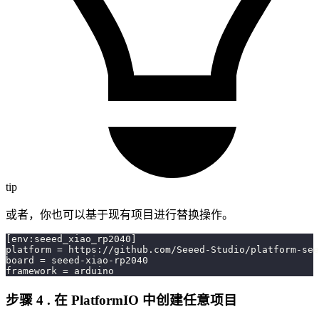
tip
或者，你也可以基于现有项目进行替换操作。
[env:seeed_xiao_rp2040]
platform = https://github.com/Seeed-Studio/platform-see
board = seeed-xiao-rp2040
framework = arduino
步骤 4 . 在 PlatformIO 中创建任意项目