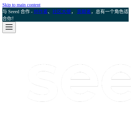
Skip to main content
与 Seeed 合作 -
创作者
、
社区大使
，
贡献者
，总有一个角色适
合你！