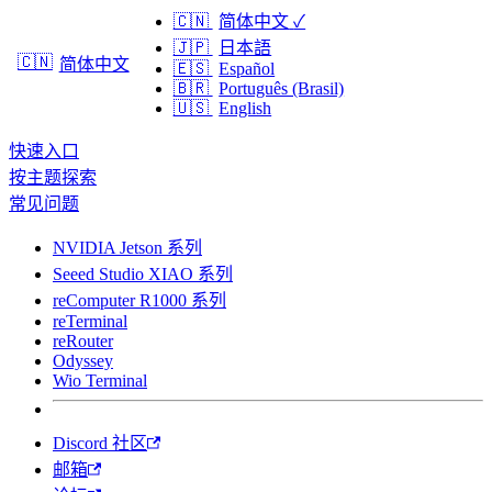
🇨🇳
简体中文
✓
🇯🇵
日本語
🇨🇳
简体中文
🇪🇸
Español
🇧🇷
Português (Brasil)
🇺🇸
English
快速入口
按主题探索
常见问题
NVIDIA Jetson 系列
Seeed Studio XIAO 系列
reComputer R1000 系列
reTerminal
reRouter
Odyssey
Wio Terminal
Discord 社区
邮箱