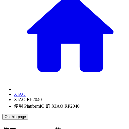
XIAO
XIAO RP2040
使用 PlatformIO 的 XIAO RP2040
On this page