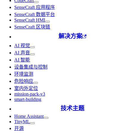
CodeCraft
SenseCraft 应用程序
SenseCraft 数据平台
SenseCraft HMI
SenseCraft 区块链
解决方案
AI 视觉
AI 声音
AI 智能
设备集成与控制
环境监测
危险响应
室内外定位
mission-pack-v3
smart-building
技术主题
Home Assistant
TinyML
开源