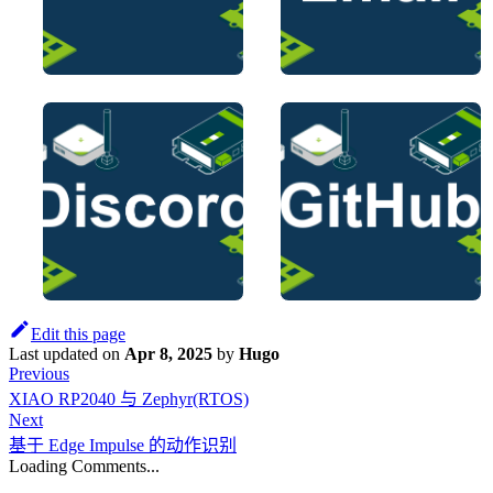
Edit this page
Last updated
on
Apr 8, 2025
by
Hugo
Previous
XIAO RP2040 与 Zephyr(RTOS)
Next
基于 Edge Impulse 的动作识别
Loading Comments...