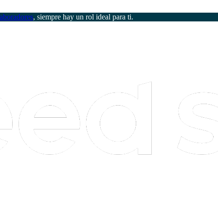
aboradores
, siempre hay un rol ideal para ti.