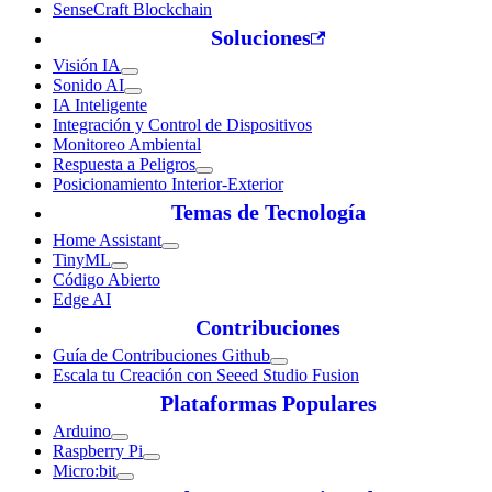
SenseCraft Blockchain
Soluciones
Visión IA
Sonido AI
IA Inteligente
Integración y Control de Dispositivos
Monitoreo Ambiental
Respuesta a Peligros
Posicionamiento Interior-Exterior
Temas de Tecnología
Home Assistant
TinyML
Código Abierto
Edge AI
Contribuciones
Guía de Contribuciones Github
Escala tu Creación con Seeed Studio Fusion
Plataformas Populares
Arduino
Raspberry Pi
Micro:bit