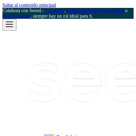
Saltar al contenido principal
Colabora con Seeed -
Creadores
,
Embajador/a de la comunidad
o
Colaboradores
, siempre hay un rol ideal para ti.