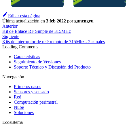
Editar esta página
Última actualización
en
3 feb 2022
por
gunengyu
Anterior
Kit de Enlace RF Simple de 315MHz
Siguiente
Kits de interruptor de relé remoto de 315Mhz - 2 canales
Loading Comments...
Características
Seguimiento de Versiones
Soporte Técnico y Discusión del Producto
Navegación
Primeros pasos
Sensores y sensado
Red
Computación perimetral
Nube
Soluciones
Ecosistema