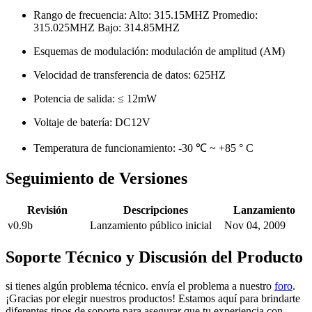
Rango de frecuencia: Alto: 315.15MHZ Promedio:
315.025MHZ Bajo: 314.85MHZ
Esquemas de modulación: modulación de amplitud (AM)
Velocidad de transferencia de datos: 625HZ
Potencia de salida: ≤ 12mW
Voltaje de batería: DC12V
Temperatura de funcionamiento: -30 ℃ ~ +85 ° C
Seguimiento de Versiones
Revisión
Descripciones
Lanzamiento
v0.9b
Lanzamiento público inicial
Nov 04, 2009
Soporte Técnico y Discusión del Producto
si tienes algún problema técnico. envía el problema a nuestro
foro
.
¡Gracias por elegir nuestros productos! Estamos aquí para brindarte
diferentes tipos de soporte para asegurar que tu experiencia con