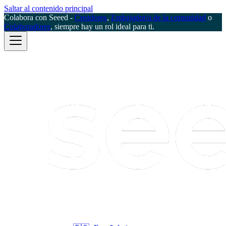
Saltar al contenido principal
Colabora con Seeed -
Creadores
,
Embajador/a de la comunidad
o
Colaboradores
, siempre hay un rol ideal para ti.