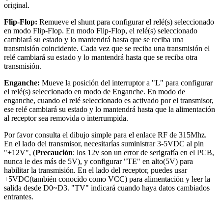
original.
Flip-Flop:
Remueve el shunt para configurar el relé(s) seleccionado
en modo Flip-Flop. En modo Flip-Flop, el relé(s) seleccionado
cambiará su estado y lo mantendrá hasta que se reciba una
transmisión coincidente. Cada vez que se reciba una transmisión el
relé cambiará su estado y lo mantendrá hasta que se reciba otra
transmisión.
Enganche:
Mueve la posición del interruptor a "L" para configurar
el relé(s) seleccionado en modo de Enganche. En modo de
enganche, cuando el relé seleccionado es activado por el transmisor,
ese relé cambiará su estado y lo mantendrá hasta que la alimentación
al receptor sea removida o interrumpida.
Por favor consulta el dibujo simple para el enlace RF de 315Mhz.
En el lado del transmisor, necesitarías suministrar 3-5VDC al pin
"+12V", (
Precaución
: los 12v son un error de serigrafía en el PCB,
nunca le des más de 5V), y configurar "TE" en alto(5V) para
habilitar la transmisión. En el lado del receptor, puedes usar
+5VDC(también conocido como VCC) para alimentación y leer la
salida desde D0~D3. "TV" indicará cuando haya datos cambiados
entrantes.