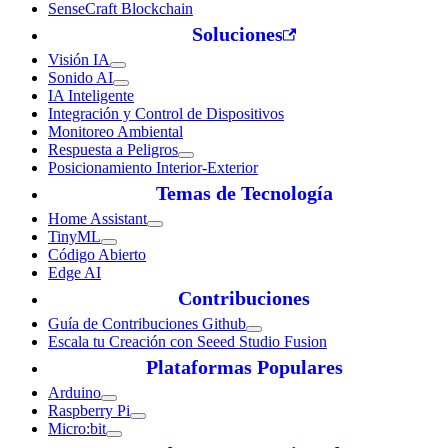
SenseCraft Blockchain
Soluciones
Visión IA
Sonido AI
IA Inteligente
Integración y Control de Dispositivos
Monitoreo Ambiental
Respuesta a Peligros
Posicionamiento Interior-Exterior
Temas de Tecnología
Home Assistant
TinyML
Código Abierto
Edge AI
Contribuciones
Guía de Contribuciones Github
Escala tu Creación con Seeed Studio Fusion
Plataformas Populares
Arduino
Raspberry Pi
Micro:bit