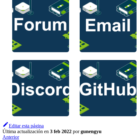
Editar esta página
Última actualización
en
3 feb 2022
por
gunengyu
Anterior