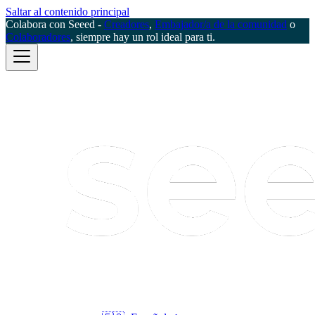
Saltar al contenido principal
Colabora con Seeed -
Creadores
,
Embajador/a de la comunidad
o
Colaboradores
, siempre hay un rol ideal para ti.