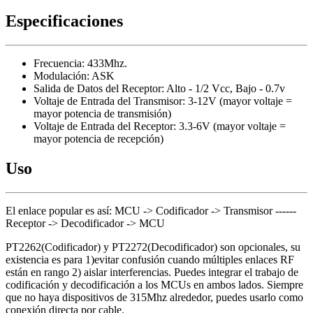
Especificaciones
Frecuencia: 433Mhz.
Modulación: ASK
Salida de Datos del Receptor: Alto - 1/2 Vcc, Bajo - 0.7v
Voltaje de Entrada del Transmisor: 3-12V (mayor voltaje =
mayor potencia de transmisión)
Voltaje de Entrada del Receptor: 3.3-6V (mayor voltaje =
mayor potencia de recepción)
Uso
El enlace popular es así: MCU -> Codificador -> Transmisor ------
Receptor -> Decodificador -> MCU
PT2262(Codificador) y PT2272(Decodificador) son opcionales, su
existencia es para 1)evitar confusión cuando múltiples enlaces RF
están en rango 2) aislar interferencias. Puedes integrar el trabajo de
codificación y decodificación a los MCUs en ambos lados. Siempre
que no haya dispositivos de 315Mhz alrededor, puedes usarlo como
conexión directa por cable.