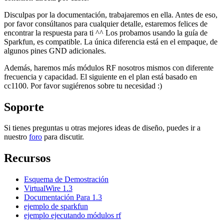
Disculpas por la documentación, trabajaremos en ella. Antes de eso,
por favor consúltanos para cualquier detalle, estaremos felices de
encontrar la respuesta para ti ^^ Los probamos usando la guía de
Sparkfun, es compatible. La única diferencia está en el empaque, de
algunos pines GND adicionales.
Además, haremos más módulos RF nosotros mismos con diferente
frecuencia y capacidad. El siguiente en el plan está basado en
cc1100. Por favor sugiérenos sobre tu necesidad :)
Soporte
Si tienes preguntas u otras mejores ideas de diseño, puedes ir a
nuestro
foro
para discutir.
Recursos
Esquema de Demostración
VirtualWire 1.3
Documentación Para 1.3
ejemplo de sparkfun
ejemplo ejecutando módulos rf