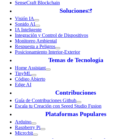
SenseCraft Blockchain
Soluciones
Visión IA
Sonido AI
IA Inteligente
Integración y Control de Dispositivos
Monitoreo Ambiental
Respuesta a Peligros
Posicionamiento Interior-Exterior
Temas de Tecnología
Home Assistant
TinyML
Código Abierto
Edge AI
Contribuciones
Guía de Contribuciones Github
Escala tu Creación con Seeed Studio Fusion
Plataformas Populares
Arduino
Raspberry Pi
Micro:bit